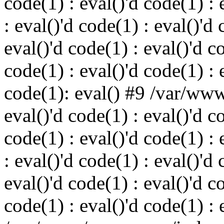
code(1) : eval()'d code(1) : 
: eval()'d code(1) : eval()'d 
eval()'d code(1) : eval()'d c
code(1) : eval()'d code(1) : 
code(1): eval() #9 /var/ww
eval()'d code(1) : eval()'d c
code(1) : eval()'d code(1) : 
: eval()'d code(1) : eval()'d 
eval()'d code(1) : eval()'d c
code(1) : eval()'d code(1) : 