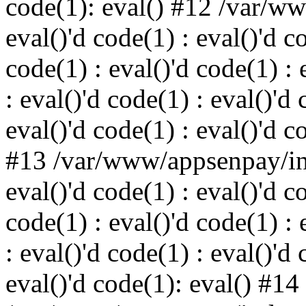
code(1): eval() #12 /var/w
eval()'d code(1) : eval()'d c
code(1) : eval()'d code(1) : 
: eval()'d code(1) : eval()'d 
eval()'d code(1) : eval()'d c
#13 /var/www/appsenpay/ind
eval()'d code(1) : eval()'d c
code(1) : eval()'d code(1) : 
: eval()'d code(1) : eval()'d 
eval()'d code(1): eval() #14