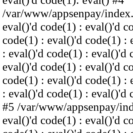
/var/www/appsenpay/index.p
eval()'d code(1) : eval()'d c
code(1) : eval()'d code(1) : 
: eval()'d code(1) : eval()'d 
eval()'d code(1) : eval()'d c
code(1) : eval()'d code(1) : 
: eval()'d code(1) : eval()'d
#5 /var/www/appsenpay/inde
eval()'d code(1) : eval()'d c