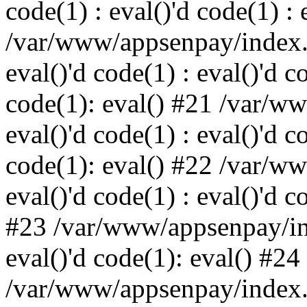
code(1) : eval()'d code(1) : 
/var/www/appsenpay/index.p
eval()'d code(1) : eval()'d c
code(1): eval() #21 /var/w
eval()'d code(1) : eval()'d c
code(1): eval() #22 /var/w
eval()'d code(1) : eval()'d c
#23 /var/www/appsenpay/ind
eval()'d code(1): eval() #24
/var/www/appsenpay/index.ph