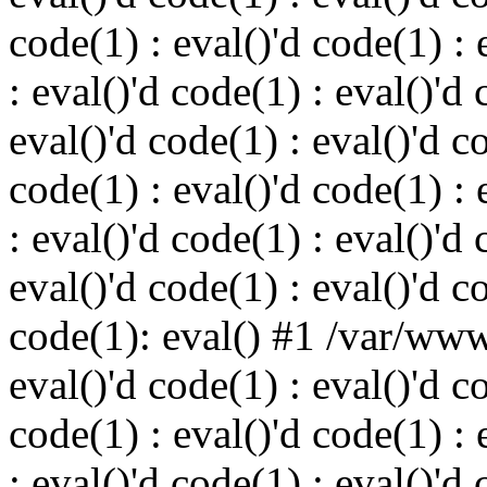
code(1) : eval()'d code(1) : 
: eval()'d code(1) : eval()'d 
eval()'d code(1) : eval()'d c
code(1) : eval()'d code(1) : 
: eval()'d code(1) : eval()'d 
eval()'d code(1) : eval()'d c
code(1): eval() #1 /var/ww
eval()'d code(1) : eval()'d c
code(1) : eval()'d code(1) : 
: eval()'d code(1) : eval()'d 