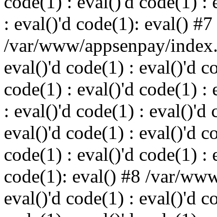
code(1) : eval()'d code(1) : 
: eval()'d code(1): eval() #7
/var/www/appsenpay/index.p
eval()'d code(1) : eval()'d c
code(1) : eval()'d code(1) : 
: eval()'d code(1) : eval()'d 
eval()'d code(1) : eval()'d c
code(1) : eval()'d code(1) : 
code(1): eval() #8 /var/ww
eval()'d code(1) : eval()'d c