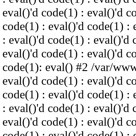
eval()'d code(1) : eval()'d c
code(1) : eval()'d code(1) : 
: eval()'d code(1) : eval()'d 
eval()'d code(1) : eval()'d c
code(1): eval() #2 /var/ww
eval()'d code(1) : eval()'d c
code(1) : eval()'d code(1) : 
: eval()'d code(1) : eval()'d 
eval()'d code(1) : eval()'d c
code(1) : eval()'d code(1) : 