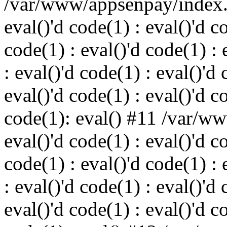
/var/www/appsenpay/index.p
eval()'d code(1) : eval()'d c
code(1) : eval()'d code(1) : 
: eval()'d code(1) : eval()'d 
eval()'d code(1) : eval()'d c
code(1): eval() #11 /var/w
eval()'d code(1) : eval()'d c
code(1) : eval()'d code(1) : 
: eval()'d code(1) : eval()'d 
eval()'d code(1) : eval()'d c