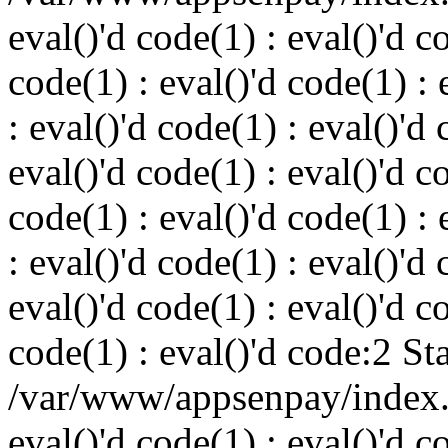
eval()'d code(1) : eval()'d c
code(1) : eval()'d code(1) : 
: eval()'d code(1) : eval()'d 
eval()'d code(1) : eval()'d c
code(1) : eval()'d code(1) : 
: eval()'d code(1) : eval()'d 
eval()'d code(1) : eval()'d c
code(1) : eval()'d code:2 St
/var/www/appsenpay/index.p
eval()'d code(1) : eval()'d c