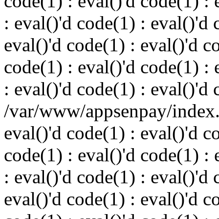
code(1) : eval()'d code(1) : 
: eval()'d code(1) : eval()'d 
eval()'d code(1) : eval()'d c
code(1) : eval()'d code(1) : 
: eval()'d code(1) : eval()'d
/var/www/appsenpay/index.p
eval()'d code(1) : eval()'d c
code(1) : eval()'d code(1) : 
: eval()'d code(1) : eval()'d 
eval()'d code(1) : eval()'d c