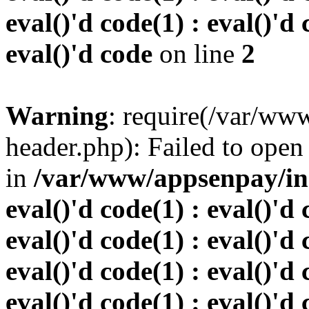
eval()'d code(1) : eval()'d 
eval()'d code
on line
2
Warning
: require(/var/w
header.php): Failed to open 
in
/var/www/appsenpay/inde
eval()'d code(1) : eval()'d 
eval()'d code(1) : eval()'d 
eval()'d code(1) : eval()'d 
eval()'d code(1) : eval()'d 