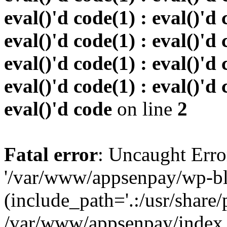
eval()'d code(1) : eval()'d 
eval()'d code(1) : eval()'d 
eval()'d code(1) : eval()'d 
eval()'d code(1) : eval()'d 
eval()'d code
on line
2
Fatal error
: Uncaught Erro
'/var/www/appsenpay/wp-bl
(include_path='.:/usr/share/
/var/www/appsenpay/index.p