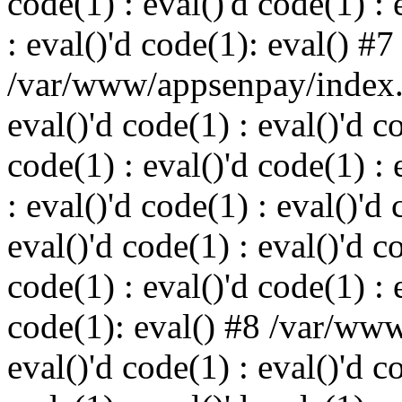
code(1) : eval()'d code(1) : 
: eval()'d code(1): eval() #7
/var/www/appsenpay/index.p
eval()'d code(1) : eval()'d c
code(1) : eval()'d code(1) : 
: eval()'d code(1) : eval()'d 
eval()'d code(1) : eval()'d c
code(1) : eval()'d code(1) : 
code(1): eval() #8 /var/ww
eval()'d code(1) : eval()'d c