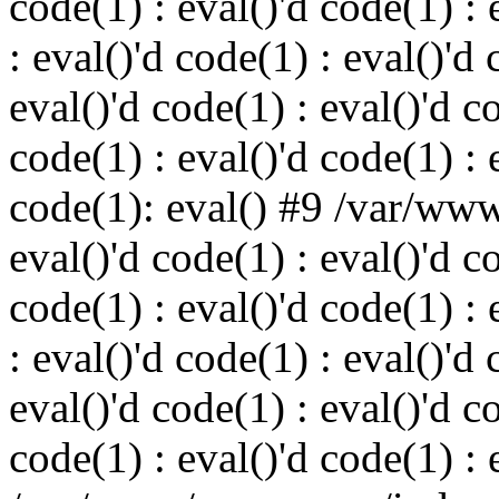
code(1) : eval()'d code(1) : 
: eval()'d code(1) : eval()'d 
eval()'d code(1) : eval()'d c
code(1) : eval()'d code(1) : 
code(1): eval() #9 /var/ww
eval()'d code(1) : eval()'d c
code(1) : eval()'d code(1) : 
: eval()'d code(1) : eval()'d 
eval()'d code(1) : eval()'d c
code(1) : eval()'d code(1) : 