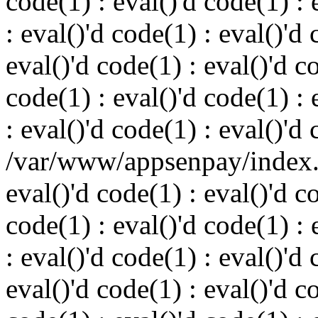
code(1) : eval()'d code(1) : 
: eval()'d code(1) : eval()'d 
eval()'d code(1) : eval()'d c
code(1) : eval()'d code(1) : 
: eval()'d code(1) : eval()'d
/var/www/appsenpay/index.p
eval()'d code(1) : eval()'d c
code(1) : eval()'d code(1) : 
: eval()'d code(1) : eval()'d 
eval()'d code(1) : eval()'d c