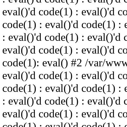
eval()'d code(1) : eval()'d c
code(1) : eval()'d code(1) : 
: eval()'d code(1) : eval()'d 
eval()'d code(1) : eval()'d c
code(1): eval() #2 /var/ww
eval()'d code(1) : eval()'d c
code(1) : eval()'d code(1) : 
: eval()'d code(1) : eval()'d 
eval()'d code(1) : eval()'d c
code(1) : eval()'d code(1) : 