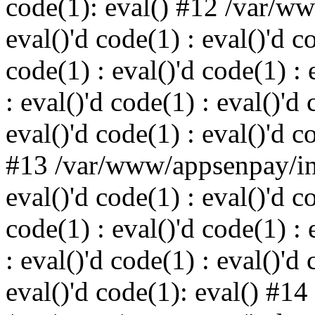
code(1): eval() #12 /var/w
eval()'d code(1) : eval()'d c
code(1) : eval()'d code(1) : 
: eval()'d code(1) : eval()'d 
eval()'d code(1) : eval()'d c
#13 /var/www/appsenpay/ind
eval()'d code(1) : eval()'d c
code(1) : eval()'d code(1) : 
: eval()'d code(1) : eval()'d 
eval()'d code(1): eval() #14