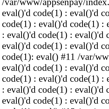
/var/www/appsenpay/index.p
eval()'d code(1) : eval()'d c
code(1) : eval()'d code(1) : 
: eval()'d code(1) : eval()'d 
eval()'d code(1) : eval()'d c
code(1): eval() #11 /var/w
eval()'d code(1) : eval()'d c
code(1) : eval()'d code(1) : 
: eval()'d code(1) : eval()'d 
eval()'d code(1) : eval()'d c