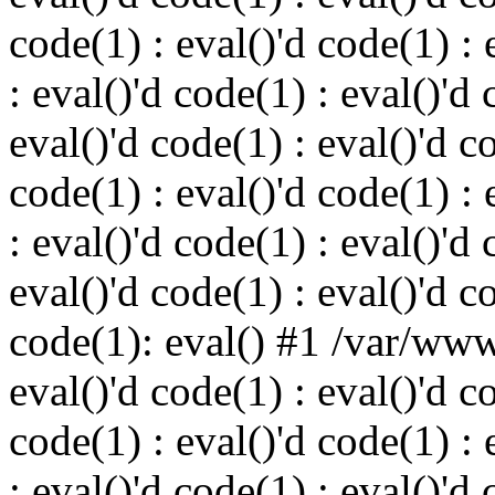
code(1) : eval()'d code(1) : 
: eval()'d code(1) : eval()'d 
eval()'d code(1) : eval()'d c
code(1) : eval()'d code(1) : 
: eval()'d code(1) : eval()'d 
eval()'d code(1) : eval()'d c
code(1): eval() #1 /var/ww
eval()'d code(1) : eval()'d c
code(1) : eval()'d code(1) : 
: eval()'d code(1) : eval()'d 