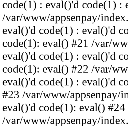
code(1) : eval()'d code(1) : 
/var/www/appsenpay/index.p
eval()'d code(1) : eval()'d c
code(1): eval() #21 /var/w
eval()'d code(1) : eval()'d c
code(1): eval() #22 /var/w
eval()'d code(1) : eval()'d c
#23 /var/www/appsenpay/ind
eval()'d code(1): eval() #24
/var/www/appsenpay/index.ph