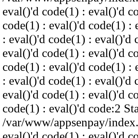
eval()'d code(1) : eval()'d c
code(1) : eval()'d code(1) : 
: eval()'d code(1) : eval()'d 
eval()'d code(1) : eval()'d c
code(1) : eval()'d code(1) : 
: eval()'d code(1) : eval()'d 
eval()'d code(1) : eval()'d c
code(1) : eval()'d code:2 St
/var/www/appsenpay/index.p
eval()'d code(1) : eval()'d c