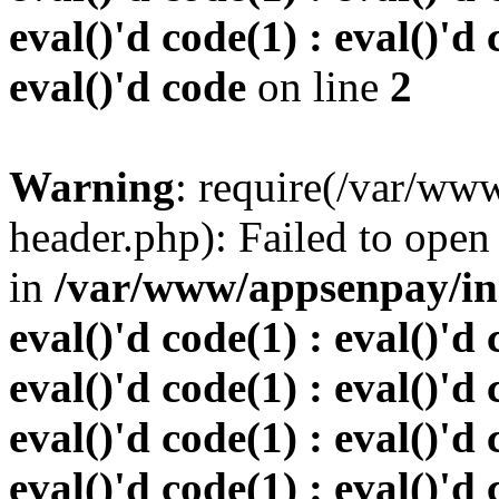
eval()'d code(1) : eval()'d 
eval()'d code
on line
2
Warning
: require(/var/w
header.php): Failed to open 
in
/var/www/appsenpay/inde
eval()'d code(1) : eval()'d 
eval()'d code(1) : eval()'d 
eval()'d code(1) : eval()'d 
eval()'d code(1) : eval()'d 