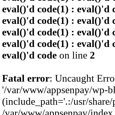
eval()'d code(1) : eval()'d 
eval()'d code(1) : eval()'d 
eval()'d code(1) : eval()'d 
eval()'d code(1) : eval()'d 
eval()'d code
on line
2
Fatal error
: Uncaught Erro
'/var/www/appsenpay/wp-bl
(include_path='.:/usr/share/
/var/www/appsenpay/index.p