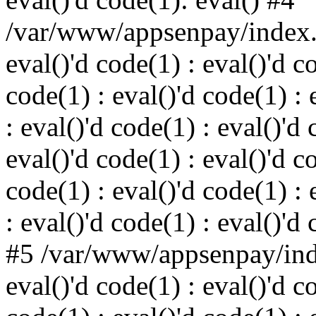
/var/www/appsenpay/index.p
eval()'d code(1) : eval()'d c
code(1) : eval()'d code(1) : 
: eval()'d code(1) : eval()'d 
eval()'d code(1) : eval()'d c
code(1) : eval()'d code(1) : 
: eval()'d code(1) : eval()'d
#5 /var/www/appsenpay/inde
eval()'d code(1) : eval()'d c