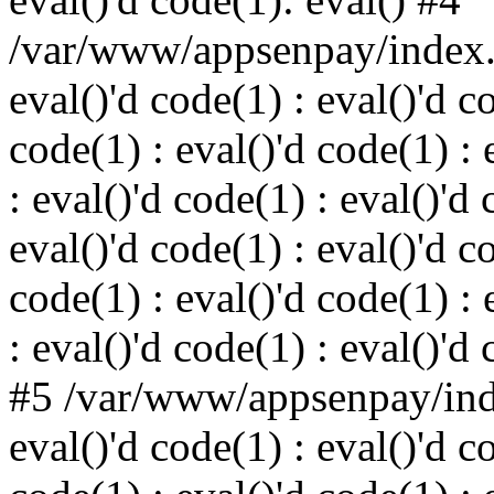
/var/www/appsenpay/index.p
eval()'d code(1) : eval()'d c
code(1) : eval()'d code(1) : 
: eval()'d code(1) : eval()'d 
eval()'d code(1) : eval()'d c
code(1) : eval()'d code(1) : 
: eval()'d code(1) : eval()'d
#5 /var/www/appsenpay/inde
eval()'d code(1) : eval()'d c