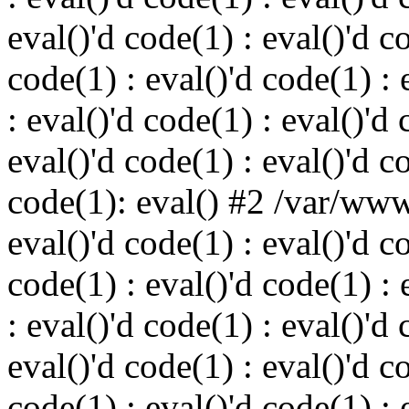
eval()'d code(1) : eval()'d c
code(1) : eval()'d code(1) : 
: eval()'d code(1) : eval()'d 
eval()'d code(1) : eval()'d c
code(1): eval() #2 /var/ww
eval()'d code(1) : eval()'d c
code(1) : eval()'d code(1) : 
: eval()'d code(1) : eval()'d 
eval()'d code(1) : eval()'d c
code(1) : eval()'d code(1) : 