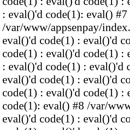
code(1) : eval()'d code(1) : 
: eval()'d code(1): eval() #7
/var/www/appsenpay/index.p
eval()'d code(1) : eval()'d c
code(1) : eval()'d code(1) : 
: eval()'d code(1) : eval()'d 
eval()'d code(1) : eval()'d c
code(1) : eval()'d code(1) : 
code(1): eval() #8 /var/ww
eval()'d code(1) : eval()'d c