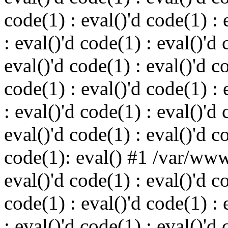
code(1) : eval()'d code(1) : 
: eval()'d code(1) : eval()'d 
eval()'d code(1) : eval()'d c
code(1) : eval()'d code(1) : 
: eval()'d code(1) : eval()'d 
eval()'d code(1) : eval()'d c
code(1): eval() #1 /var/ww
eval()'d code(1) : eval()'d c
code(1) : eval()'d code(1) : 
: eval()'d code(1) : eval()'d 