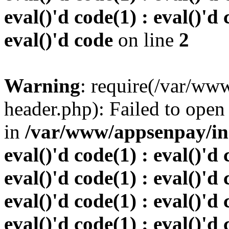
eval()'d code(1) : eval()'d 
eval()'d code
on line
2
Warning
: require(/var/w
header.php): Failed to open 
in
/var/www/appsenpay/inde
eval()'d code(1) : eval()'d 
eval()'d code(1) : eval()'d 
eval()'d code(1) : eval()'d 
eval()'d code(1) : eval()'d 