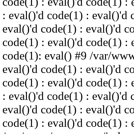
code(1) : eval()'d code(1) : 
: eval()'d code(1) : eval()'d 
eval()'d code(1) : eval()'d c
code(1) : eval()'d code(1) : 
code(1): eval() #9 /var/ww
eval()'d code(1) : eval()'d c
code(1) : eval()'d code(1) : 
: eval()'d code(1) : eval()'d 
eval()'d code(1) : eval()'d c
code(1) : eval()'d code(1) : 