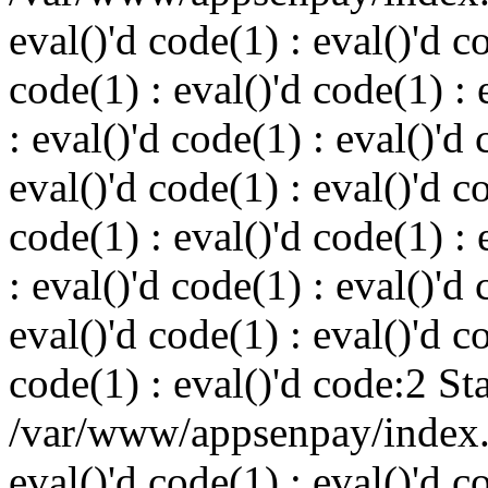
eval()'d code(1) : eval()'d c
code(1) : eval()'d code(1) : 
: eval()'d code(1) : eval()'d 
eval()'d code(1) : eval()'d c
code(1) : eval()'d code(1) : 
: eval()'d code(1) : eval()'d 
eval()'d code(1) : eval()'d c
code(1) : eval()'d code:2 St
/var/www/appsenpay/index.p
eval()'d code(1) : eval()'d c