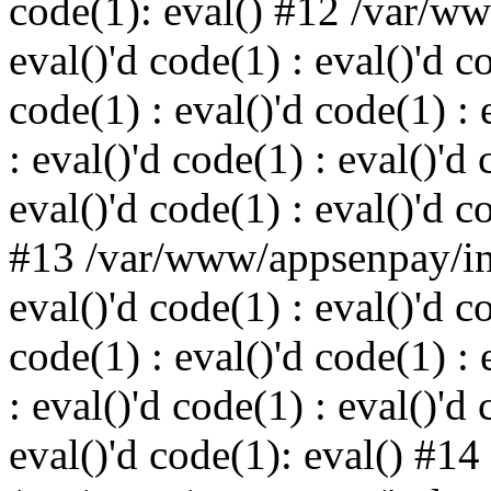
code(1): eval() #12 /var/w
eval()'d code(1) : eval()'d c
code(1) : eval()'d code(1) : 
: eval()'d code(1) : eval()'d 
eval()'d code(1) : eval()'d c
#13 /var/www/appsenpay/ind
eval()'d code(1) : eval()'d c
code(1) : eval()'d code(1) : 
: eval()'d code(1) : eval()'d 
eval()'d code(1): eval() #14