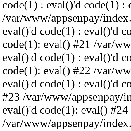
code(1) : eval()'d code(1) : 
/var/www/appsenpay/index.p
eval()'d code(1) : eval()'d c
code(1): eval() #21 /var/w
eval()'d code(1) : eval()'d c
code(1): eval() #22 /var/w
eval()'d code(1) : eval()'d c
#23 /var/www/appsenpay/ind
eval()'d code(1): eval() #24
/var/www/appsenpay/index.ph