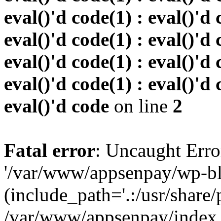
eval()'d code(1) : eval()'d 
eval()'d code(1) : eval()'d 
eval()'d code(1) : eval()'d 
eval()'d code(1) : eval()'d 
eval()'d code
on line
2
Fatal error
: Uncaught Erro
'/var/www/appsenpay/wp-bl
(include_path='.:/usr/share/
/var/www/appsenpay/index.p