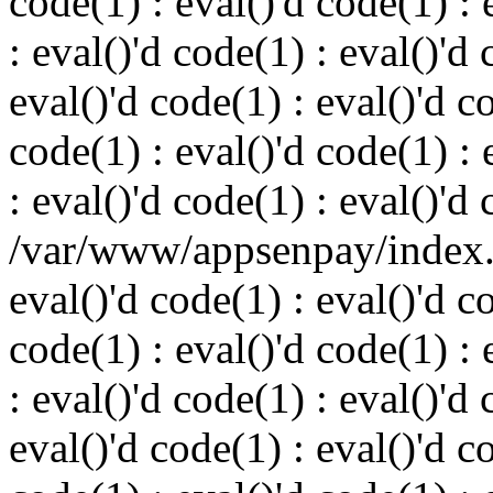
code(1) : eval()'d code(1) : 
: eval()'d code(1) : eval()'d 
eval()'d code(1) : eval()'d c
code(1) : eval()'d code(1) : 
: eval()'d code(1) : eval()'d
/var/www/appsenpay/index.p
eval()'d code(1) : eval()'d c
code(1) : eval()'d code(1) : 
: eval()'d code(1) : eval()'d 
eval()'d code(1) : eval()'d c