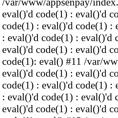
/var/www/appsenpay/index.p
eval()'d code(1) : eval()'d c
code(1) : eval()'d code(1) : 
: eval()'d code(1) : eval()'d 
eval()'d code(1) : eval()'d c
code(1): eval() #11 /var/w
eval()'d code(1) : eval()'d c
code(1) : eval()'d code(1) : 
: eval()'d code(1) : eval()'d 
eval()'d code(1) : eval()'d c