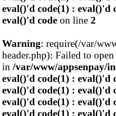
eval()'d code(1) : eval()'d 
eval()'d code
on line
2
Warning
: require(/var/w
header.php): Failed to open 
in
/var/www/appsenpay/inde
eval()'d code(1) : eval()'d 
eval()'d code(1) : eval()'d 
eval()'d code(1) : eval()'d 
eval()'d code(1) : eval()'d 