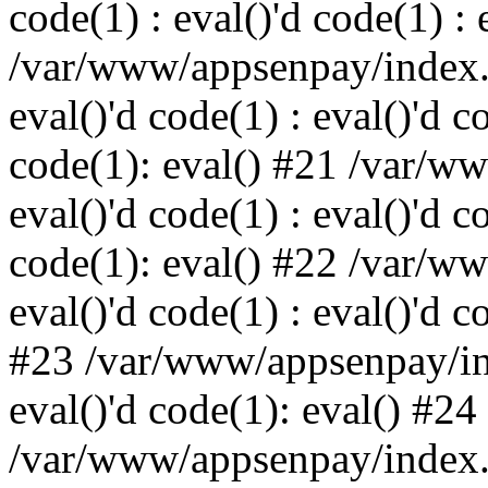
code(1) : eval()'d code(1) : 
/var/www/appsenpay/index.p
eval()'d code(1) : eval()'d c
code(1): eval() #21 /var/w
eval()'d code(1) : eval()'d c
code(1): eval() #22 /var/w
eval()'d code(1) : eval()'d c
#23 /var/www/appsenpay/ind
eval()'d code(1): eval() #24
/var/www/appsenpay/index.ph