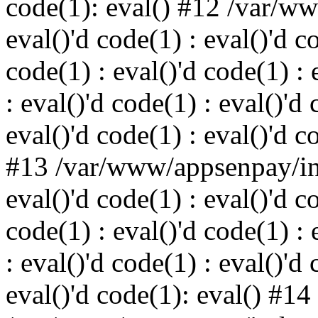
code(1): eval() #12 /var/w
eval()'d code(1) : eval()'d c
code(1) : eval()'d code(1) : 
: eval()'d code(1) : eval()'d 
eval()'d code(1) : eval()'d c
#13 /var/www/appsenpay/ind
eval()'d code(1) : eval()'d c
code(1) : eval()'d code(1) : 
: eval()'d code(1) : eval()'d 
eval()'d code(1): eval() #14