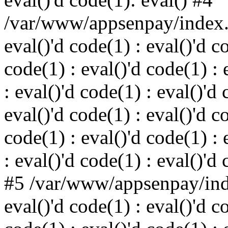
/var/www/appsenpay/index.p
eval()'d code(1) : eval()'d c
code(1) : eval()'d code(1) : 
: eval()'d code(1) : eval()'d 
eval()'d code(1) : eval()'d c
code(1) : eval()'d code(1) : 
: eval()'d code(1) : eval()'d
#5 /var/www/appsenpay/inde
eval()'d code(1) : eval()'d c