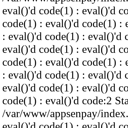
eval()'d code(1) : eval()'d c
code(1) : eval()'d code(1) : 
: eval()'d code(1) : eval()'d 
eval()'d code(1) : eval()'d c
code(1) : eval()'d code(1) : 
: eval()'d code(1) : eval()'d 
eval()'d code(1) : eval()'d c
code(1) : eval()'d code:2 St
/var/www/appsenpay/index.p
eval()'d code(1) : eval()'d c