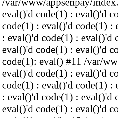
/var/www/appsenpay/index.p
eval()'d code(1) : eval()'d c
code(1) : eval()'d code(1) : 
: eval()'d code(1) : eval()'d 
eval()'d code(1) : eval()'d c
code(1): eval() #11 /var/w
eval()'d code(1) : eval()'d c
code(1) : eval()'d code(1) : 
: eval()'d code(1) : eval()'d 
eval()'d code(1) : eval()'d c