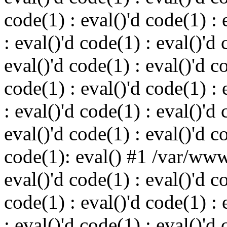
code(1) : eval()'d code(1) : 
: eval()'d code(1) : eval()'d 
eval()'d code(1) : eval()'d c
code(1) : eval()'d code(1) : 
: eval()'d code(1) : eval()'d 
eval()'d code(1) : eval()'d c
code(1): eval() #1 /var/ww
eval()'d code(1) : eval()'d c
code(1) : eval()'d code(1) : 
: eval()'d code(1) : eval()'d 