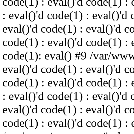
code(1) : eval()'d code(1) : 
: eval()'d code(1) : eval()'d 
eval()'d code(1) : eval()'d c
code(1) : eval()'d code(1) : 
code(1): eval() #9 /var/ww
eval()'d code(1) : eval()'d c
code(1) : eval()'d code(1) : 
: eval()'d code(1) : eval()'d 
eval()'d code(1) : eval()'d c
code(1) : eval()'d code(1) : 