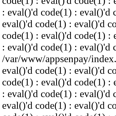
code(1) : eval()'d code(1) : 
: eval()'d code(1) : eval()'d 
eval()'d code(1) : eval()'d c
code(1) : eval()'d code(1) : 
: eval()'d code(1) : eval()'d
/var/www/appsenpay/index.p
eval()'d code(1) : eval()'d c
code(1) : eval()'d code(1) : 
: eval()'d code(1) : eval()'d 
eval()'d code(1) : eval()'d c