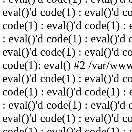
eval()'d code(1) : eval()'d c
code(1) : eval()'d code(1) : 
: eval()'d code(1) : eval()'d 
eval()'d code(1) : eval()'d c
code(1): eval() #2 /var/ww
eval()'d code(1) : eval()'d c
code(1) : eval()'d code(1) : 
: eval()'d code(1) : eval()'d 
eval()'d code(1) : eval()'d c
code(1) : eval()'d code(1) : 