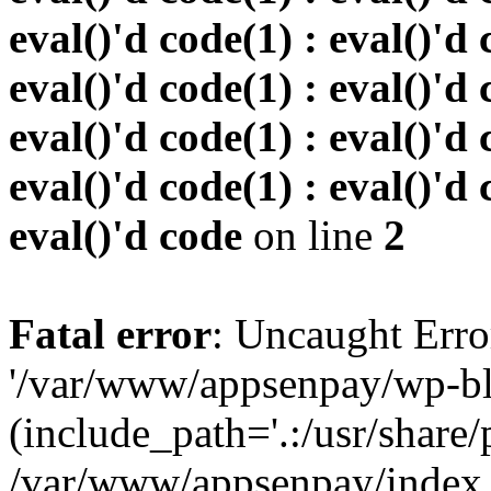
eval()'d code(1) : eval()'d 
eval()'d code(1) : eval()'d 
eval()'d code(1) : eval()'d 
eval()'d code(1) : eval()'d 
eval()'d code
on line
2
Fatal error
: Uncaught Erro
'/var/www/appsenpay/wp-bl
(include_path='.:/usr/share/
/var/www/appsenpay/index.p