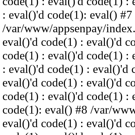
code(1) : eval()'d code(1) : 
: eval()'d code(1): eval() #7
/var/www/appsenpay/index.p
eval()'d code(1) : eval()'d c
code(1) : eval()'d code(1) : 
: eval()'d code(1) : eval()'d 
eval()'d code(1) : eval()'d c
code(1) : eval()'d code(1) : 
code(1): eval() #8 /var/ww
eval()'d code(1) : eval()'d c