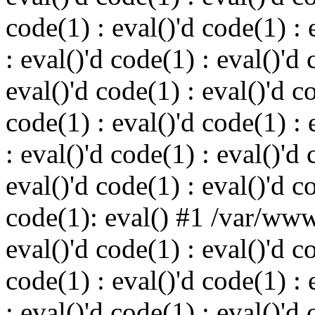
code(1) : eval()'d code(1) : 
: eval()'d code(1) : eval()'d 
eval()'d code(1) : eval()'d c
code(1) : eval()'d code(1) : 
: eval()'d code(1) : eval()'d 
eval()'d code(1) : eval()'d c
code(1): eval() #1 /var/ww
eval()'d code(1) : eval()'d c
code(1) : eval()'d code(1) : 
: eval()'d code(1) : eval()'d 