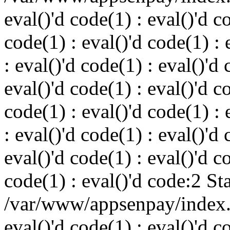
eval()'d code(1) : eval()'d c
code(1) : eval()'d code(1) : 
: eval()'d code(1) : eval()'d 
eval()'d code(1) : eval()'d c
code(1) : eval()'d code(1) : 
: eval()'d code(1) : eval()'d 
eval()'d code(1) : eval()'d c
code(1) : eval()'d code:2 St
/var/www/appsenpay/index.p
eval()'d code(1) : eval()'d c