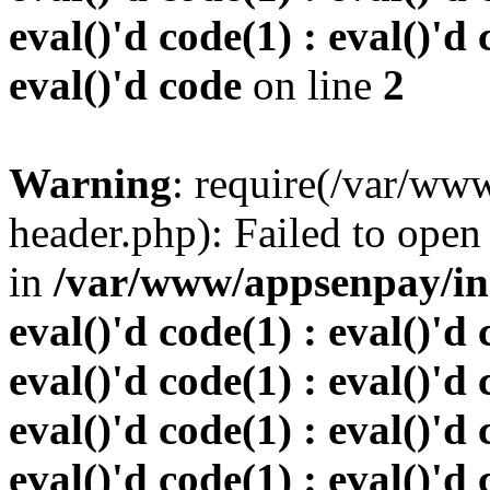
eval()'d code(1) : eval()'d 
eval()'d code
on line
2
Warning
: require(/var/w
header.php): Failed to open 
in
/var/www/appsenpay/inde
eval()'d code(1) : eval()'d 
eval()'d code(1) : eval()'d 
eval()'d code(1) : eval()'d 
eval()'d code(1) : eval()'d 