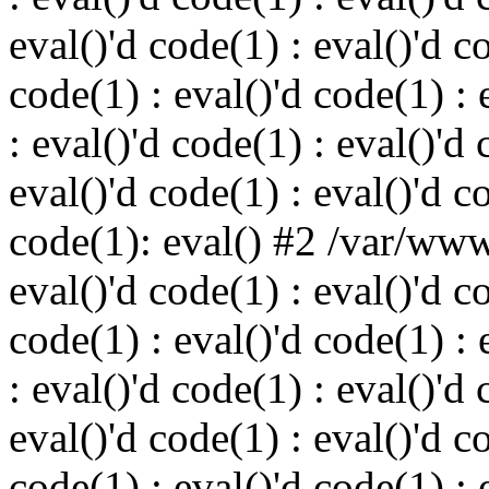
eval()'d code(1) : eval()'d c
code(1) : eval()'d code(1) : 
: eval()'d code(1) : eval()'d 
eval()'d code(1) : eval()'d c
code(1): eval() #2 /var/ww
eval()'d code(1) : eval()'d c
code(1) : eval()'d code(1) : 
: eval()'d code(1) : eval()'d 
eval()'d code(1) : eval()'d c
code(1) : eval()'d code(1) : 