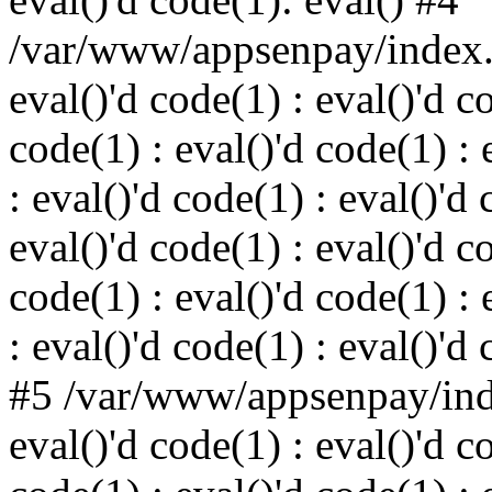
/var/www/appsenpay/index.p
eval()'d code(1) : eval()'d c
code(1) : eval()'d code(1) : 
: eval()'d code(1) : eval()'d 
eval()'d code(1) : eval()'d c
code(1) : eval()'d code(1) : 
: eval()'d code(1) : eval()'d
#5 /var/www/appsenpay/inde
eval()'d code(1) : eval()'d c