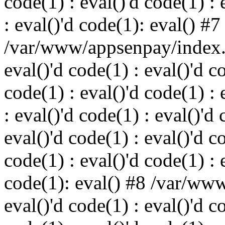
code(1) : eval()'d code(1) : 
: eval()'d code(1): eval() #7
/var/www/appsenpay/index.p
eval()'d code(1) : eval()'d c
code(1) : eval()'d code(1) : 
: eval()'d code(1) : eval()'d 
eval()'d code(1) : eval()'d c
code(1) : eval()'d code(1) : 
code(1): eval() #8 /var/ww
eval()'d code(1) : eval()'d c