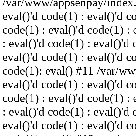
/var/www/appsenpay/index.p
eval()'d code(1) : eval()'d c
code(1) : eval()'d code(1) : 
: eval()'d code(1) : eval()'d 
eval()'d code(1) : eval()'d c
code(1): eval() #11 /var/w
eval()'d code(1) : eval()'d c
code(1) : eval()'d code(1) : 
: eval()'d code(1) : eval()'d 
eval()'d code(1) : eval()'d c