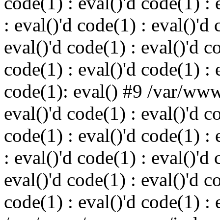
code(1) : eval()'d code(1) : 
: eval()'d code(1) : eval()'d 
eval()'d code(1) : eval()'d c
code(1) : eval()'d code(1) : 
code(1): eval() #9 /var/ww
eval()'d code(1) : eval()'d c
code(1) : eval()'d code(1) : 
: eval()'d code(1) : eval()'d 
eval()'d code(1) : eval()'d c
code(1) : eval()'d code(1) : 