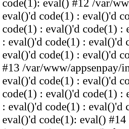
code(1): eval() #12 /var/w
eval()'d code(1) : eval()'d c
code(1) : eval()'d code(1) : 
: eval()'d code(1) : eval()'d 
eval()'d code(1) : eval()'d c
#13 /var/www/appsenpay/ind
eval()'d code(1) : eval()'d c
code(1) : eval()'d code(1) : 
: eval()'d code(1) : eval()'d 
eval()'d code(1): eval() #14