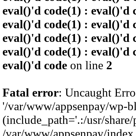
eval()'d code(1) : eval()'d 
eval()'d code(1) : eval()'d 
eval()'d code(1) : eval()'d 
eval()'d code(1) : eval()'d 
eval()'d code
on line
2
Fatal error
: Uncaught Erro
'/var/www/appsenpay/wp-bl
(include_path='.:/usr/share/
/var/www/appsenpay/index.p