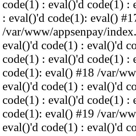
code(1) : eval()'d code(1) : 
: eval()'d code(1): eval() #1
/var/www/appsenpay/index.p
eval()'d code(1) : eval()'d c
code(1) : eval()'d code(1) : 
code(1): eval() #18 /var/w
eval()'d code(1) : eval()'d c
code(1) : eval()'d code(1) : 
code(1): eval() #19 /var/w
eval()'d code(1) : eval()'d c