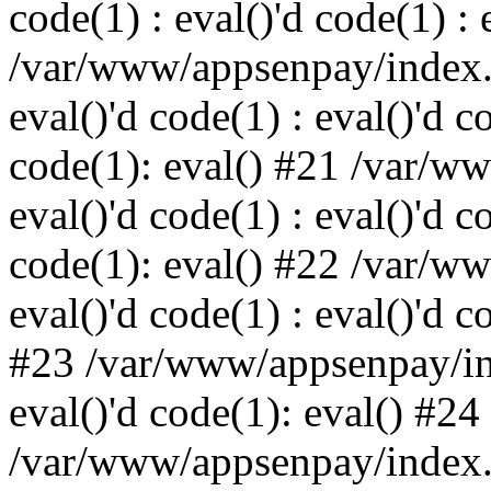
code(1) : eval()'d code(1) : 
/var/www/appsenpay/index.p
eval()'d code(1) : eval()'d c
code(1): eval() #21 /var/w
eval()'d code(1) : eval()'d c
code(1): eval() #22 /var/w
eval()'d code(1) : eval()'d c
#23 /var/www/appsenpay/ind
eval()'d code(1): eval() #24
/var/www/appsenpay/index.ph