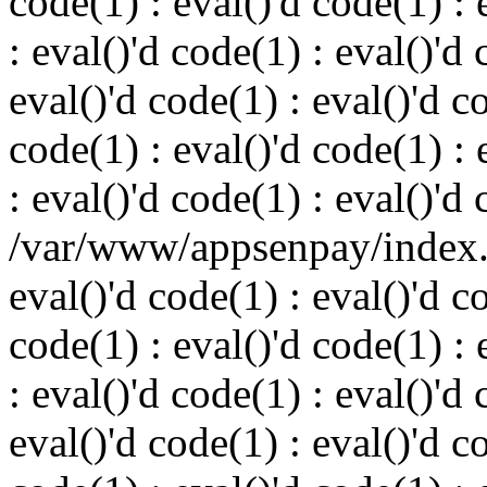
code(1) : eval()'d code(1) : 
: eval()'d code(1) : eval()'d 
eval()'d code(1) : eval()'d c
code(1) : eval()'d code(1) : 
: eval()'d code(1) : eval()'d
/var/www/appsenpay/index.p
eval()'d code(1) : eval()'d c
code(1) : eval()'d code(1) : 
: eval()'d code(1) : eval()'d 
eval()'d code(1) : eval()'d c