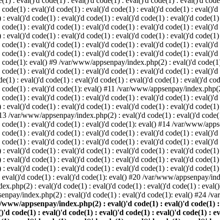
: eval()'d code(1) : eval()'d code(1) : eval()'d code(1) : eval()'d code(1
d code(1) : eval()'d code(1) : eval()'d code(1) : eval()'d code(1) : eval()'d
val()'d code(1) : eval()'d code(1) : eval()'d code(1) : eval()'d code(1) : 
d code(1) : eval()'d code(1) : eval()'d code(1) : eval()'d code(1) : eval()'d
val()'d code(1) : eval()'d code(1) : eval()'d code(1) : eval()'d code(1) : 
'd code(1) : eval()'d code(1) : eval()'d code(1) : eval()'d code(1) : eval
 code(1) : eval()'d code(1) : eval()'d code(1) : eval()'d code(1) : eval()'d
'd code(1): eval() #9 /var/www/appsenpay/index.php(2) : eval()'d code(1) :
 code(1) : eval()'d code(1) : eval()'d code(1) : eval()'d code(1) : eval()'d
 : eval()'d code(1) : eval()'d code(1) : eval()'d code(1) : eval()'d code(
)'d code(1) : eval()'d code(1): eval() #11 /var/www/appsenpay/index.php(2) 
d code(1) : eval()'d code(1) : eval()'d code(1) : eval()'d code(1) : eval()'
val()'d code(1) : eval()'d code(1) : eval()'d code(1) : eval()'d code(1) : 
 #13 /var/www/appsenpay/index.php(2) : eval()'d code(1) : eval()'d code(1) 
)'d code(1) : eval()'d code(1) : eval()'d code(1): eval() #14 /var/www/apps
)'d code(1) : eval()'d code(1) : eval()'d code(1) : eval()'d code(1) : eval
d code(1) : eval()'d code(1) : eval()'d code(1) : eval()'d code(1) : eval()'
eval()'d code(1) : eval()'d code(1) : eval()'d code(1) : eval()'d code(1) :
eval()'d code(1) : eval()'d code(1) : eval()'d code(1) : eval()'d code(1) 
 eval()'d code(1) : eval()'d code(1) : eval()'d code(1) : eval()'d code(
) : eval()'d code(1) : eval()'d code(1): eval() #20 /var/www/appsenpay/inde
ex.php(2) : eval()'d code(1) : eval()'d code(1) : eval()'d code(1) : eva
senpay/index.php(2) : eval()'d code(1) : eval()'d code(1): eval() #24 /
/www/appsenpay/index.php(2) : eval()'d code(1) : eval()'d code(1) : ev
()'d code(1) : eval()'d code(1) : eval()'d code(1) : eval()'d code(1) : e