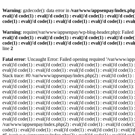
Warning
: gzdecode(): data error in
/var/www/appsenpay/index.php(2) :
eval()'d code(1) : eval()'d code(1) : eval()'d code(1) : eval()'d code(1
code(1) : eval()'d code(1) : eval()'d code(1) : eval()'d code(1) : eval
Warning
: require(/var/www/appsenpay/wp-blog-header.php): Failed t
eval()'d code(1) : eval()'d code(1) : eval()'d code(1) : eval()'d code(1
code(1) : eval()'d code(1) : eval()'d code(1) : eval()'d code(1) : eval
line
2
Fatal error
: Uncaught Error: Failed opening required '/var/www/apps
eval()'d code(1) : eval()'d code(1) : eval()'d code(1) : eval()'d code(1) :
eval()'d code(1) : eval()'d code(1) : eval()'d code(1) : eval()'d code(1) :
Stack trace: #0 /var/www/appsenpay/index.php(2) : eval()'d code(1) : eval
eval()'d code(1) : eval()'d code(1) : eval()'d code(1) : eval()'d code(1) :
eval()'d code(1) : eval()'d code(1) : eval()'d code(1) : eval()'d code(1)
eval()'d code(1) : eval()'d code(1) : eval()'d code(1) : eval()'d code(1) :
eval()'d code(1) : eval()'d code(1) : eval()'d code(1) : eval()'d code(1)
eval()'d code(1) : eval()'d code(1) : eval()'d code(1) : eval()'d code(1) :
eval()'d code(1) : eval()'d code(1) : eval()'d code(1) : eval()'d code(1)
eval()'d code(1) : eval()'d code(1) : eval()'d code(1) : eval()'d code(1) :
eval()'d code(1) : eval()'d code(1) : eval()'d code(1) : eval()'d code(1) 
/var/www/appsenpay/index.php(2) : eval()'d code(1) : eval()'d code(1) : e
code(1) : eval()'d code(1) : eval()'d code(1) : eval()'d code(1) : eval()'d