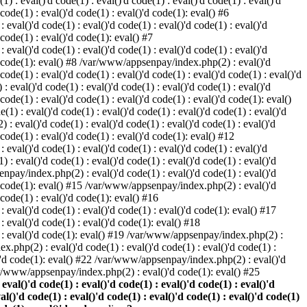
) : eval()'d code(1) : eval()'d code(1) : eval()'d code(1) : eval()'d
 code(1) : eval()'d code(1) : eval()'d code(1): eval() #6
eval()'d code(1) : eval()'d code(1) : eval()'d code(1) : eval()'d
 code(1) : eval()'d code(1): eval() #7
eval()'d code(1) : eval()'d code(1) : eval()'d code(1) : eval()'d
()'d code(1): eval() #8 /var/www/appsenpay/index.php(2) : eval()'d
 code(1) : eval()'d code(1) : eval()'d code(1) : eval()'d code(1) : eval()'d
 eval()'d code(1) : eval()'d code(1) : eval()'d code(1) : eval()'d
 code(1) : eval()'d code(1) : eval()'d code(1) : eval()'d code(1): eval()
1) : eval()'d code(1) : eval()'d code(1) : eval()'d code(1) : eval()'d
: eval()'d code(1) : eval()'d code(1) : eval()'d code(1) : eval()'d
d code(1) : eval()'d code(1) : eval()'d code(1): eval() #12
eval()'d code(1) : eval()'d code(1) : eval()'d code(1) : eval()'d
: eval()'d code(1) : eval()'d code(1) : eval()'d code(1) : eval()'d
enpay/index.php(2) : eval()'d code(1) : eval()'d code(1) : eval()'d
()'d code(1): eval() #15 /var/www/appsenpay/index.php(2) : eval()'d
d code(1) : eval()'d code(1): eval() #16
 eval()'d code(1) : eval()'d code(1) : eval()'d code(1): eval() #17
: eval()'d code(1) : eval()'d code(1): eval() #18
1) : eval()'d code(1): eval() #19 /var/www/appsenpay/index.php(2) :
x.php(2) : eval()'d code(1) : eval()'d code(1) : eval()'d code(1) :
l()'d code(1): eval() #22 /var/www/appsenpay/index.php(2) : eval()'d
var/www/appsenpay/index.php(2) : eval()'d code(1): eval() #25
al()'d code(1) : eval()'d code(1) : eval()'d code(1) : eval()'d
val()'d code(1) : eval()'d code(1) : eval()'d code(1) : eval()'d code(1)