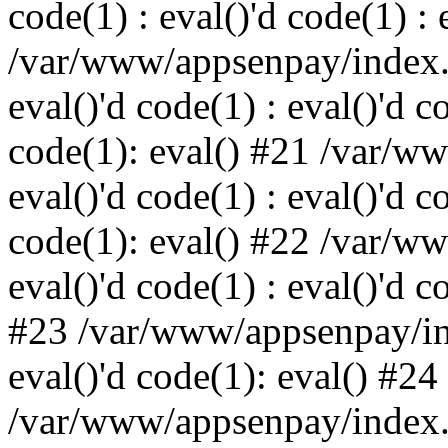
code(1) : eval()'d code(1) : 
/var/www/appsenpay/index.p
eval()'d code(1) : eval()'d c
code(1): eval() #21 /var/w
eval()'d code(1) : eval()'d c
code(1): eval() #22 /var/w
eval()'d code(1) : eval()'d c
#23 /var/www/appsenpay/ind
eval()'d code(1): eval() #24
/var/www/appsenpay/index.ph