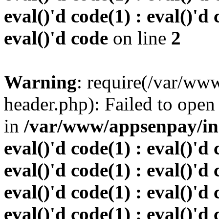
eval()'d code(1) : eval()'d 
eval()'d code
on line
2
Warning
: require(/var/w
header.php): Failed to open 
in
/var/www/appsenpay/inde
eval()'d code(1) : eval()'d 
eval()'d code(1) : eval()'d 
eval()'d code(1) : eval()'d 
eval()'d code(1) : eval()'d 