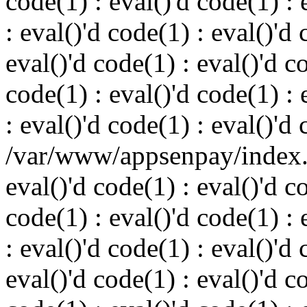
code(1) : eval()'d code(1) : 
: eval()'d code(1) : eval()'d 
eval()'d code(1) : eval()'d c
code(1) : eval()'d code(1) : 
: eval()'d code(1) : eval()'d
/var/www/appsenpay/index.p
eval()'d code(1) : eval()'d c
code(1) : eval()'d code(1) : 
: eval()'d code(1) : eval()'d 
eval()'d code(1) : eval()'d c