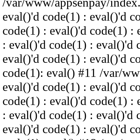
/var/www/appsenpay/index.p
eval()'d code(1) : eval()'d c
code(1) : eval()'d code(1) : 
: eval()'d code(1) : eval()'d 
eval()'d code(1) : eval()'d c
code(1): eval() #11 /var/w
eval()'d code(1) : eval()'d c
code(1) : eval()'d code(1) : 
: eval()'d code(1) : eval()'d 
eval()'d code(1) : eval()'d c