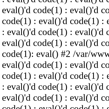
eval()'d code(1) : eval()'d c
code(1) : eval()'d code(1) : 
: eval()'d code(1) : eval()'d 
eval()'d code(1) : eval()'d c
code(1): eval() #2 /var/ww
eval()'d code(1) : eval()'d c
code(1) : eval()'d code(1) : 
: eval()'d code(1) : eval()'d 
eval()'d code(1) : eval()'d c
code(1) : eval()'d code(1) : 