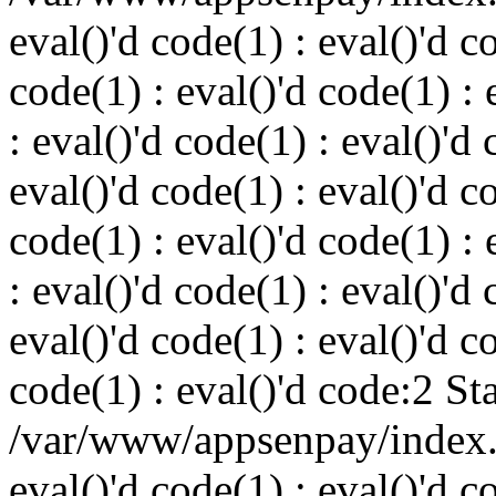
eval()'d code(1) : eval()'d c
code(1) : eval()'d code(1) : 
: eval()'d code(1) : eval()'d 
eval()'d code(1) : eval()'d c
code(1) : eval()'d code(1) : 
: eval()'d code(1) : eval()'d 
eval()'d code(1) : eval()'d c
code(1) : eval()'d code:2 St
/var/www/appsenpay/index.p
eval()'d code(1) : eval()'d c