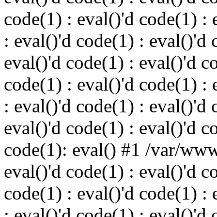
code(1) : eval()'d code(1) : 
: eval()'d code(1) : eval()'d 
eval()'d code(1) : eval()'d c
code(1) : eval()'d code(1) : 
: eval()'d code(1) : eval()'d 
eval()'d code(1) : eval()'d c
code(1): eval() #1 /var/ww
eval()'d code(1) : eval()'d c
code(1) : eval()'d code(1) : 
: eval()'d code(1) : eval()'d 