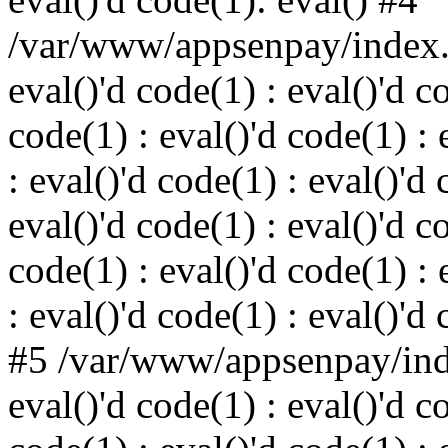
/var/www/appsenpay/index.p
eval()'d code(1) : eval()'d c
code(1) : eval()'d code(1) : 
: eval()'d code(1) : eval()'d 
eval()'d code(1) : eval()'d c
code(1) : eval()'d code(1) : 
: eval()'d code(1) : eval()'d
#5 /var/www/appsenpay/inde
eval()'d code(1) : eval()'d c