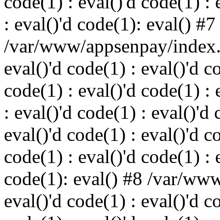
code(1) : eval()'d code(1) : 
: eval()'d code(1): eval() #7
/var/www/appsenpay/index.p
eval()'d code(1) : eval()'d c
code(1) : eval()'d code(1) : 
: eval()'d code(1) : eval()'d 
eval()'d code(1) : eval()'d c
code(1) : eval()'d code(1) : 
code(1): eval() #8 /var/ww
eval()'d code(1) : eval()'d c