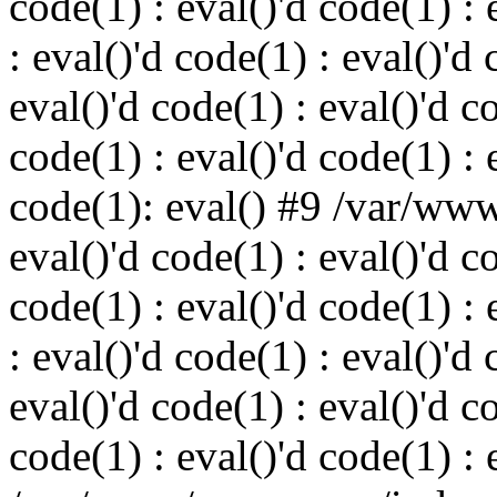
code(1) : eval()'d code(1) : 
: eval()'d code(1) : eval()'d 
eval()'d code(1) : eval()'d c
code(1) : eval()'d code(1) : 
code(1): eval() #9 /var/ww
eval()'d code(1) : eval()'d c
code(1) : eval()'d code(1) : 
: eval()'d code(1) : eval()'d 
eval()'d code(1) : eval()'d c
code(1) : eval()'d code(1) : 