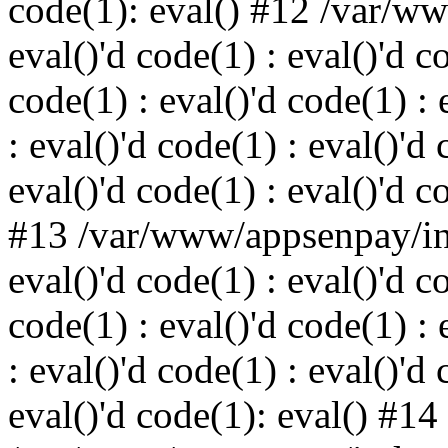
code(1): eval() #12 /var/w
eval()'d code(1) : eval()'d c
code(1) : eval()'d code(1) : 
: eval()'d code(1) : eval()'d 
eval()'d code(1) : eval()'d c
#13 /var/www/appsenpay/ind
eval()'d code(1) : eval()'d c
code(1) : eval()'d code(1) : 
: eval()'d code(1) : eval()'d 
eval()'d code(1): eval() #14