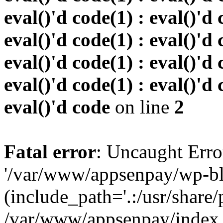
eval()'d code(1) : eval()'d 
eval()'d code(1) : eval()'d 
eval()'d code(1) : eval()'d 
eval()'d code(1) : eval()'d 
eval()'d code
on line
2
Fatal error
: Uncaught Erro
'/var/www/appsenpay/wp-bl
(include_path='.:/usr/share/
/var/www/appsenpay/index.p