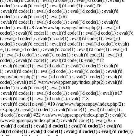
) : eval()'d code(1) : eval()'d code(1) : eval()'d code(1) : eval()'d
 code(1) : eval()'d code(1) : eval()'d code(1): eval() #6
eval()'d code(1) : eval()'d code(1) : eval()'d code(1) : eval()'d
 code(1) : eval()'d code(1): eval() #7
eval()'d code(1) : eval()'d code(1) : eval()'d code(1) : eval()'d
()'d code(1): eval() #8 /var/www/appsenpay/index.php(2) : eval()'d
 code(1) : eval()'d code(1) : eval()'d code(1) : eval()'d code(1) : eval()'d
 eval()'d code(1) : eval()'d code(1) : eval()'d code(1) : eval()'d
 code(1) : eval()'d code(1) : eval()'d code(1) : eval()'d code(1): eval()
1) : eval()'d code(1) : eval()'d code(1) : eval()'d code(1) : eval()'d
: eval()'d code(1) : eval()'d code(1) : eval()'d code(1) : eval()'d
d code(1) : eval()'d code(1) : eval()'d code(1): eval() #12
eval()'d code(1) : eval()'d code(1) : eval()'d code(1) : eval()'d
: eval()'d code(1) : eval()'d code(1) : eval()'d code(1) : eval()'d
enpay/index.php(2) : eval()'d code(1) : eval()'d code(1) : eval()'d
()'d code(1): eval() #15 /var/www/appsenpay/index.php(2) : eval()'d
d code(1) : eval()'d code(1): eval() #16
 eval()'d code(1) : eval()'d code(1) : eval()'d code(1): eval() #17
: eval()'d code(1) : eval()'d code(1): eval() #18
1) : eval()'d code(1): eval() #19 /var/www/appsenpay/index.php(2) :
x.php(2) : eval()'d code(1) : eval()'d code(1) : eval()'d code(1) :
l()'d code(1): eval() #22 /var/www/appsenpay/index.php(2) : eval()'d
var/www/appsenpay/index.php(2) : eval()'d code(1): eval() #25
al()'d code(1) : eval()'d code(1) : eval()'d code(1) : eval()'d
val()'d code(1) : eval()'d code(1) : eval()'d code(1) : eval()'d code(1)