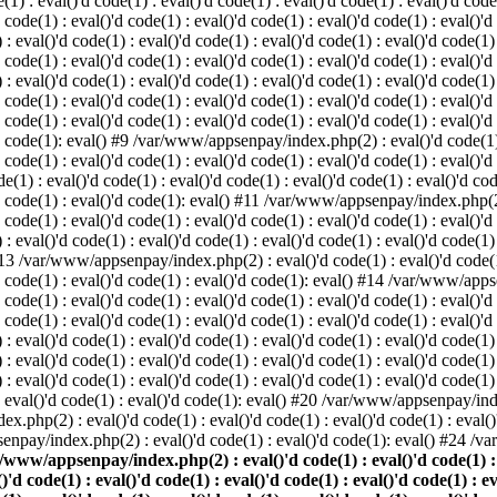
: eval()'d code(1) : eval()'d code(1) : eval()'d code(1) : eval()'d code(1
d code(1) : eval()'d code(1) : eval()'d code(1) : eval()'d code(1) : eval()'d
val()'d code(1) : eval()'d code(1) : eval()'d code(1) : eval()'d code(1) : 
d code(1) : eval()'d code(1) : eval()'d code(1) : eval()'d code(1) : eval()'d
val()'d code(1) : eval()'d code(1) : eval()'d code(1) : eval()'d code(1) : 
'd code(1) : eval()'d code(1) : eval()'d code(1) : eval()'d code(1) : eval
 code(1) : eval()'d code(1) : eval()'d code(1) : eval()'d code(1) : eval()'d
'd code(1): eval() #9 /var/www/appsenpay/index.php(2) : eval()'d code(1) :
 code(1) : eval()'d code(1) : eval()'d code(1) : eval()'d code(1) : eval()'d
 : eval()'d code(1) : eval()'d code(1) : eval()'d code(1) : eval()'d code(
)'d code(1) : eval()'d code(1): eval() #11 /var/www/appsenpay/index.php(2) 
d code(1) : eval()'d code(1) : eval()'d code(1) : eval()'d code(1) : eval()'
val()'d code(1) : eval()'d code(1) : eval()'d code(1) : eval()'d code(1) : 
 #13 /var/www/appsenpay/index.php(2) : eval()'d code(1) : eval()'d code(1) 
)'d code(1) : eval()'d code(1) : eval()'d code(1): eval() #14 /var/www/apps
)'d code(1) : eval()'d code(1) : eval()'d code(1) : eval()'d code(1) : eval
d code(1) : eval()'d code(1) : eval()'d code(1) : eval()'d code(1) : eval()'
eval()'d code(1) : eval()'d code(1) : eval()'d code(1) : eval()'d code(1) :
eval()'d code(1) : eval()'d code(1) : eval()'d code(1) : eval()'d code(1) 
 eval()'d code(1) : eval()'d code(1) : eval()'d code(1) : eval()'d code(
) : eval()'d code(1) : eval()'d code(1): eval() #20 /var/www/appsenpay/inde
ex.php(2) : eval()'d code(1) : eval()'d code(1) : eval()'d code(1) : eva
senpay/index.php(2) : eval()'d code(1) : eval()'d code(1): eval() #24 /
/www/appsenpay/index.php(2) : eval()'d code(1) : eval()'d code(1) : ev
()'d code(1) : eval()'d code(1) : eval()'d code(1) : eval()'d code(1) : e