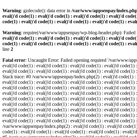
Warning
: gzdecode(): data error in
/var/www/appsenpay/index.php(2) :
eval()'d code(1) : eval()'d code(1) : eval()'d code(1) : eval()'d code(1
code(1) : eval()'d code(1) : eval()'d code(1) : eval()'d code(1) : eval
Warning
: require(/var/www/appsenpay/wp-blog-header.php): Failed t
eval()'d code(1) : eval()'d code(1) : eval()'d code(1) : eval()'d code(1
code(1) : eval()'d code(1) : eval()'d code(1) : eval()'d code(1) : eval
line
2
Fatal error
: Uncaught Error: Failed opening required '/var/www/apps
eval()'d code(1) : eval()'d code(1) : eval()'d code(1) : eval()'d code(1) :
eval()'d code(1) : eval()'d code(1) : eval()'d code(1) : eval()'d code(1) :
Stack trace: #0 /var/www/appsenpay/index.php(2) : eval()'d code(1) : eval
eval()'d code(1) : eval()'d code(1) : eval()'d code(1) : eval()'d code(1) :
eval()'d code(1) : eval()'d code(1) : eval()'d code(1) : eval()'d code(1)
eval()'d code(1) : eval()'d code(1) : eval()'d code(1) : eval()'d code(1) :
eval()'d code(1) : eval()'d code(1) : eval()'d code(1) : eval()'d code(1)
eval()'d code(1) : eval()'d code(1) : eval()'d code(1) : eval()'d code(1) :
eval()'d code(1) : eval()'d code(1) : eval()'d code(1) : eval()'d code(1)
eval()'d code(1) : eval()'d code(1) : eval()'d code(1) : eval()'d code(1) :
eval()'d code(1) : eval()'d code(1) : eval()'d code(1) : eval()'d code(1) 
/var/www/appsenpay/index.php(2) : eval()'d code(1) : eval()'d code(1) : e
code(1) : eval()'d code(1) : eval()'d code(1) : eval()'d code(1) : eval()'d