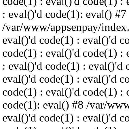
code(1) : eval()'d code(1) : 
: eval()'d code(1): eval() #7
/var/www/appsenpay/index.p
eval()'d code(1) : eval()'d c
code(1) : eval()'d code(1) : 
: eval()'d code(1) : eval()'d 
eval()'d code(1) : eval()'d c
code(1) : eval()'d code(1) : 
code(1): eval() #8 /var/ww
eval()'d code(1) : eval()'d c