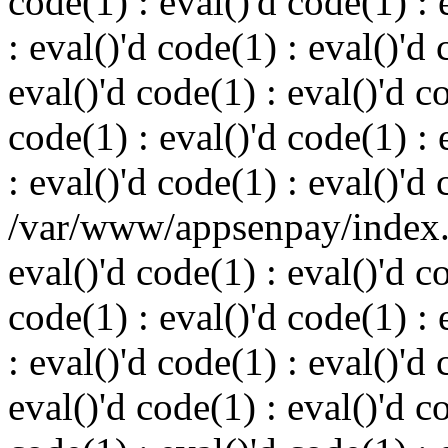
code(1) : eval()'d code(1) : 
: eval()'d code(1) : eval()'d 
eval()'d code(1) : eval()'d c
code(1) : eval()'d code(1) : 
: eval()'d code(1) : eval()'d
/var/www/appsenpay/index.p
eval()'d code(1) : eval()'d c
code(1) : eval()'d code(1) : 
: eval()'d code(1) : eval()'d 
eval()'d code(1) : eval()'d c