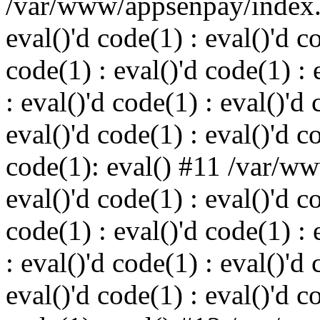
/var/www/appsenpay/index.p
eval()'d code(1) : eval()'d c
code(1) : eval()'d code(1) : 
: eval()'d code(1) : eval()'d 
eval()'d code(1) : eval()'d c
code(1): eval() #11 /var/w
eval()'d code(1) : eval()'d c
code(1) : eval()'d code(1) : 
: eval()'d code(1) : eval()'d 
eval()'d code(1) : eval()'d c