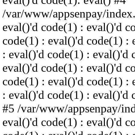
/var/www/appsenpay/index.p
eval()'d code(1) : eval()'d c
code(1) : eval()'d code(1) : 
: eval()'d code(1) : eval()'d 
eval()'d code(1) : eval()'d c
code(1) : eval()'d code(1) : 
: eval()'d code(1) : eval()'d
#5 /var/www/appsenpay/inde
eval()'d code(1) : eval()'d c