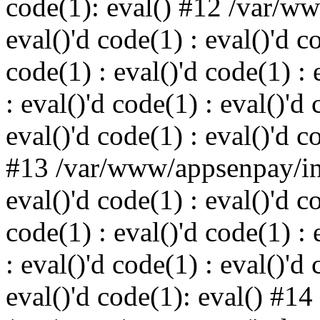
code(1): eval() #12 /var/w
eval()'d code(1) : eval()'d c
code(1) : eval()'d code(1) : 
: eval()'d code(1) : eval()'d 
eval()'d code(1) : eval()'d c
#13 /var/www/appsenpay/ind
eval()'d code(1) : eval()'d c
code(1) : eval()'d code(1) : 
: eval()'d code(1) : eval()'d 
eval()'d code(1): eval() #14