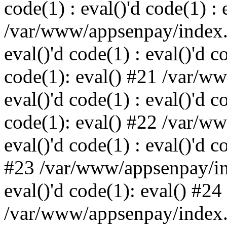
code(1) : eval()'d code(1) : 
/var/www/appsenpay/index.p
eval()'d code(1) : eval()'d c
code(1): eval() #21 /var/w
eval()'d code(1) : eval()'d c
code(1): eval() #22 /var/w
eval()'d code(1) : eval()'d c
#23 /var/www/appsenpay/ind
eval()'d code(1): eval() #24
/var/www/appsenpay/index.ph