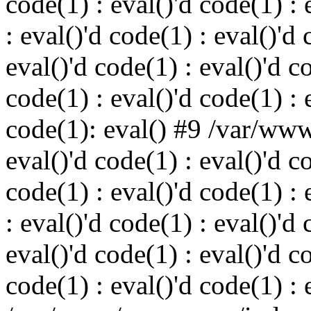
code(1) : eval()'d code(1) : 
: eval()'d code(1) : eval()'d 
eval()'d code(1) : eval()'d c
code(1) : eval()'d code(1) : 
code(1): eval() #9 /var/ww
eval()'d code(1) : eval()'d c
code(1) : eval()'d code(1) : 
: eval()'d code(1) : eval()'d 
eval()'d code(1) : eval()'d c
code(1) : eval()'d code(1) : 