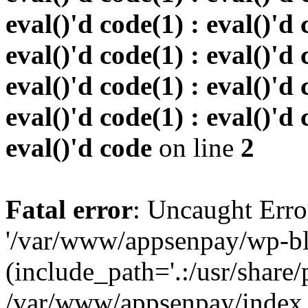
eval()'d code(1) : eval()'d 
eval()'d code(1) : eval()'d 
eval()'d code(1) : eval()'d 
eval()'d code(1) : eval()'d 
eval()'d code
on line
2
Fatal error
: Uncaught Erro
'/var/www/appsenpay/wp-bl
(include_path='.:/usr/share/
/var/www/appsenpay/index.p