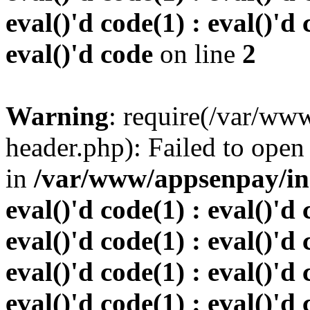
eval()'d code(1) : eval()'d 
eval()'d code
on line
2
Warning
: require(/var/w
header.php): Failed to open 
in
/var/www/appsenpay/inde
eval()'d code(1) : eval()'d 
eval()'d code(1) : eval()'d 
eval()'d code(1) : eval()'d 
eval()'d code(1) : eval()'d 