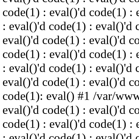
code(1) : eval()'d code(1) : 
: eval()'d code(1) : eval()'d 
eval()'d code(1) : eval()'d c
code(1) : eval()'d code(1) : 
: eval()'d code(1) : eval()'d 
eval()'d code(1) : eval()'d c
code(1): eval() #1 /var/ww
eval()'d code(1) : eval()'d c
code(1) : eval()'d code(1) : 
: eval()'d code(1) : eval()'d 