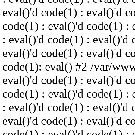
eval()'d code(1) : eval()'d c
code(1) : eval()'d code(1) : 
: eval()'d code(1) : eval()'d 
eval()'d code(1) : eval()'d c
code(1): eval() #2 /var/ww
eval()'d code(1) : eval()'d c
code(1) : eval()'d code(1) : 
: eval()'d code(1) : eval()'d 
eval()'d code(1) : eval()'d c
code(1) : eval()'d code(1) : 