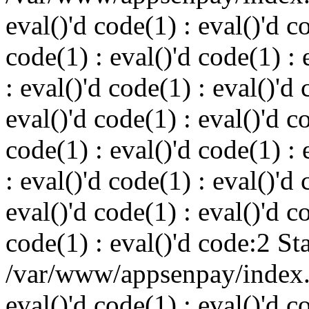
eval()'d code(1) : eval()'d c
code(1) : eval()'d code(1) : 
: eval()'d code(1) : eval()'d 
eval()'d code(1) : eval()'d c
code(1) : eval()'d code(1) : 
: eval()'d code(1) : eval()'d 
eval()'d code(1) : eval()'d c
code(1) : eval()'d code:2 St
/var/www/appsenpay/index.p
eval()'d code(1) : eval()'d c