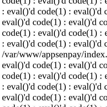
code(1) : eval()'d code(1) : 
: eval()'d code(1) : eval()'d 
eval()'d code(1) : eval()'d c
code(1) : eval()'d code(1) : 
: eval()'d code(1) : eval()'d
/var/www/appsenpay/index.p
eval()'d code(1) : eval()'d c
code(1) : eval()'d code(1) : 
: eval()'d code(1) : eval()'d 
eval()'d code(1) : eval()'d c