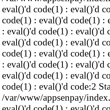
eval()'d code(1) : eval()'d c
code(1) : eval()'d code(1) : 
: eval()'d code(1) : eval()'d 
eval()'d code(1) : eval()'d c
code(1) : eval()'d code(1) : 
: eval()'d code(1) : eval()'d 
eval()'d code(1) : eval()'d c
code(1) : eval()'d code:2 St
/var/www/appsenpay/index.p
eval()'d code(1) : eval()'d c