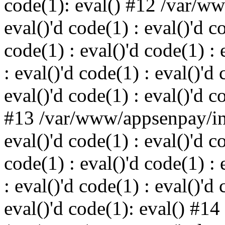
code(1): eval() #12 /var/w
eval()'d code(1) : eval()'d c
code(1) : eval()'d code(1) : 
: eval()'d code(1) : eval()'d 
eval()'d code(1) : eval()'d c
#13 /var/www/appsenpay/ind
eval()'d code(1) : eval()'d c
code(1) : eval()'d code(1) : 
: eval()'d code(1) : eval()'d 
eval()'d code(1): eval() #14