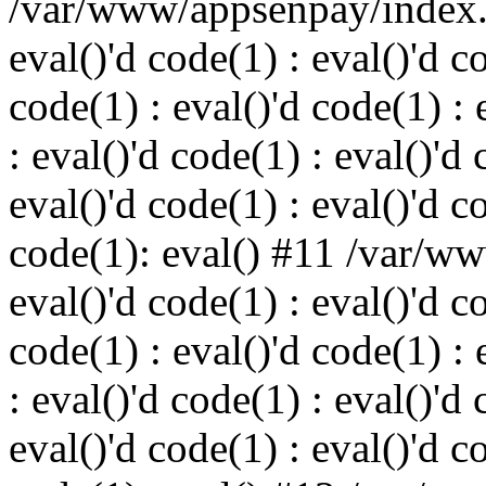
/var/www/appsenpay/index.p
eval()'d code(1) : eval()'d c
code(1) : eval()'d code(1) : 
: eval()'d code(1) : eval()'d 
eval()'d code(1) : eval()'d c
code(1): eval() #11 /var/w
eval()'d code(1) : eval()'d c
code(1) : eval()'d code(1) : 
: eval()'d code(1) : eval()'d 
eval()'d code(1) : eval()'d c