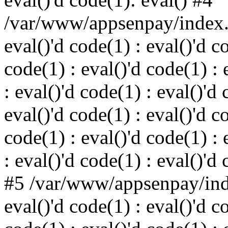
/var/www/appsenpay/index.p
eval()'d code(1) : eval()'d c
code(1) : eval()'d code(1) : 
: eval()'d code(1) : eval()'d 
eval()'d code(1) : eval()'d c
code(1) : eval()'d code(1) : 
: eval()'d code(1) : eval()'d
#5 /var/www/appsenpay/inde
eval()'d code(1) : eval()'d c