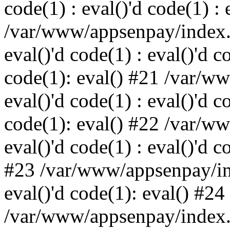
code(1) : eval()'d code(1) : 
/var/www/appsenpay/index.p
eval()'d code(1) : eval()'d c
code(1): eval() #21 /var/w
eval()'d code(1) : eval()'d c
code(1): eval() #22 /var/w
eval()'d code(1) : eval()'d c
#23 /var/www/appsenpay/ind
eval()'d code(1): eval() #24
/var/www/appsenpay/index.ph