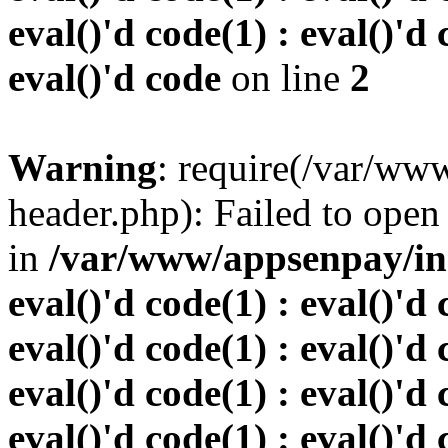
eval()'d code(1) : eval()'d 
eval()'d code
on line
2
Warning
: require(/var/w
header.php): Failed to open 
in
/var/www/appsenpay/inde
eval()'d code(1) : eval()'d 
eval()'d code(1) : eval()'d 
eval()'d code(1) : eval()'d 
eval()'d code(1) : eval()'d 