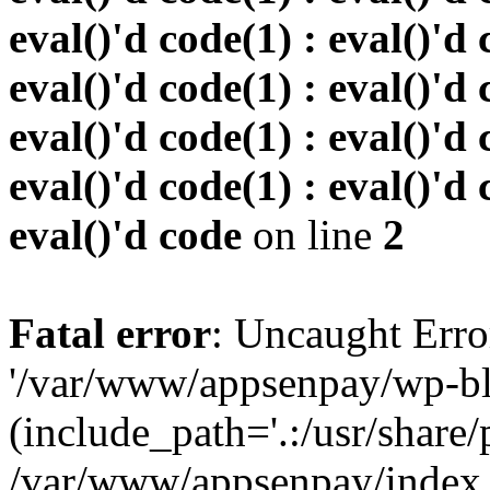
eval()'d code(1) : eval()'d 
eval()'d code(1) : eval()'d 
eval()'d code(1) : eval()'d 
eval()'d code(1) : eval()'d 
eval()'d code
on line
2
Fatal error
: Uncaught Erro
'/var/www/appsenpay/wp-bl
(include_path='.:/usr/share/
/var/www/appsenpay/index.p