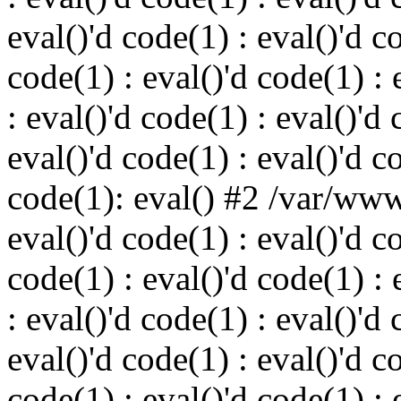
eval()'d code(1) : eval()'d c
code(1) : eval()'d code(1) : 
: eval()'d code(1) : eval()'d 
eval()'d code(1) : eval()'d c
code(1): eval() #2 /var/ww
eval()'d code(1) : eval()'d c
code(1) : eval()'d code(1) : 
: eval()'d code(1) : eval()'d 
eval()'d code(1) : eval()'d c
code(1) : eval()'d code(1) : 