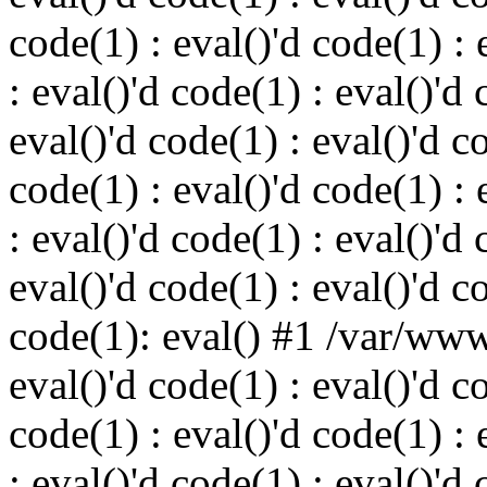
code(1) : eval()'d code(1) : 
: eval()'d code(1) : eval()'d 
eval()'d code(1) : eval()'d c
code(1) : eval()'d code(1) : 
: eval()'d code(1) : eval()'d 
eval()'d code(1) : eval()'d c
code(1): eval() #1 /var/ww
eval()'d code(1) : eval()'d c
code(1) : eval()'d code(1) : 
: eval()'d code(1) : eval()'d 