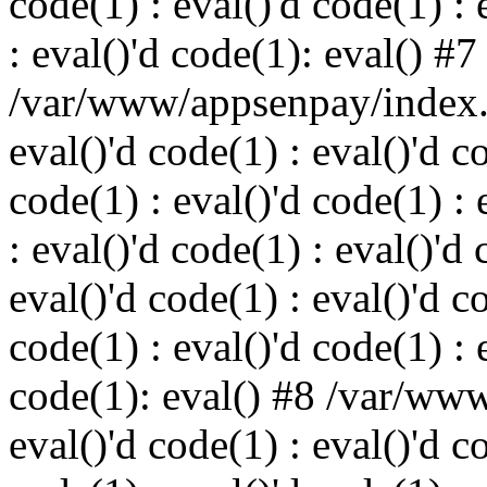
code(1) : eval()'d code(1) : 
: eval()'d code(1): eval() #7
/var/www/appsenpay/index.p
eval()'d code(1) : eval()'d c
code(1) : eval()'d code(1) : 
: eval()'d code(1) : eval()'d 
eval()'d code(1) : eval()'d c
code(1) : eval()'d code(1) : 
code(1): eval() #8 /var/ww
eval()'d code(1) : eval()'d c