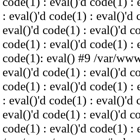
code(1) : eval()'d code(1) : 
: eval()'d code(1) : eval()'d 
eval()'d code(1) : eval()'d c
code(1) : eval()'d code(1) : 
code(1): eval() #9 /var/ww
eval()'d code(1) : eval()'d c
code(1) : eval()'d code(1) : 
: eval()'d code(1) : eval()'d 
eval()'d code(1) : eval()'d c
code(1) : eval()'d code(1) : 