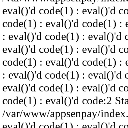
eval()'d code(1) : eval()'d c
code(1) : eval()'d code(1) : 
: eval()'d code(1) : eval()'d 
eval()'d code(1) : eval()'d c
code(1) : eval()'d code(1) : 
: eval()'d code(1) : eval()'d 
eval()'d code(1) : eval()'d c
code(1) : eval()'d code:2 St
/var/www/appsenpay/index.p
eval()'d code(1) : eval()'d c