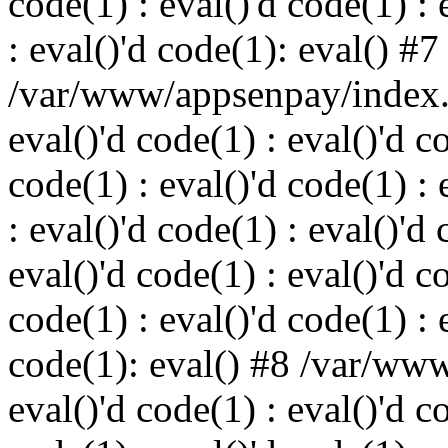
code(1) : eval()'d code(1) : 
: eval()'d code(1): eval() #7
/var/www/appsenpay/index.p
eval()'d code(1) : eval()'d c
code(1) : eval()'d code(1) : 
: eval()'d code(1) : eval()'d 
eval()'d code(1) : eval()'d c
code(1) : eval()'d code(1) : 
code(1): eval() #8 /var/ww
eval()'d code(1) : eval()'d c