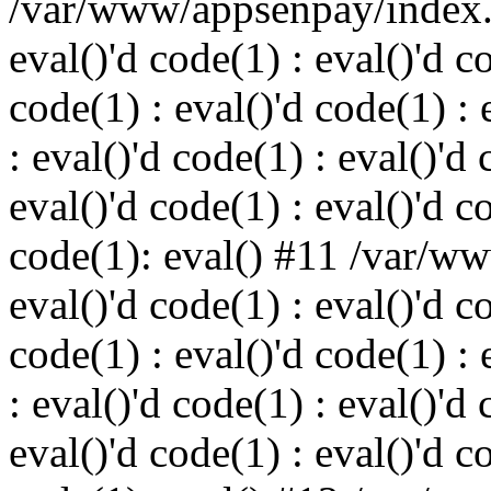
/var/www/appsenpay/index.p
eval()'d code(1) : eval()'d c
code(1) : eval()'d code(1) : 
: eval()'d code(1) : eval()'d 
eval()'d code(1) : eval()'d c
code(1): eval() #11 /var/w
eval()'d code(1) : eval()'d c
code(1) : eval()'d code(1) : 
: eval()'d code(1) : eval()'d 
eval()'d code(1) : eval()'d c