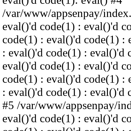
/var/www/appsenpay/index.p
eval()'d code(1) : eval()'d c
code(1) : eval()'d code(1) : 
: eval()'d code(1) : eval()'d 
eval()'d code(1) : eval()'d c
code(1) : eval()'d code(1) : 
: eval()'d code(1) : eval()'d
#5 /var/www/appsenpay/inde
eval()'d code(1) : eval()'d c