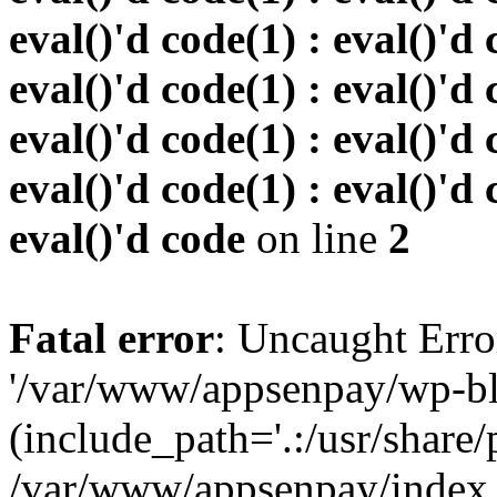
eval()'d code(1) : eval()'d 
eval()'d code(1) : eval()'d 
eval()'d code(1) : eval()'d 
eval()'d code(1) : eval()'d 
eval()'d code
on line
2
Fatal error
: Uncaught Erro
'/var/www/appsenpay/wp-bl
(include_path='.:/usr/share/
/var/www/appsenpay/index.p