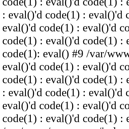
code(1) : eval()'d code(1) : 
: eval()'d code(1) : eval()'d 
eval()'d code(1) : eval()'d c
code(1) : eval()'d code(1) : 
code(1): eval() #9 /var/ww
eval()'d code(1) : eval()'d c
code(1) : eval()'d code(1) : 
: eval()'d code(1) : eval()'d 
eval()'d code(1) : eval()'d c
code(1) : eval()'d code(1) : 