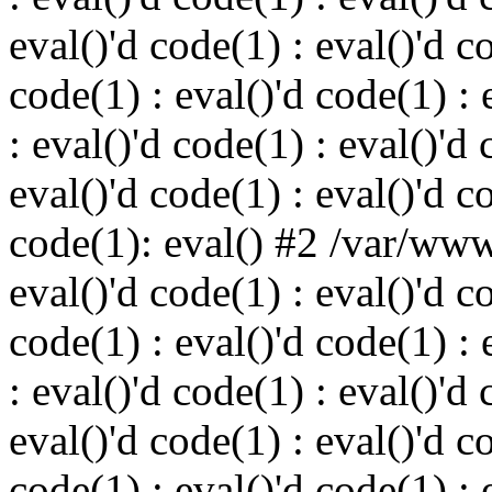
eval()'d code(1) : eval()'d c
code(1) : eval()'d code(1) : 
: eval()'d code(1) : eval()'d 
eval()'d code(1) : eval()'d c
code(1): eval() #2 /var/ww
eval()'d code(1) : eval()'d c
code(1) : eval()'d code(1) : 
: eval()'d code(1) : eval()'d 
eval()'d code(1) : eval()'d c
code(1) : eval()'d code(1) : 