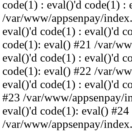
code(1) : eval()'d code(1) : 
/var/www/appsenpay/index.p
eval()'d code(1) : eval()'d c
code(1): eval() #21 /var/w
eval()'d code(1) : eval()'d c
code(1): eval() #22 /var/w
eval()'d code(1) : eval()'d c
#23 /var/www/appsenpay/ind
eval()'d code(1): eval() #24
/var/www/appsenpay/index.ph