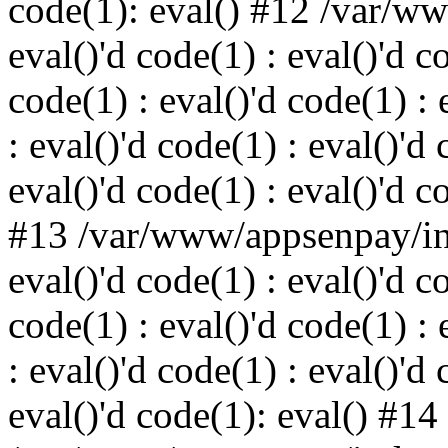
code(1): eval() #12 /var/w
eval()'d code(1) : eval()'d c
code(1) : eval()'d code(1) : 
: eval()'d code(1) : eval()'d 
eval()'d code(1) : eval()'d c
#13 /var/www/appsenpay/ind
eval()'d code(1) : eval()'d c
code(1) : eval()'d code(1) : 
: eval()'d code(1) : eval()'d 
eval()'d code(1): eval() #14