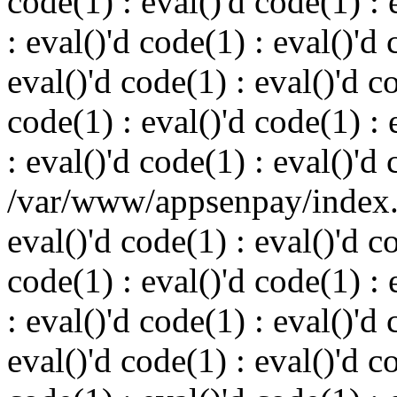
code(1) : eval()'d code(1) : 
: eval()'d code(1) : eval()'d 
eval()'d code(1) : eval()'d c
code(1) : eval()'d code(1) : 
: eval()'d code(1) : eval()'d
/var/www/appsenpay/index.p
eval()'d code(1) : eval()'d c
code(1) : eval()'d code(1) : 
: eval()'d code(1) : eval()'d 
eval()'d code(1) : eval()'d c