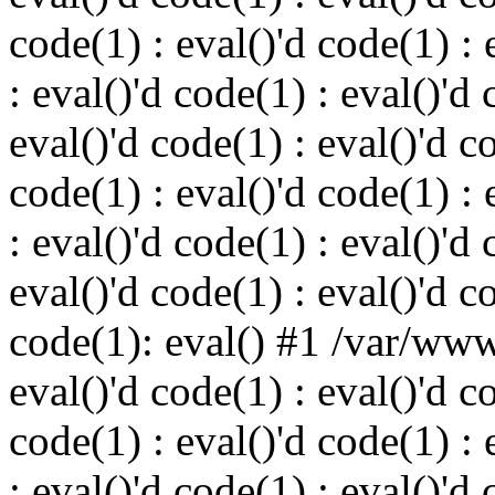
code(1) : eval()'d code(1) : 
: eval()'d code(1) : eval()'d 
eval()'d code(1) : eval()'d c
code(1) : eval()'d code(1) : 
: eval()'d code(1) : eval()'d 
eval()'d code(1) : eval()'d c
code(1): eval() #1 /var/ww
eval()'d code(1) : eval()'d c
code(1) : eval()'d code(1) : 
: eval()'d code(1) : eval()'d 