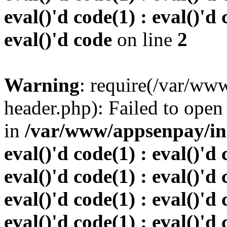
eval()'d code(1) : eval()'d 
eval()'d code
on line
2
Warning
: require(/var/w
header.php): Failed to open 
in
/var/www/appsenpay/inde
eval()'d code(1) : eval()'d 
eval()'d code(1) : eval()'d 
eval()'d code(1) : eval()'d 
eval()'d code(1) : eval()'d 