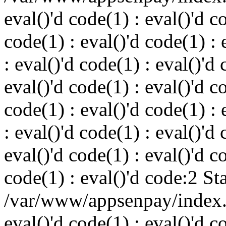
eval()'d code(1) : eval()'d c
code(1) : eval()'d code(1) : 
: eval()'d code(1) : eval()'d 
eval()'d code(1) : eval()'d c
code(1) : eval()'d code(1) : 
: eval()'d code(1) : eval()'d 
eval()'d code(1) : eval()'d c
code(1) : eval()'d code:2 St
/var/www/appsenpay/index.p
eval()'d code(1) : eval()'d c