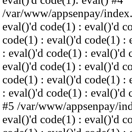
/var/www/appsenpay/index.p
eval()'d code(1) : eval()'d c
code(1) : eval()'d code(1) : 
: eval()'d code(1) : eval()'d 
eval()'d code(1) : eval()'d c
code(1) : eval()'d code(1) : 
: eval()'d code(1) : eval()'d
#5 /var/www/appsenpay/inde
eval()'d code(1) : eval()'d c