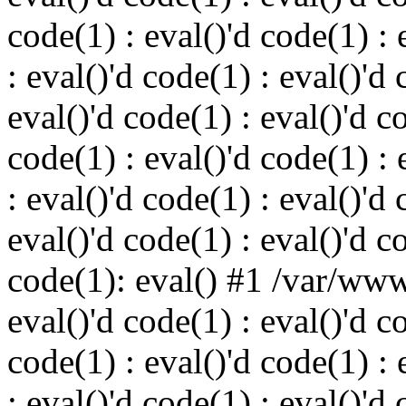
code(1) : eval()'d code(1) : 
: eval()'d code(1) : eval()'d 
eval()'d code(1) : eval()'d c
code(1) : eval()'d code(1) : 
: eval()'d code(1) : eval()'d 
eval()'d code(1) : eval()'d c
code(1): eval() #1 /var/ww
eval()'d code(1) : eval()'d c
code(1) : eval()'d code(1) : 
: eval()'d code(1) : eval()'d 