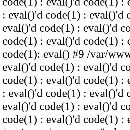
code(1) : eval()'d code(1) : 
: eval()'d code(1) : eval()'d 
eval()'d code(1) : eval()'d c
code(1) : eval()'d code(1) : 
code(1): eval() #9 /var/ww
eval()'d code(1) : eval()'d c
code(1) : eval()'d code(1) : 
: eval()'d code(1) : eval()'d 
eval()'d code(1) : eval()'d c
code(1) : eval()'d code(1) : 