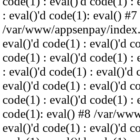
code(1) : eval()'d code(1) : 
: eval()'d code(1): eval() #7
/var/www/appsenpay/index.p
eval()'d code(1) : eval()'d c
code(1) : eval()'d code(1) : 
: eval()'d code(1) : eval()'d 
eval()'d code(1) : eval()'d c
code(1) : eval()'d code(1) : 
code(1): eval() #8 /var/ww
eval()'d code(1) : eval()'d c