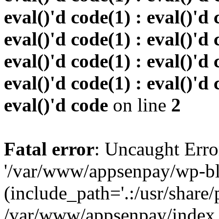
eval()'d code(1) : eval()'d 
eval()'d code(1) : eval()'d 
eval()'d code(1) : eval()'d 
eval()'d code(1) : eval()'d 
eval()'d code
on line
2
Fatal error
: Uncaught Erro
'/var/www/appsenpay/wp-bl
(include_path='.:/usr/share/
/var/www/appsenpay/index.p