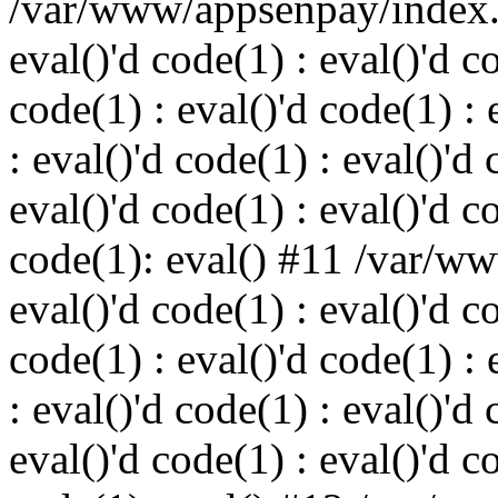
/var/www/appsenpay/index.p
eval()'d code(1) : eval()'d c
code(1) : eval()'d code(1) : 
: eval()'d code(1) : eval()'d 
eval()'d code(1) : eval()'d c
code(1): eval() #11 /var/w
eval()'d code(1) : eval()'d c
code(1) : eval()'d code(1) : 
: eval()'d code(1) : eval()'d 
eval()'d code(1) : eval()'d c