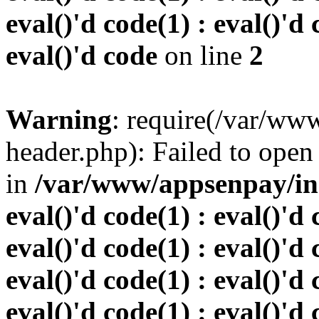
eval()'d code(1) : eval()'d 
eval()'d code
on line
2
Warning
: require(/var/w
header.php): Failed to open 
in
/var/www/appsenpay/inde
eval()'d code(1) : eval()'d 
eval()'d code(1) : eval()'d 
eval()'d code(1) : eval()'d 
eval()'d code(1) : eval()'d 