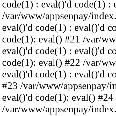
code(1) : eval()'d code(1) : 
/var/www/appsenpay/index.p
eval()'d code(1) : eval()'d c
code(1): eval() #21 /var/w
eval()'d code(1) : eval()'d c
code(1): eval() #22 /var/w
eval()'d code(1) : eval()'d c
#23 /var/www/appsenpay/ind
eval()'d code(1): eval() #24
/var/www/appsenpay/index.ph