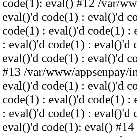
code(1): eval() #12 /var/w
eval()'d code(1) : eval()'d c
code(1) : eval()'d code(1) : 
: eval()'d code(1) : eval()'d 
eval()'d code(1) : eval()'d c
#13 /var/www/appsenpay/ind
eval()'d code(1) : eval()'d c
code(1) : eval()'d code(1) : 
: eval()'d code(1) : eval()'d 
eval()'d code(1): eval() #14