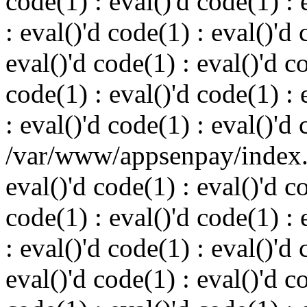
code(1) : eval()'d code(1) : 
: eval()'d code(1) : eval()'d 
eval()'d code(1) : eval()'d c
code(1) : eval()'d code(1) : 
: eval()'d code(1) : eval()'d
/var/www/appsenpay/index.p
eval()'d code(1) : eval()'d c
code(1) : eval()'d code(1) : 
: eval()'d code(1) : eval()'d 
eval()'d code(1) : eval()'d c