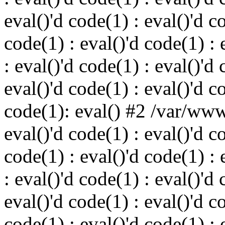
eval()'d code(1) : eval()'d c
code(1) : eval()'d code(1) : 
: eval()'d code(1) : eval()'d 
eval()'d code(1) : eval()'d c
code(1): eval() #2 /var/ww
eval()'d code(1) : eval()'d c
code(1) : eval()'d code(1) : 
: eval()'d code(1) : eval()'d 
eval()'d code(1) : eval()'d c
code(1) : eval()'d code(1) : 