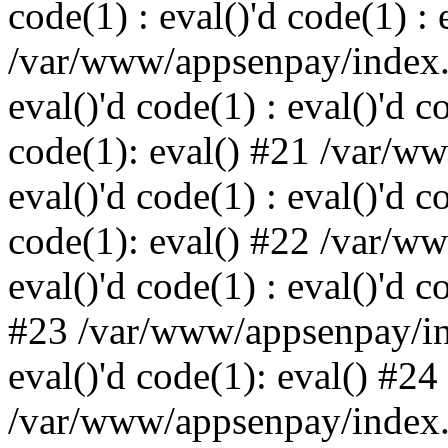
code(1) : eval()'d code(1) : 
/var/www/appsenpay/index.p
eval()'d code(1) : eval()'d c
code(1): eval() #21 /var/w
eval()'d code(1) : eval()'d c
code(1): eval() #22 /var/w
eval()'d code(1) : eval()'d c
#23 /var/www/appsenpay/ind
eval()'d code(1): eval() #24
/var/www/appsenpay/index.ph