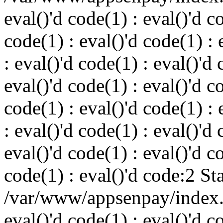
eval()'d code(1) : eval()'d c
code(1) : eval()'d code(1) : 
: eval()'d code(1) : eval()'d 
eval()'d code(1) : eval()'d c
code(1) : eval()'d code(1) : 
: eval()'d code(1) : eval()'d 
eval()'d code(1) : eval()'d c
code(1) : eval()'d code:2 St
/var/www/appsenpay/index.p
eval()'d code(1) : eval()'d c