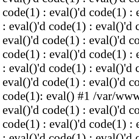
code(1) : eval()'d code(1) : 
: eval()'d code(1) : eval()'d 
eval()'d code(1) : eval()'d c
code(1) : eval()'d code(1) : 
: eval()'d code(1) : eval()'d 
eval()'d code(1) : eval()'d c
code(1): eval() #1 /var/ww
eval()'d code(1) : eval()'d c
code(1) : eval()'d code(1) : 
: eval()'d code(1) : eval()'d 