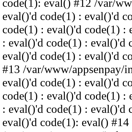
code(1): eval() #12 /var/w
eval()'d code(1) : eval()'d c
code(1) : eval()'d code(1) : 
: eval()'d code(1) : eval()'d 
eval()'d code(1) : eval()'d c
#13 /var/www/appsenpay/ind
eval()'d code(1) : eval()'d c
code(1) : eval()'d code(1) : 
: eval()'d code(1) : eval()'d 
eval()'d code(1): eval() #14