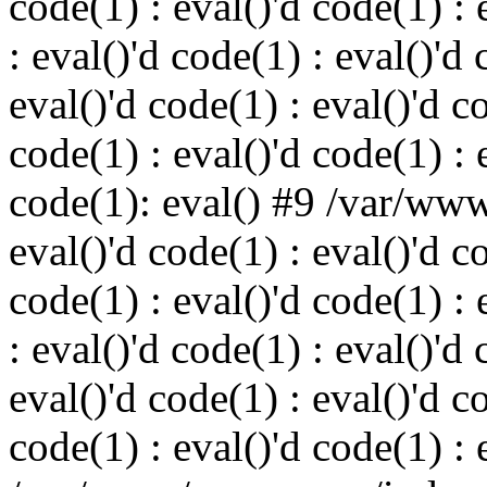
code(1) : eval()'d code(1) : 
: eval()'d code(1) : eval()'d 
eval()'d code(1) : eval()'d c
code(1) : eval()'d code(1) : 
code(1): eval() #9 /var/ww
eval()'d code(1) : eval()'d c
code(1) : eval()'d code(1) : 
: eval()'d code(1) : eval()'d 
eval()'d code(1) : eval()'d c
code(1) : eval()'d code(1) : 