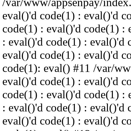
/var/www/appsenpay/index.p
eval()'d code(1) : eval()'d c
code(1) : eval()'d code(1) : 
: eval()'d code(1) : eval()'d 
eval()'d code(1) : eval()'d c
code(1): eval() #11 /var/w
eval()'d code(1) : eval()'d c
code(1) : eval()'d code(1) : 
: eval()'d code(1) : eval()'d 
eval()'d code(1) : eval()'d c