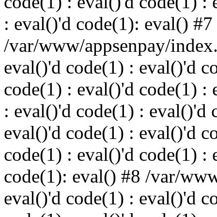
code(1) : eval()'d code(1) : 
: eval()'d code(1): eval() #7
/var/www/appsenpay/index.p
eval()'d code(1) : eval()'d c
code(1) : eval()'d code(1) : 
: eval()'d code(1) : eval()'d 
eval()'d code(1) : eval()'d c
code(1) : eval()'d code(1) : 
code(1): eval() #8 /var/ww
eval()'d code(1) : eval()'d c