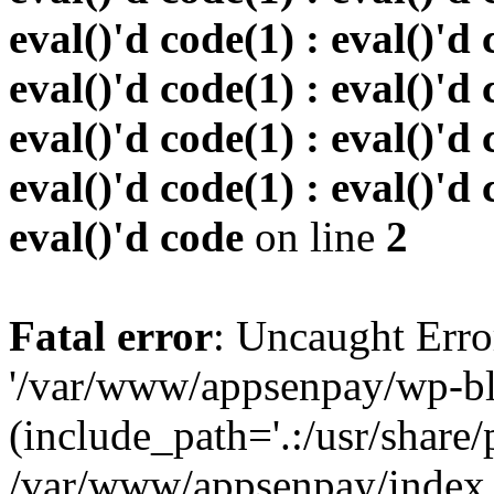
eval()'d code(1) : eval()'d 
eval()'d code(1) : eval()'d 
eval()'d code(1) : eval()'d 
eval()'d code(1) : eval()'d 
eval()'d code
on line
2
Fatal error
: Uncaught Erro
'/var/www/appsenpay/wp-bl
(include_path='.:/usr/share/
/var/www/appsenpay/index.p