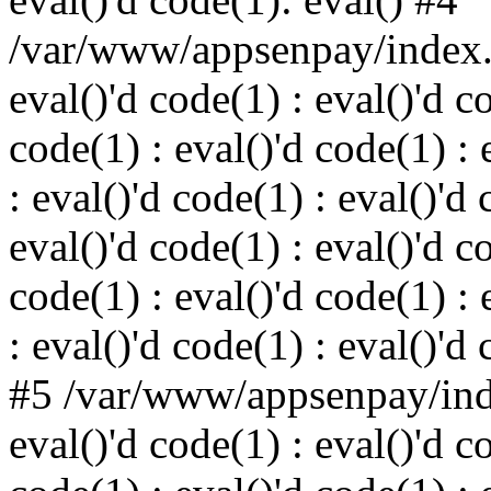
/var/www/appsenpay/index.p
eval()'d code(1) : eval()'d c
code(1) : eval()'d code(1) : 
: eval()'d code(1) : eval()'d 
eval()'d code(1) : eval()'d c
code(1) : eval()'d code(1) : 
: eval()'d code(1) : eval()'d
#5 /var/www/appsenpay/inde
eval()'d code(1) : eval()'d c