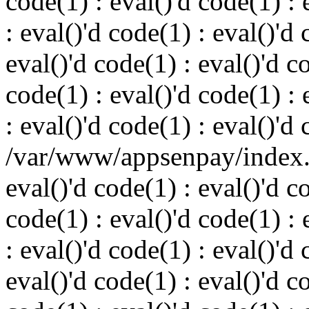
code(1) : eval()'d code(1) : 
: eval()'d code(1) : eval()'d 
eval()'d code(1) : eval()'d c
code(1) : eval()'d code(1) : 
: eval()'d code(1) : eval()'d
/var/www/appsenpay/index.p
eval()'d code(1) : eval()'d c
code(1) : eval()'d code(1) : 
: eval()'d code(1) : eval()'d 
eval()'d code(1) : eval()'d c