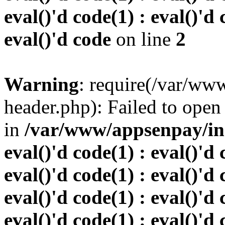
eval()'d code(1) : eval()'d 
eval()'d code
on line
2
Warning
: require(/var/w
header.php): Failed to open 
in
/var/www/appsenpay/inde
eval()'d code(1) : eval()'d 
eval()'d code(1) : eval()'d 
eval()'d code(1) : eval()'d 
eval()'d code(1) : eval()'d 