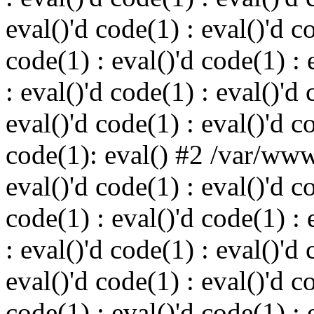
eval()'d code(1) : eval()'d c
code(1) : eval()'d code(1) : 
: eval()'d code(1) : eval()'d 
eval()'d code(1) : eval()'d c
code(1): eval() #2 /var/ww
eval()'d code(1) : eval()'d c
code(1) : eval()'d code(1) : 
: eval()'d code(1) : eval()'d 
eval()'d code(1) : eval()'d c
code(1) : eval()'d code(1) : 