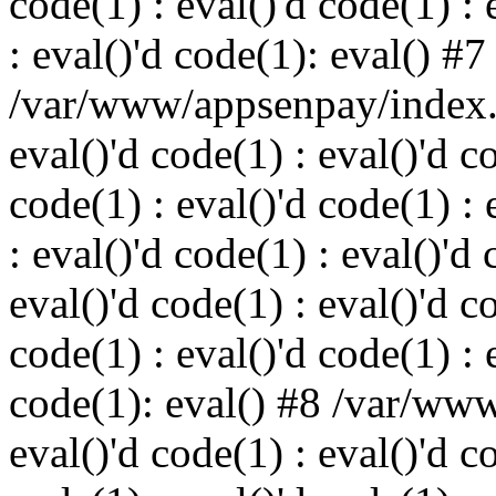
code(1) : eval()'d code(1) : 
: eval()'d code(1): eval() #7
/var/www/appsenpay/index.p
eval()'d code(1) : eval()'d c
code(1) : eval()'d code(1) : 
: eval()'d code(1) : eval()'d 
eval()'d code(1) : eval()'d c
code(1) : eval()'d code(1) : 
code(1): eval() #8 /var/ww
eval()'d code(1) : eval()'d c