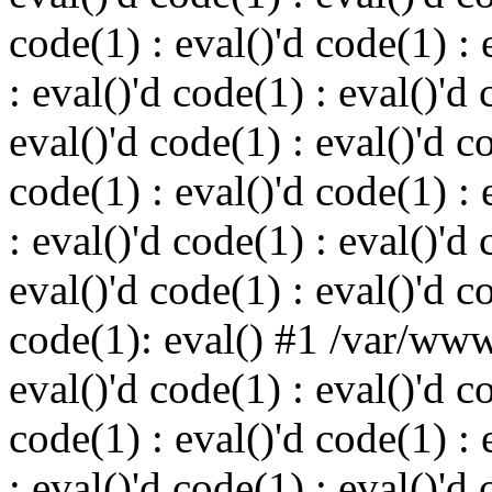
code(1) : eval()'d code(1) : 
: eval()'d code(1) : eval()'d 
eval()'d code(1) : eval()'d c
code(1) : eval()'d code(1) : 
: eval()'d code(1) : eval()'d 
eval()'d code(1) : eval()'d c
code(1): eval() #1 /var/ww
eval()'d code(1) : eval()'d c
code(1) : eval()'d code(1) : 
: eval()'d code(1) : eval()'d 