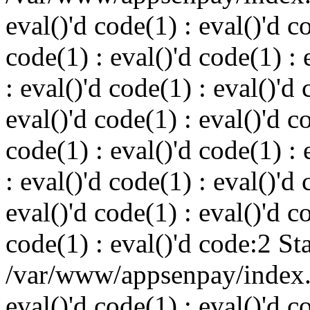
eval()'d code(1) : eval()'d c
code(1) : eval()'d code(1) : 
: eval()'d code(1) : eval()'d 
eval()'d code(1) : eval()'d c
code(1) : eval()'d code(1) : 
: eval()'d code(1) : eval()'d 
eval()'d code(1) : eval()'d c
code(1) : eval()'d code:2 St
/var/www/appsenpay/index.p
eval()'d code(1) : eval()'d c