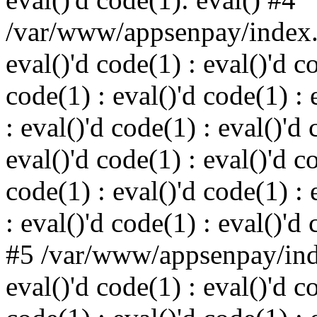
/var/www/appsenpay/index.p
eval()'d code(1) : eval()'d c
code(1) : eval()'d code(1) : 
: eval()'d code(1) : eval()'d 
eval()'d code(1) : eval()'d c
code(1) : eval()'d code(1) : 
: eval()'d code(1) : eval()'d
#5 /var/www/appsenpay/inde
eval()'d code(1) : eval()'d c