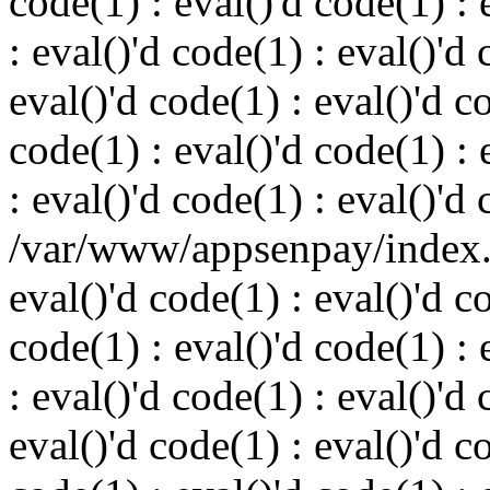
code(1) : eval()'d code(1) : 
: eval()'d code(1) : eval()'d 
eval()'d code(1) : eval()'d c
code(1) : eval()'d code(1) : 
: eval()'d code(1) : eval()'d
/var/www/appsenpay/index.p
eval()'d code(1) : eval()'d c
code(1) : eval()'d code(1) : 
: eval()'d code(1) : eval()'d 
eval()'d code(1) : eval()'d c