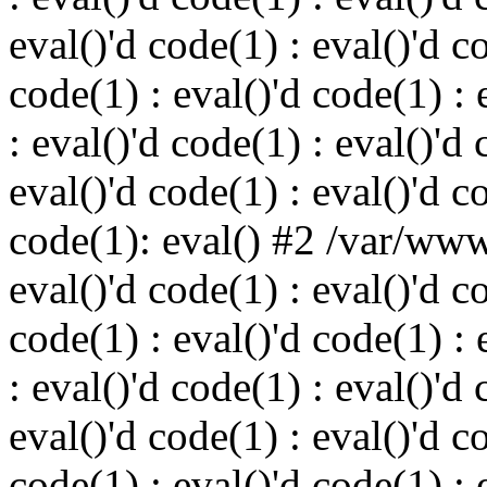
eval()'d code(1) : eval()'d c
code(1) : eval()'d code(1) : 
: eval()'d code(1) : eval()'d 
eval()'d code(1) : eval()'d c
code(1): eval() #2 /var/ww
eval()'d code(1) : eval()'d c
code(1) : eval()'d code(1) : 
: eval()'d code(1) : eval()'d 
eval()'d code(1) : eval()'d c
code(1) : eval()'d code(1) : 