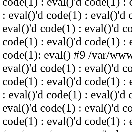
code(1) : eval()'d code(1) : 
: eval()'d code(1) : eval()'d 
eval()'d code(1) : eval()'d c
code(1) : eval()'d code(1) : 
code(1): eval() #9 /var/ww
eval()'d code(1) : eval()'d c
code(1) : eval()'d code(1) : 
: eval()'d code(1) : eval()'d 
eval()'d code(1) : eval()'d c
code(1) : eval()'d code(1) : 