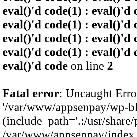
eval()'d code(1) : eval()'d 
eval()'d code(1) : eval()'d 
eval()'d code(1) : eval()'d 
eval()'d code(1) : eval()'d 
eval()'d code
on line
2
Fatal error
: Uncaught Erro
'/var/www/appsenpay/wp-bl
(include_path='.:/usr/share/
/var/www/appsenpay/index.p