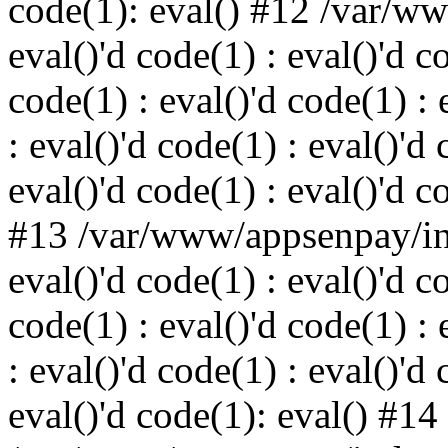
code(1): eval() #12 /var/w
eval()'d code(1) : eval()'d c
code(1) : eval()'d code(1) : 
: eval()'d code(1) : eval()'d 
eval()'d code(1) : eval()'d c
#13 /var/www/appsenpay/ind
eval()'d code(1) : eval()'d c
code(1) : eval()'d code(1) : 
: eval()'d code(1) : eval()'d 
eval()'d code(1): eval() #14