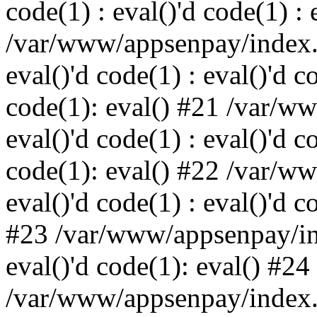
code(1) : eval()'d code(1) : 
/var/www/appsenpay/index.p
eval()'d code(1) : eval()'d c
code(1): eval() #21 /var/w
eval()'d code(1) : eval()'d c
code(1): eval() #22 /var/w
eval()'d code(1) : eval()'d c
#23 /var/www/appsenpay/ind
eval()'d code(1): eval() #24
/var/www/appsenpay/index.ph