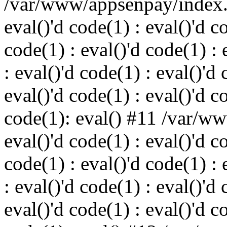
/var/www/appsenpay/index.p
eval()'d code(1) : eval()'d c
code(1) : eval()'d code(1) : 
: eval()'d code(1) : eval()'d 
eval()'d code(1) : eval()'d c
code(1): eval() #11 /var/w
eval()'d code(1) : eval()'d c
code(1) : eval()'d code(1) : 
: eval()'d code(1) : eval()'d 
eval()'d code(1) : eval()'d c