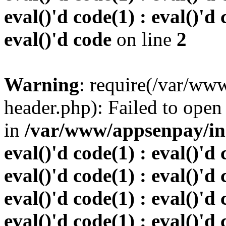
eval()'d code(1) : eval()'d 
eval()'d code
on line
2
Warning
: require(/var/w
header.php): Failed to open 
in
/var/www/appsenpay/inde
eval()'d code(1) : eval()'d 
eval()'d code(1) : eval()'d 
eval()'d code(1) : eval()'d 
eval()'d code(1) : eval()'d 