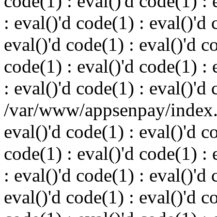
code(1) : eval()'d code(1) : 
: eval()'d code(1) : eval()'d 
eval()'d code(1) : eval()'d c
code(1) : eval()'d code(1) : 
: eval()'d code(1) : eval()'d
/var/www/appsenpay/index.p
eval()'d code(1) : eval()'d c
code(1) : eval()'d code(1) : 
: eval()'d code(1) : eval()'d 
eval()'d code(1) : eval()'d c