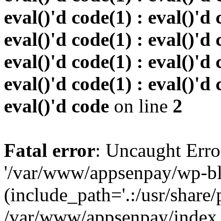
eval()'d code(1) : eval()'d 
eval()'d code(1) : eval()'d 
eval()'d code(1) : eval()'d 
eval()'d code(1) : eval()'d 
eval()'d code
on line
2
Fatal error
: Uncaught Erro
'/var/www/appsenpay/wp-bl
(include_path='.:/usr/share/
/var/www/appsenpay/index.p