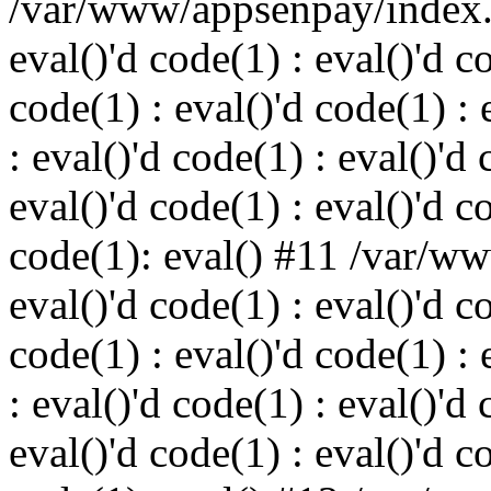
/var/www/appsenpay/index.p
eval()'d code(1) : eval()'d c
code(1) : eval()'d code(1) : 
: eval()'d code(1) : eval()'d 
eval()'d code(1) : eval()'d c
code(1): eval() #11 /var/w
eval()'d code(1) : eval()'d c
code(1) : eval()'d code(1) : 
: eval()'d code(1) : eval()'d 
eval()'d code(1) : eval()'d c