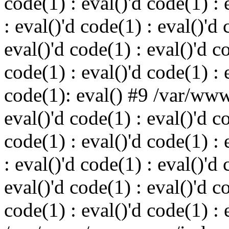
code(1) : eval()'d code(1) : 
: eval()'d code(1) : eval()'d 
eval()'d code(1) : eval()'d c
code(1) : eval()'d code(1) : 
code(1): eval() #9 /var/ww
eval()'d code(1) : eval()'d c
code(1) : eval()'d code(1) : 
: eval()'d code(1) : eval()'d 
eval()'d code(1) : eval()'d c
code(1) : eval()'d code(1) : 