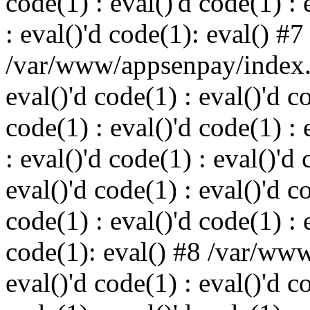
code(1) : eval()'d code(1) : 
: eval()'d code(1): eval() #7
/var/www/appsenpay/index.p
eval()'d code(1) : eval()'d c
code(1) : eval()'d code(1) : 
: eval()'d code(1) : eval()'d 
eval()'d code(1) : eval()'d c
code(1) : eval()'d code(1) : 
code(1): eval() #8 /var/ww
eval()'d code(1) : eval()'d c