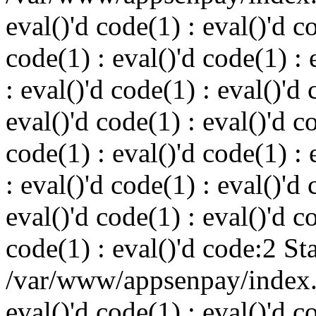
eval()'d code(1) : eval()'d c
code(1) : eval()'d code(1) : 
: eval()'d code(1) : eval()'d 
eval()'d code(1) : eval()'d c
code(1) : eval()'d code(1) : 
: eval()'d code(1) : eval()'d 
eval()'d code(1) : eval()'d c
code(1) : eval()'d code:2 St
/var/www/appsenpay/index.p
eval()'d code(1) : eval()'d c