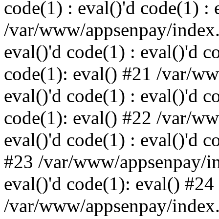
code(1) : eval()'d code(1) : 
/var/www/appsenpay/index.p
eval()'d code(1) : eval()'d c
code(1): eval() #21 /var/w
eval()'d code(1) : eval()'d c
code(1): eval() #22 /var/w
eval()'d code(1) : eval()'d c
#23 /var/www/appsenpay/ind
eval()'d code(1): eval() #24
/var/www/appsenpay/index.ph