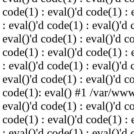
code(1) : eval()'d code(1) : 
: eval()'d code(1) : eval()'d 
eval()'d code(1) : eval()'d c
code(1) : eval()'d code(1) : 
: eval()'d code(1) : eval()'d 
eval()'d code(1) : eval()'d c
code(1): eval() #1 /var/ww
eval()'d code(1) : eval()'d c
code(1) : eval()'d code(1) : 
: eval()'d code(1) : eval()'d 