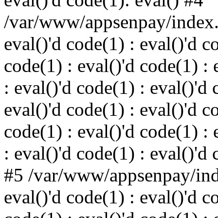
/var/www/appsenpay/index.p
eval()'d code(1) : eval()'d c
code(1) : eval()'d code(1) : 
: eval()'d code(1) : eval()'d 
eval()'d code(1) : eval()'d c
code(1) : eval()'d code(1) : 
: eval()'d code(1) : eval()'d
#5 /var/www/appsenpay/inde
eval()'d code(1) : eval()'d c