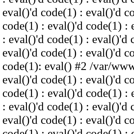
eval()'d code(1) : eval()'d c
code(1) : eval()'d code(1) : 
: eval()'d code(1) : eval()'d 
eval()'d code(1) : eval()'d c
code(1): eval() #2 /var/ww
eval()'d code(1) : eval()'d c
code(1) : eval()'d code(1) : 
: eval()'d code(1) : eval()'d 
eval()'d code(1) : eval()'d c
code(1) : eval()'d code(1) : 