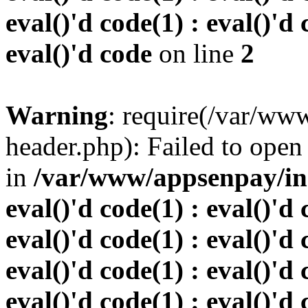
eval()'d code(1) : eval()'d 
eval()'d code
on line
2
Warning
: require(/var/w
header.php): Failed to open 
in
/var/www/appsenpay/inde
eval()'d code(1) : eval()'d 
eval()'d code(1) : eval()'d 
eval()'d code(1) : eval()'d 
eval()'d code(1) : eval()'d 