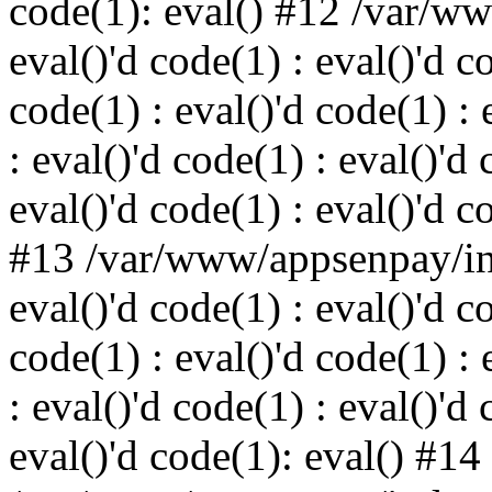
code(1): eval() #12 /var/w
eval()'d code(1) : eval()'d c
code(1) : eval()'d code(1) : 
: eval()'d code(1) : eval()'d 
eval()'d code(1) : eval()'d c
#13 /var/www/appsenpay/ind
eval()'d code(1) : eval()'d c
code(1) : eval()'d code(1) : 
: eval()'d code(1) : eval()'d 
eval()'d code(1): eval() #14