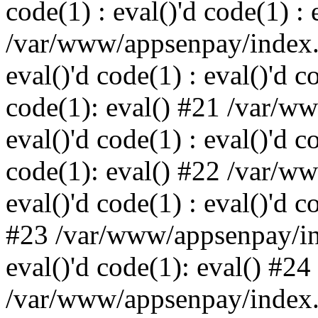
code(1) : eval()'d code(1) : 
/var/www/appsenpay/index.p
eval()'d code(1) : eval()'d c
code(1): eval() #21 /var/w
eval()'d code(1) : eval()'d c
code(1): eval() #22 /var/w
eval()'d code(1) : eval()'d c
#23 /var/www/appsenpay/ind
eval()'d code(1): eval() #24
/var/www/appsenpay/index.ph