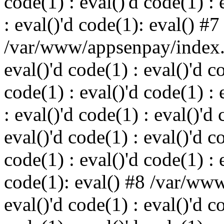
code(1) : eval()'d code(1) : 
: eval()'d code(1): eval() #7
/var/www/appsenpay/index.p
eval()'d code(1) : eval()'d c
code(1) : eval()'d code(1) : 
: eval()'d code(1) : eval()'d 
eval()'d code(1) : eval()'d c
code(1) : eval()'d code(1) : 
code(1): eval() #8 /var/ww
eval()'d code(1) : eval()'d c