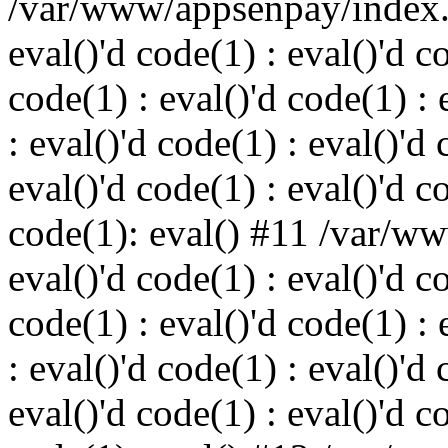
/var/www/appsenpay/index.p
eval()'d code(1) : eval()'d c
code(1) : eval()'d code(1) : 
: eval()'d code(1) : eval()'d 
eval()'d code(1) : eval()'d c
code(1): eval() #11 /var/w
eval()'d code(1) : eval()'d c
code(1) : eval()'d code(1) : 
: eval()'d code(1) : eval()'d 
eval()'d code(1) : eval()'d c