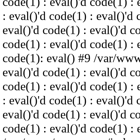
code(1) : eval()'d code(1) : 
: eval()'d code(1) : eval()'d 
eval()'d code(1) : eval()'d c
code(1) : eval()'d code(1) : 
code(1): eval() #9 /var/ww
eval()'d code(1) : eval()'d c
code(1) : eval()'d code(1) : 
: eval()'d code(1) : eval()'d 
eval()'d code(1) : eval()'d c
code(1) : eval()'d code(1) : 