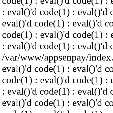
code(1) : eval()'d code(1) : 
: eval()'d code(1) : eval()'d 
eval()'d code(1) : eval()'d c
code(1) : eval()'d code(1) : 
: eval()'d code(1) : eval()'d
/var/www/appsenpay/index.p
eval()'d code(1) : eval()'d c
code(1) : eval()'d code(1) : 
: eval()'d code(1) : eval()'d 
eval()'d code(1) : eval()'d c