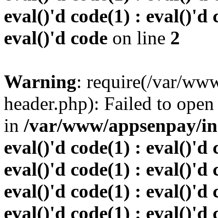
eval()'d code(1) : eval()'d 
eval()'d code
on line
2
Warning
: require(/var/w
header.php): Failed to open 
in
/var/www/appsenpay/inde
eval()'d code(1) : eval()'d 
eval()'d code(1) : eval()'d 
eval()'d code(1) : eval()'d 
eval()'d code(1) : eval()'d 