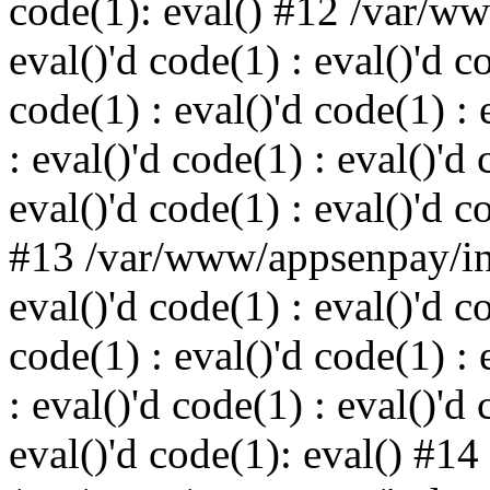
code(1): eval() #12 /var/w
eval()'d code(1) : eval()'d c
code(1) : eval()'d code(1) : 
: eval()'d code(1) : eval()'d 
eval()'d code(1) : eval()'d c
#13 /var/www/appsenpay/ind
eval()'d code(1) : eval()'d c
code(1) : eval()'d code(1) : 
: eval()'d code(1) : eval()'d 
eval()'d code(1): eval() #14