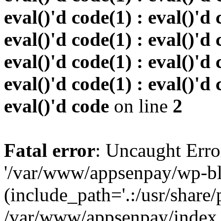
eval()'d code(1) : eval()'d 
eval()'d code(1) : eval()'d 
eval()'d code(1) : eval()'d 
eval()'d code(1) : eval()'d 
eval()'d code
on line
2
Fatal error
: Uncaught Erro
'/var/www/appsenpay/wp-bl
(include_path='.:/usr/share/
/var/www/appsenpay/index.p