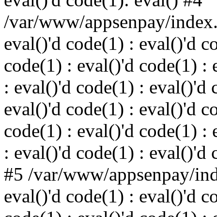
/var/www/appsenpay/index.p
eval()'d code(1) : eval()'d c
code(1) : eval()'d code(1) : 
: eval()'d code(1) : eval()'d 
eval()'d code(1) : eval()'d c
code(1) : eval()'d code(1) : 
: eval()'d code(1) : eval()'d
#5 /var/www/appsenpay/inde
eval()'d code(1) : eval()'d c