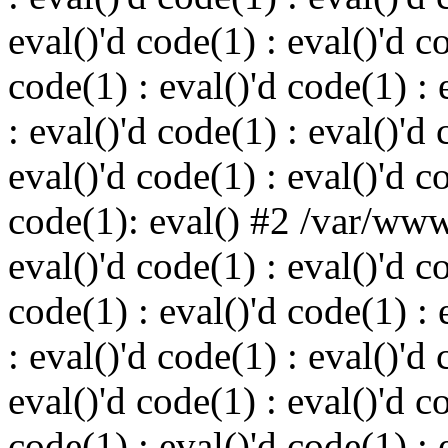
eval()'d code(1) : eval()'d c
code(1) : eval()'d code(1) : 
: eval()'d code(1) : eval()'d 
eval()'d code(1) : eval()'d c
code(1): eval() #2 /var/ww
eval()'d code(1) : eval()'d c
code(1) : eval()'d code(1) : 
: eval()'d code(1) : eval()'d 
eval()'d code(1) : eval()'d c
code(1) : eval()'d code(1) : 