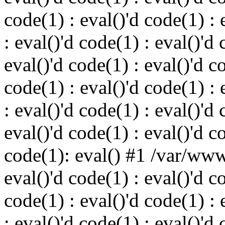
code(1) : eval()'d code(1) : 
: eval()'d code(1) : eval()'d 
eval()'d code(1) : eval()'d c
code(1) : eval()'d code(1) : 
: eval()'d code(1) : eval()'d 
eval()'d code(1) : eval()'d c
code(1): eval() #1 /var/ww
eval()'d code(1) : eval()'d c
code(1) : eval()'d code(1) : 
: eval()'d code(1) : eval()'d 