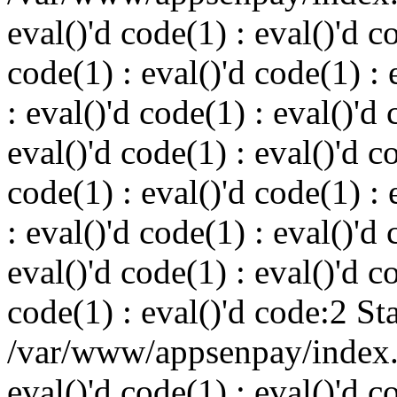
eval()'d code(1) : eval()'d c
code(1) : eval()'d code(1) : 
: eval()'d code(1) : eval()'d 
eval()'d code(1) : eval()'d c
code(1) : eval()'d code(1) : 
: eval()'d code(1) : eval()'d 
eval()'d code(1) : eval()'d c
code(1) : eval()'d code:2 St
/var/www/appsenpay/index.p
eval()'d code(1) : eval()'d c