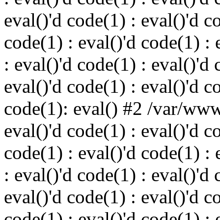
eval()'d code(1) : eval()'d c
code(1) : eval()'d code(1) : 
: eval()'d code(1) : eval()'d 
eval()'d code(1) : eval()'d c
code(1): eval() #2 /var/ww
eval()'d code(1) : eval()'d c
code(1) : eval()'d code(1) : 
: eval()'d code(1) : eval()'d 
eval()'d code(1) : eval()'d c
code(1) : eval()'d code(1) : 