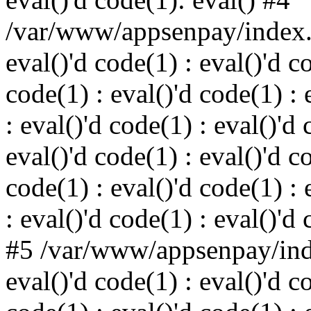
/var/www/appsenpay/index.p
eval()'d code(1) : eval()'d c
code(1) : eval()'d code(1) : 
: eval()'d code(1) : eval()'d 
eval()'d code(1) : eval()'d c
code(1) : eval()'d code(1) : 
: eval()'d code(1) : eval()'d
#5 /var/www/appsenpay/inde
eval()'d code(1) : eval()'d c