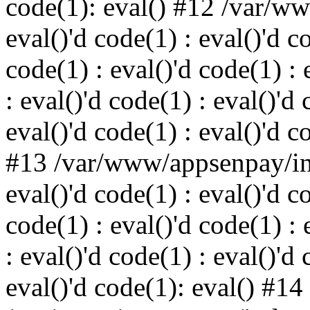
code(1): eval() #12 /var/w
eval()'d code(1) : eval()'d c
code(1) : eval()'d code(1) : 
: eval()'d code(1) : eval()'d 
eval()'d code(1) : eval()'d c
#13 /var/www/appsenpay/ind
eval()'d code(1) : eval()'d c
code(1) : eval()'d code(1) : 
: eval()'d code(1) : eval()'d 
eval()'d code(1): eval() #14