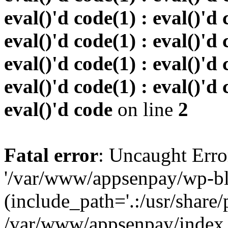
eval()'d code(1) : eval()'d 
eval()'d code(1) : eval()'d 
eval()'d code(1) : eval()'d 
eval()'d code(1) : eval()'d 
eval()'d code
on line
2
Fatal error
: Uncaught Erro
'/var/www/appsenpay/wp-bl
(include_path='.:/usr/share/
/var/www/appsenpay/index.p