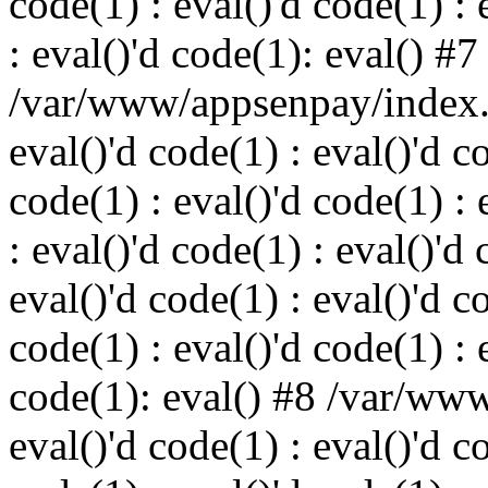
code(1) : eval()'d code(1) : 
: eval()'d code(1): eval() #7
/var/www/appsenpay/index.p
eval()'d code(1) : eval()'d c
code(1) : eval()'d code(1) : 
: eval()'d code(1) : eval()'d 
eval()'d code(1) : eval()'d c
code(1) : eval()'d code(1) : 
code(1): eval() #8 /var/ww
eval()'d code(1) : eval()'d c