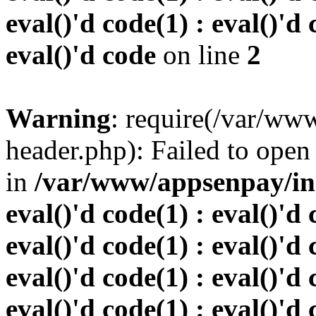
eval()'d code(1) : eval()'d 
eval()'d code
on line
2
Warning
: require(/var/w
header.php): Failed to open 
in
/var/www/appsenpay/inde
eval()'d code(1) : eval()'d 
eval()'d code(1) : eval()'d 
eval()'d code(1) : eval()'d 
eval()'d code(1) : eval()'d 