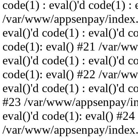
code(1) : eval()'d code(1) : 
/var/www/appsenpay/index.p
eval()'d code(1) : eval()'d c
code(1): eval() #21 /var/w
eval()'d code(1) : eval()'d c
code(1): eval() #22 /var/w
eval()'d code(1) : eval()'d c
#23 /var/www/appsenpay/ind
eval()'d code(1): eval() #24
/var/www/appsenpay/index.ph