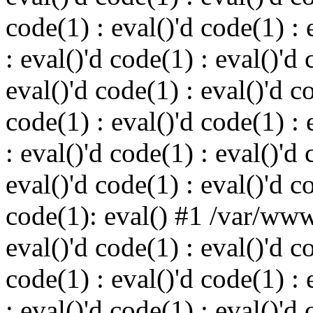
code(1) : eval()'d code(1) : 
: eval()'d code(1) : eval()'d 
eval()'d code(1) : eval()'d c
code(1) : eval()'d code(1) : 
: eval()'d code(1) : eval()'d 
eval()'d code(1) : eval()'d c
code(1): eval() #1 /var/ww
eval()'d code(1) : eval()'d c
code(1) : eval()'d code(1) : 
: eval()'d code(1) : eval()'d 