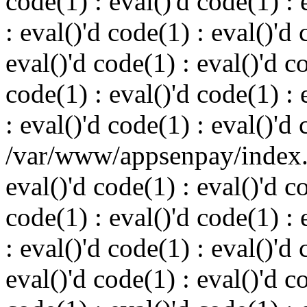
code(1) : eval()'d code(1) : 
: eval()'d code(1) : eval()'d 
eval()'d code(1) : eval()'d c
code(1) : eval()'d code(1) : 
: eval()'d code(1) : eval()'d
/var/www/appsenpay/index.p
eval()'d code(1) : eval()'d c
code(1) : eval()'d code(1) : 
: eval()'d code(1) : eval()'d 
eval()'d code(1) : eval()'d c