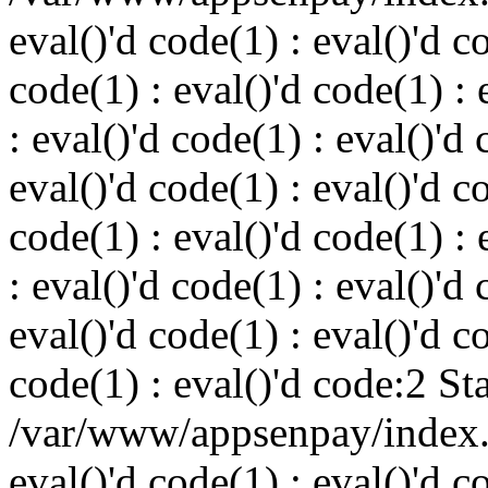
eval()'d code(1) : eval()'d c
code(1) : eval()'d code(1) : 
: eval()'d code(1) : eval()'d 
eval()'d code(1) : eval()'d c
code(1) : eval()'d code(1) : 
: eval()'d code(1) : eval()'d 
eval()'d code(1) : eval()'d c
code(1) : eval()'d code:2 St
/var/www/appsenpay/index.p
eval()'d code(1) : eval()'d c