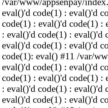
/var/www/appsenpay/index.p
eval()'d code(1) : eval()'d c
code(1) : eval()'d code(1) : 
: eval()'d code(1) : eval()'d 
eval()'d code(1) : eval()'d c
code(1): eval() #11 /var/w
eval()'d code(1) : eval()'d c
code(1) : eval()'d code(1) : 
: eval()'d code(1) : eval()'d 
eval()'d code(1) : eval()'d c