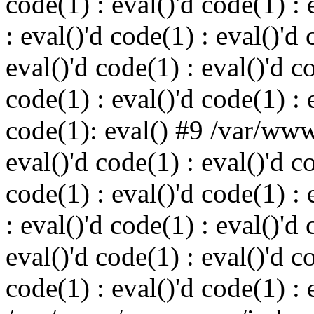
code(1) : eval()'d code(1) : 
: eval()'d code(1) : eval()'d 
eval()'d code(1) : eval()'d c
code(1) : eval()'d code(1) : 
code(1): eval() #9 /var/ww
eval()'d code(1) : eval()'d c
code(1) : eval()'d code(1) : 
: eval()'d code(1) : eval()'d 
eval()'d code(1) : eval()'d c
code(1) : eval()'d code(1) : 