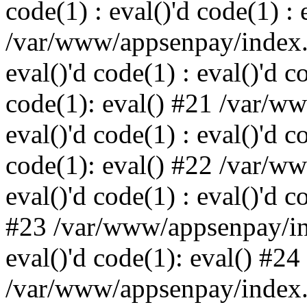
code(1) : eval()'d code(1) : 
/var/www/appsenpay/index.p
eval()'d code(1) : eval()'d c
code(1): eval() #21 /var/w
eval()'d code(1) : eval()'d c
code(1): eval() #22 /var/w
eval()'d code(1) : eval()'d c
#23 /var/www/appsenpay/ind
eval()'d code(1): eval() #24
/var/www/appsenpay/index.ph