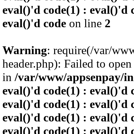
eval()'d code(1) : eval()'d 
eval()'d code
on line
2
Warning
: require(/var/w
header.php): Failed to open 
in
/var/www/appsenpay/inde
eval()'d code(1) : eval()'d 
eval()'d code(1) : eval()'d 
eval()'d code(1) : eval()'d 
eval()'d code(1) : eval()'d 