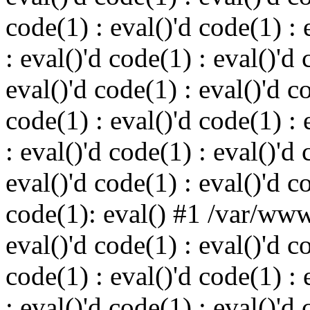
code(1) : eval()'d code(1) : 
: eval()'d code(1) : eval()'d 
eval()'d code(1) : eval()'d c
code(1) : eval()'d code(1) : 
: eval()'d code(1) : eval()'d 
eval()'d code(1) : eval()'d c
code(1): eval() #1 /var/ww
eval()'d code(1) : eval()'d c
code(1) : eval()'d code(1) : 
: eval()'d code(1) : eval()'d 