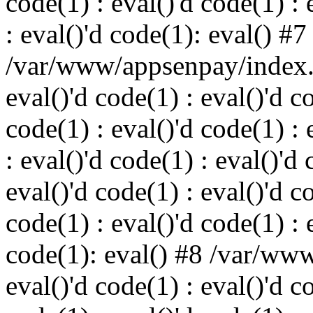
code(1) : eval()'d code(1) : 
: eval()'d code(1): eval() #7
/var/www/appsenpay/index.p
eval()'d code(1) : eval()'d c
code(1) : eval()'d code(1) : 
: eval()'d code(1) : eval()'d 
eval()'d code(1) : eval()'d c
code(1) : eval()'d code(1) : 
code(1): eval() #8 /var/ww
eval()'d code(1) : eval()'d c