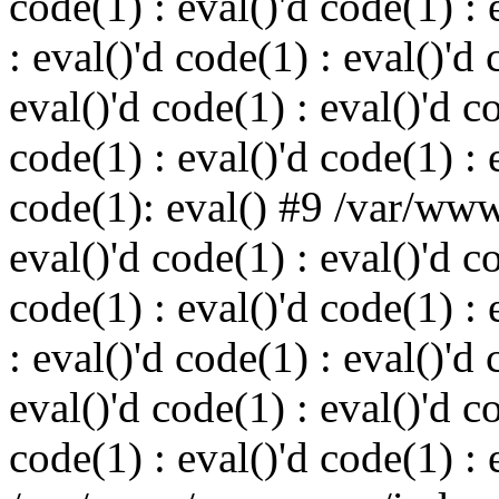
code(1) : eval()'d code(1) : 
: eval()'d code(1) : eval()'d 
eval()'d code(1) : eval()'d c
code(1) : eval()'d code(1) : 
code(1): eval() #9 /var/ww
eval()'d code(1) : eval()'d c
code(1) : eval()'d code(1) : 
: eval()'d code(1) : eval()'d 
eval()'d code(1) : eval()'d c
code(1) : eval()'d code(1) : 