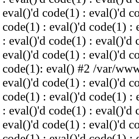
eval()'d code(1) : eval()'d c
code(1) : eval()'d code(1) : 
: eval()'d code(1) : eval()'d 
eval()'d code(1) : eval()'d c
code(1): eval() #2 /var/ww
eval()'d code(1) : eval()'d c
code(1) : eval()'d code(1) : 
: eval()'d code(1) : eval()'d 
eval()'d code(1) : eval()'d c
code(1) : eval()'d code(1) : 