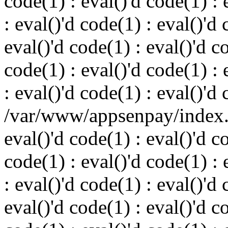
code(1) : eval()'d code(1) : 
: eval()'d code(1) : eval()'d 
eval()'d code(1) : eval()'d c
code(1) : eval()'d code(1) : 
: eval()'d code(1) : eval()'d
/var/www/appsenpay/index.p
eval()'d code(1) : eval()'d c
code(1) : eval()'d code(1) : 
: eval()'d code(1) : eval()'d 
eval()'d code(1) : eval()'d c