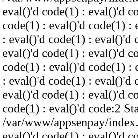
eval()'d code(1) : eval()'d c
code(1) : eval()'d code(1) : 
: eval()'d code(1) : eval()'d 
eval()'d code(1) : eval()'d c
code(1) : eval()'d code(1) : 
: eval()'d code(1) : eval()'d 
eval()'d code(1) : eval()'d c
code(1) : eval()'d code:2 St
/var/www/appsenpay/index.p
eval()'d code(1) : eval()'d c