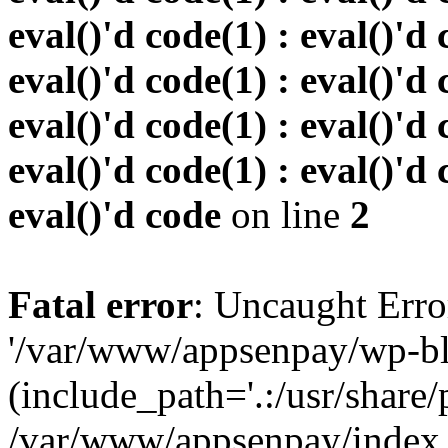
eval()'d code(1) : eval()'d 
eval()'d code(1) : eval()'d 
eval()'d code(1) : eval()'d 
eval()'d code(1) : eval()'d 
eval()'d code
on line
2
Fatal error
: Uncaught Erro
'/var/www/appsenpay/wp-bl
(include_path='.:/usr/share/
/var/www/appsenpay/index.p