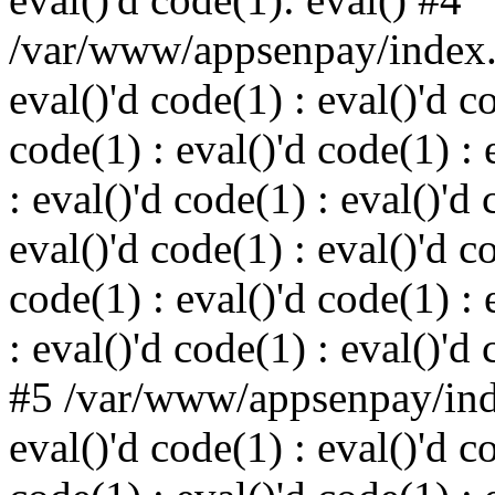
/var/www/appsenpay/index.p
eval()'d code(1) : eval()'d c
code(1) : eval()'d code(1) : 
: eval()'d code(1) : eval()'d 
eval()'d code(1) : eval()'d c
code(1) : eval()'d code(1) : 
: eval()'d code(1) : eval()'d
#5 /var/www/appsenpay/inde
eval()'d code(1) : eval()'d c