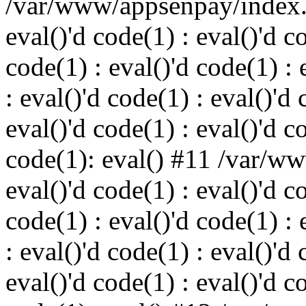
/var/www/appsenpay/index.p
eval()'d code(1) : eval()'d c
code(1) : eval()'d code(1) : 
: eval()'d code(1) : eval()'d 
eval()'d code(1) : eval()'d c
code(1): eval() #11 /var/w
eval()'d code(1) : eval()'d c
code(1) : eval()'d code(1) : 
: eval()'d code(1) : eval()'d 
eval()'d code(1) : eval()'d c