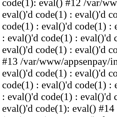
code(1): eval() #12 /var/w
eval()'d code(1) : eval()'d c
code(1) : eval()'d code(1) : 
: eval()'d code(1) : eval()'d 
eval()'d code(1) : eval()'d c
#13 /var/www/appsenpay/ind
eval()'d code(1) : eval()'d c
code(1) : eval()'d code(1) : 
: eval()'d code(1) : eval()'d 
eval()'d code(1): eval() #14