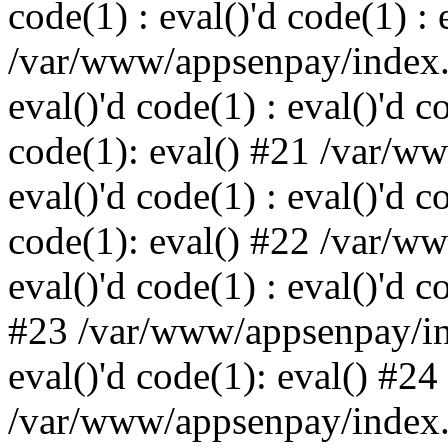
code(1) : eval()'d code(1) : 
/var/www/appsenpay/index.p
eval()'d code(1) : eval()'d c
code(1): eval() #21 /var/w
eval()'d code(1) : eval()'d c
code(1): eval() #22 /var/w
eval()'d code(1) : eval()'d c
#23 /var/www/appsenpay/ind
eval()'d code(1): eval() #24
/var/www/appsenpay/index.ph