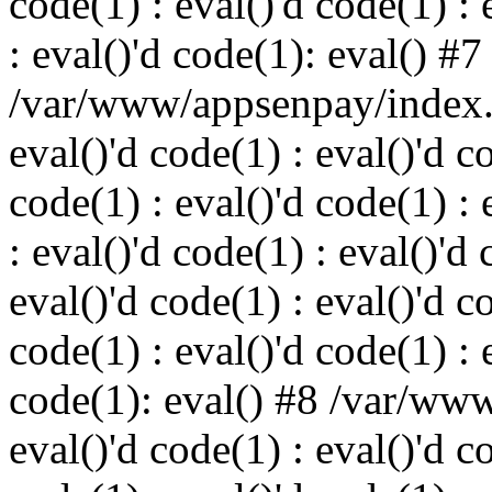
code(1) : eval()'d code(1) : 
: eval()'d code(1): eval() #7
/var/www/appsenpay/index.p
eval()'d code(1) : eval()'d c
code(1) : eval()'d code(1) : 
: eval()'d code(1) : eval()'d 
eval()'d code(1) : eval()'d c
code(1) : eval()'d code(1) : 
code(1): eval() #8 /var/ww
eval()'d code(1) : eval()'d c