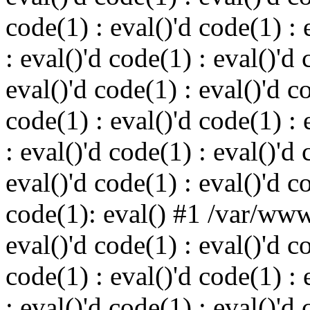
code(1) : eval()'d code(1) : 
: eval()'d code(1) : eval()'d 
eval()'d code(1) : eval()'d c
code(1) : eval()'d code(1) : 
: eval()'d code(1) : eval()'d 
eval()'d code(1) : eval()'d c
code(1): eval() #1 /var/ww
eval()'d code(1) : eval()'d c
code(1) : eval()'d code(1) : 
: eval()'d code(1) : eval()'d 