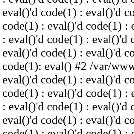
eval()'d code(1) : eval()'d c
code(1) : eval()'d code(1) : 
: eval()'d code(1) : eval()'d 
eval()'d code(1) : eval()'d c
code(1): eval() #2 /var/ww
eval()'d code(1) : eval()'d c
code(1) : eval()'d code(1) : 
: eval()'d code(1) : eval()'d 
eval()'d code(1) : eval()'d c
code(1) : eval()'d code(1) : 