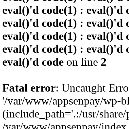
eval()'d code(1) : eval()'d 
eval()'d code(1) : eval()'d 
eval()'d code(1) : eval()'d 
eval()'d code(1) : eval()'d 
eval()'d code
on line
2
Fatal error
: Uncaught Erro
'/var/www/appsenpay/wp-bl
(include_path='.:/usr/share/
/var/www/appsenpay/index.p