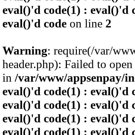
eval()'d code(1) : eval()'d 
eval()'d code
on line
2
Warning
: require(/var/w
header.php): Failed to open 
in
/var/www/appsenpay/inde
eval()'d code(1) : eval()'d 
eval()'d code(1) : eval()'d 
eval()'d code(1) : eval()'d 
eval()'d code(1) : eval()'d 