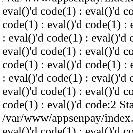
eval()'d code(1) : eval()'d c
code(1) : eval()'d code(1) : 
: eval()'d code(1) : eval()'d 
eval()'d code(1) : eval()'d c
code(1) : eval()'d code(1) : 
: eval()'d code(1) : eval()'d 
eval()'d code(1) : eval()'d c
code(1) : eval()'d code:2 St
/var/www/appsenpay/index.p
eval()'d code(1) : eval()'d c