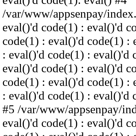
/var/www/appsenpay/index.p
eval()'d code(1) : eval()'d c
code(1) : eval()'d code(1) : 
: eval()'d code(1) : eval()'d 
eval()'d code(1) : eval()'d c
code(1) : eval()'d code(1) : 
: eval()'d code(1) : eval()'d
#5 /var/www/appsenpay/inde
eval()'d code(1) : eval()'d c