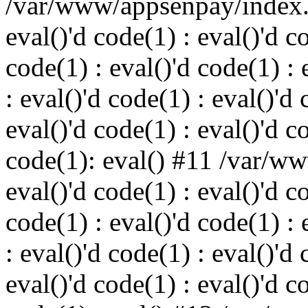
/var/www/appsenpay/index.p
eval()'d code(1) : eval()'d c
code(1) : eval()'d code(1) : 
: eval()'d code(1) : eval()'d 
eval()'d code(1) : eval()'d c
code(1): eval() #11 /var/w
eval()'d code(1) : eval()'d c
code(1) : eval()'d code(1) : 
: eval()'d code(1) : eval()'d 
eval()'d code(1) : eval()'d c