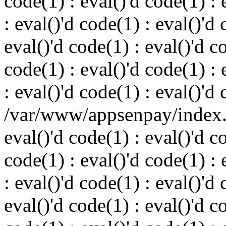
code(1) : eval()'d code(1) : 
: eval()'d code(1) : eval()'d 
eval()'d code(1) : eval()'d c
code(1) : eval()'d code(1) : 
: eval()'d code(1) : eval()'d
/var/www/appsenpay/index.p
eval()'d code(1) : eval()'d c
code(1) : eval()'d code(1) : 
: eval()'d code(1) : eval()'d 
eval()'d code(1) : eval()'d c