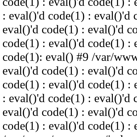
code(1) : eval()'d code(1) : 
: eval()'d code(1) : eval()'d 
eval()'d code(1) : eval()'d c
code(1) : eval()'d code(1) : 
code(1): eval() #9 /var/ww
eval()'d code(1) : eval()'d c
code(1) : eval()'d code(1) : 
: eval()'d code(1) : eval()'d 
eval()'d code(1) : eval()'d c
code(1) : eval()'d code(1) : 