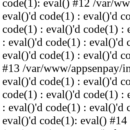
code(1): eval() #12 /var/w
eval()'d code(1) : eval()'d c
code(1) : eval()'d code(1) : 
: eval()'d code(1) : eval()'d 
eval()'d code(1) : eval()'d c
#13 /var/www/appsenpay/ind
eval()'d code(1) : eval()'d c
code(1) : eval()'d code(1) : 
: eval()'d code(1) : eval()'d 
eval()'d code(1): eval() #14