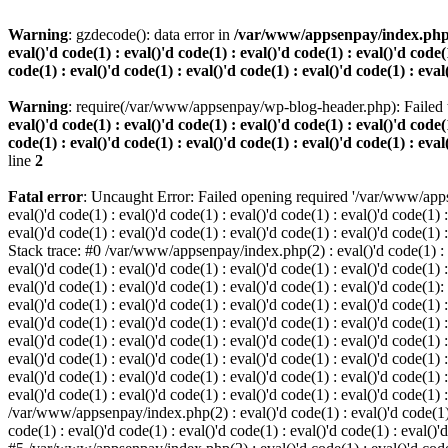
Warning
: gzdecode(): data error in
/var/www/appsenpay/index.php(2) :
eval()'d code(1) : eval()'d code(1) : eval()'d code(1) : eval()'d code(1
code(1) : eval()'d code(1) : eval()'d code(1) : eval()'d code(1) : eval
Warning
: require(/var/www/appsenpay/wp-blog-header.php): Failed t
eval()'d code(1) : eval()'d code(1) : eval()'d code(1) : eval()'d code(1
code(1) : eval()'d code(1) : eval()'d code(1) : eval()'d code(1) : eval
line
2
Fatal error
: Uncaught Error: Failed opening required '/var/www/apps
eval()'d code(1) : eval()'d code(1) : eval()'d code(1) : eval()'d code(1) :
eval()'d code(1) : eval()'d code(1) : eval()'d code(1) : eval()'d code(1) :
Stack trace: #0 /var/www/appsenpay/index.php(2) : eval()'d code(1) : eval
eval()'d code(1) : eval()'d code(1) : eval()'d code(1) : eval()'d code(1) :
eval()'d code(1) : eval()'d code(1) : eval()'d code(1) : eval()'d code(1)
eval()'d code(1) : eval()'d code(1) : eval()'d code(1) : eval()'d code(1) :
eval()'d code(1) : eval()'d code(1) : eval()'d code(1) : eval()'d code(1)
eval()'d code(1) : eval()'d code(1) : eval()'d code(1) : eval()'d code(1) :
eval()'d code(1) : eval()'d code(1) : eval()'d code(1) : eval()'d code(1)
eval()'d code(1) : eval()'d code(1) : eval()'d code(1) : eval()'d code(1) :
eval()'d code(1) : eval()'d code(1) : eval()'d code(1) : eval()'d code(1) 
/var/www/appsenpay/index.php(2) : eval()'d code(1) : eval()'d code(1) : e
code(1) : eval()'d code(1) : eval()'d code(1) : eval()'d code(1) : eval()'d