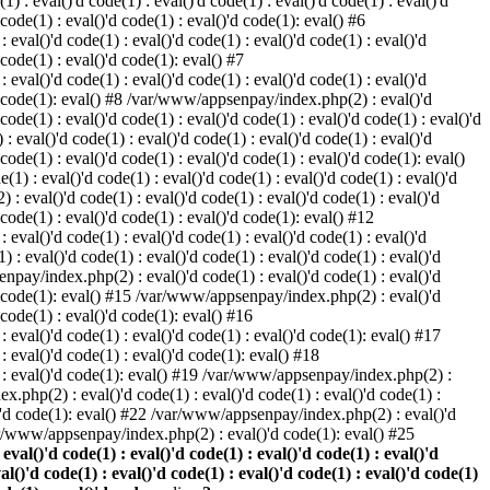
) : eval()'d code(1) : eval()'d code(1) : eval()'d code(1) : eval()'d
 code(1) : eval()'d code(1) : eval()'d code(1): eval() #6
eval()'d code(1) : eval()'d code(1) : eval()'d code(1) : eval()'d
 code(1) : eval()'d code(1): eval() #7
eval()'d code(1) : eval()'d code(1) : eval()'d code(1) : eval()'d
()'d code(1): eval() #8 /var/www/appsenpay/index.php(2) : eval()'d
 code(1) : eval()'d code(1) : eval()'d code(1) : eval()'d code(1) : eval()'d
 eval()'d code(1) : eval()'d code(1) : eval()'d code(1) : eval()'d
 code(1) : eval()'d code(1) : eval()'d code(1) : eval()'d code(1): eval()
1) : eval()'d code(1) : eval()'d code(1) : eval()'d code(1) : eval()'d
: eval()'d code(1) : eval()'d code(1) : eval()'d code(1) : eval()'d
d code(1) : eval()'d code(1) : eval()'d code(1): eval() #12
eval()'d code(1) : eval()'d code(1) : eval()'d code(1) : eval()'d
: eval()'d code(1) : eval()'d code(1) : eval()'d code(1) : eval()'d
enpay/index.php(2) : eval()'d code(1) : eval()'d code(1) : eval()'d
()'d code(1): eval() #15 /var/www/appsenpay/index.php(2) : eval()'d
d code(1) : eval()'d code(1): eval() #16
 eval()'d code(1) : eval()'d code(1) : eval()'d code(1): eval() #17
: eval()'d code(1) : eval()'d code(1): eval() #18
1) : eval()'d code(1): eval() #19 /var/www/appsenpay/index.php(2) :
x.php(2) : eval()'d code(1) : eval()'d code(1) : eval()'d code(1) :
l()'d code(1): eval() #22 /var/www/appsenpay/index.php(2) : eval()'d
var/www/appsenpay/index.php(2) : eval()'d code(1): eval() #25
al()'d code(1) : eval()'d code(1) : eval()'d code(1) : eval()'d
val()'d code(1) : eval()'d code(1) : eval()'d code(1) : eval()'d code(1)