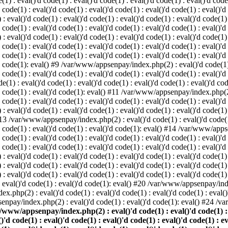
: eval()'d code(1) : eval()'d code(1) : eval()'d code(1) : eval()'d code(1
d code(1) : eval()'d code(1) : eval()'d code(1) : eval()'d code(1) : eval()'d
val()'d code(1) : eval()'d code(1) : eval()'d code(1) : eval()'d code(1) : 
d code(1) : eval()'d code(1) : eval()'d code(1) : eval()'d code(1) : eval()'d
val()'d code(1) : eval()'d code(1) : eval()'d code(1) : eval()'d code(1) : 
'd code(1) : eval()'d code(1) : eval()'d code(1) : eval()'d code(1) : eval
 code(1) : eval()'d code(1) : eval()'d code(1) : eval()'d code(1) : eval()'d
'd code(1): eval() #9 /var/www/appsenpay/index.php(2) : eval()'d code(1) :
 code(1) : eval()'d code(1) : eval()'d code(1) : eval()'d code(1) : eval()'d
 : eval()'d code(1) : eval()'d code(1) : eval()'d code(1) : eval()'d code(
)'d code(1) : eval()'d code(1): eval() #11 /var/www/appsenpay/index.php(2) 
d code(1) : eval()'d code(1) : eval()'d code(1) : eval()'d code(1) : eval()'
val()'d code(1) : eval()'d code(1) : eval()'d code(1) : eval()'d code(1) : 
 #13 /var/www/appsenpay/index.php(2) : eval()'d code(1) : eval()'d code(1) 
)'d code(1) : eval()'d code(1) : eval()'d code(1): eval() #14 /var/www/apps
)'d code(1) : eval()'d code(1) : eval()'d code(1) : eval()'d code(1) : eval
d code(1) : eval()'d code(1) : eval()'d code(1) : eval()'d code(1) : eval()'
eval()'d code(1) : eval()'d code(1) : eval()'d code(1) : eval()'d code(1) :
eval()'d code(1) : eval()'d code(1) : eval()'d code(1) : eval()'d code(1) 
 eval()'d code(1) : eval()'d code(1) : eval()'d code(1) : eval()'d code(
) : eval()'d code(1) : eval()'d code(1): eval() #20 /var/www/appsenpay/inde
ex.php(2) : eval()'d code(1) : eval()'d code(1) : eval()'d code(1) : eva
senpay/index.php(2) : eval()'d code(1) : eval()'d code(1): eval() #24 /
/www/appsenpay/index.php(2) : eval()'d code(1) : eval()'d code(1) : ev
()'d code(1) : eval()'d code(1) : eval()'d code(1) : eval()'d code(1) : e