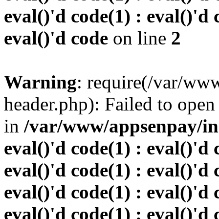
eval()'d code(1) : eval()'d 
eval()'d code
on line
2
Warning
: require(/var/w
header.php): Failed to open 
in
/var/www/appsenpay/inde
eval()'d code(1) : eval()'d 
eval()'d code(1) : eval()'d 
eval()'d code(1) : eval()'d 
eval()'d code(1) : eval()'d 