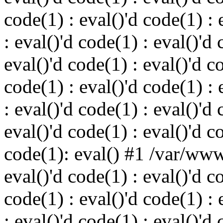
code(1) : eval()'d code(1) : 
: eval()'d code(1) : eval()'d 
eval()'d code(1) : eval()'d c
code(1) : eval()'d code(1) : 
: eval()'d code(1) : eval()'d 
eval()'d code(1) : eval()'d c
code(1): eval() #1 /var/ww
eval()'d code(1) : eval()'d c
code(1) : eval()'d code(1) : 
: eval()'d code(1) : eval()'d 