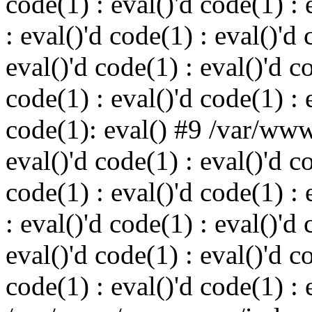
code(1) : eval()'d code(1) : 
: eval()'d code(1) : eval()'d 
eval()'d code(1) : eval()'d c
code(1) : eval()'d code(1) : 
code(1): eval() #9 /var/ww
eval()'d code(1) : eval()'d c
code(1) : eval()'d code(1) : 
: eval()'d code(1) : eval()'d 
eval()'d code(1) : eval()'d c
code(1) : eval()'d code(1) : 