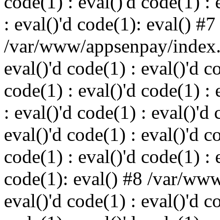
code(1) : eval()'d code(1) : 
: eval()'d code(1): eval() #7
/var/www/appsenpay/index.p
eval()'d code(1) : eval()'d c
code(1) : eval()'d code(1) : 
: eval()'d code(1) : eval()'d 
eval()'d code(1) : eval()'d c
code(1) : eval()'d code(1) : 
code(1): eval() #8 /var/ww
eval()'d code(1) : eval()'d c