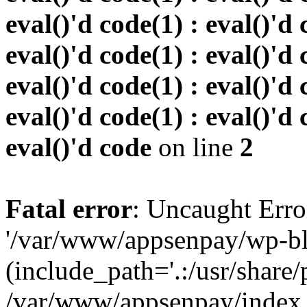
eval()'d code(1) : eval()'d 
eval()'d code(1) : eval()'d 
eval()'d code(1) : eval()'d 
eval()'d code(1) : eval()'d 
eval()'d code
on line
2
Fatal error
: Uncaught Erro
'/var/www/appsenpay/wp-bl
(include_path='.:/usr/share/
/var/www/appsenpay/index.p