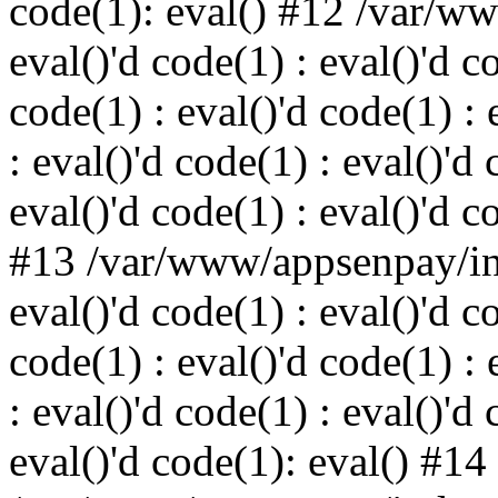
code(1): eval() #12 /var/w
eval()'d code(1) : eval()'d c
code(1) : eval()'d code(1) : 
: eval()'d code(1) : eval()'d 
eval()'d code(1) : eval()'d c
#13 /var/www/appsenpay/ind
eval()'d code(1) : eval()'d c
code(1) : eval()'d code(1) : 
: eval()'d code(1) : eval()'d 
eval()'d code(1): eval() #14