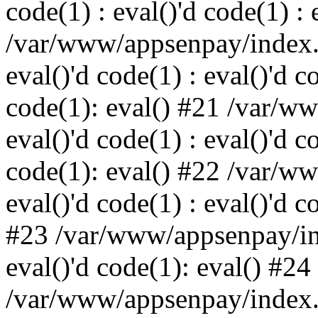
code(1) : eval()'d code(1) : 
/var/www/appsenpay/index.p
eval()'d code(1) : eval()'d c
code(1): eval() #21 /var/w
eval()'d code(1) : eval()'d c
code(1): eval() #22 /var/w
eval()'d code(1) : eval()'d c
#23 /var/www/appsenpay/ind
eval()'d code(1): eval() #24
/var/www/appsenpay/index.ph