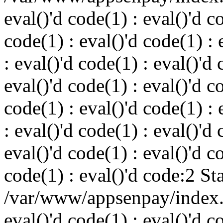
eval()'d code(1) : eval()'d c
code(1) : eval()'d code(1) : 
: eval()'d code(1) : eval()'d 
eval()'d code(1) : eval()'d c
code(1) : eval()'d code(1) : 
: eval()'d code(1) : eval()'d 
eval()'d code(1) : eval()'d c
code(1) : eval()'d code:2 St
/var/www/appsenpay/index.p
eval()'d code(1) : eval()'d c