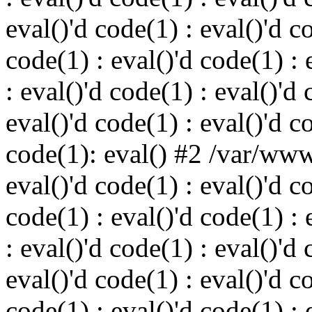
eval()'d code(1) : eval()'d c
code(1) : eval()'d code(1) : 
: eval()'d code(1) : eval()'d 
eval()'d code(1) : eval()'d c
code(1): eval() #2 /var/ww
eval()'d code(1) : eval()'d c
code(1) : eval()'d code(1) : 
: eval()'d code(1) : eval()'d 
eval()'d code(1) : eval()'d c
code(1) : eval()'d code(1) : 