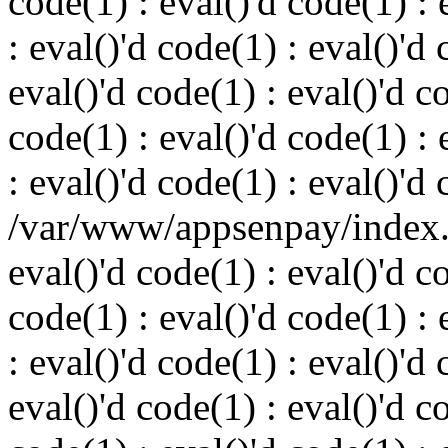
code(1) : eval()'d code(1) : 
: eval()'d code(1) : eval()'d 
eval()'d code(1) : eval()'d c
code(1) : eval()'d code(1) : 
: eval()'d code(1) : eval()'d
/var/www/appsenpay/index.p
eval()'d code(1) : eval()'d c
code(1) : eval()'d code(1) : 
: eval()'d code(1) : eval()'d 
eval()'d code(1) : eval()'d c