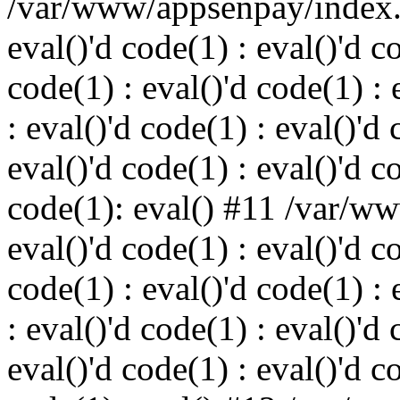
/var/www/appsenpay/index.p
eval()'d code(1) : eval()'d c
code(1) : eval()'d code(1) : 
: eval()'d code(1) : eval()'d 
eval()'d code(1) : eval()'d c
code(1): eval() #11 /var/w
eval()'d code(1) : eval()'d c
code(1) : eval()'d code(1) : 
: eval()'d code(1) : eval()'d 
eval()'d code(1) : eval()'d c