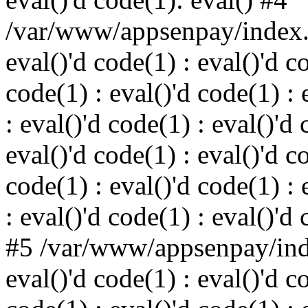
/var/www/appsenpay/index.p
eval()'d code(1) : eval()'d c
code(1) : eval()'d code(1) : 
: eval()'d code(1) : eval()'d 
eval()'d code(1) : eval()'d c
code(1) : eval()'d code(1) : 
: eval()'d code(1) : eval()'d
#5 /var/www/appsenpay/inde
eval()'d code(1) : eval()'d c