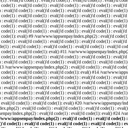
: eval()'d code(1) : eval()'d code(1) : eval()'d code(1) : eval()'d code(1
d code(1) : eval()'d code(1) : eval()'d code(1) : eval()'d code(1) : eval()'d
val()'d code(1) : eval()'d code(1) : eval()'d code(1) : eval()'d code(1) : 
d code(1) : eval()'d code(1) : eval()'d code(1) : eval()'d code(1) : eval()'d
val()'d code(1) : eval()'d code(1) : eval()'d code(1) : eval()'d code(1) : 
'd code(1) : eval()'d code(1) : eval()'d code(1) : eval()'d code(1) : eval
 code(1) : eval()'d code(1) : eval()'d code(1) : eval()'d code(1) : eval()'d
'd code(1): eval() #9 /var/www/appsenpay/index.php(2) : eval()'d code(1) :
 code(1) : eval()'d code(1) : eval()'d code(1) : eval()'d code(1) : eval()'d
 : eval()'d code(1) : eval()'d code(1) : eval()'d code(1) : eval()'d code(
)'d code(1) : eval()'d code(1): eval() #11 /var/www/appsenpay/index.php(2) 
d code(1) : eval()'d code(1) : eval()'d code(1) : eval()'d code(1) : eval()'
val()'d code(1) : eval()'d code(1) : eval()'d code(1) : eval()'d code(1) : 
 #13 /var/www/appsenpay/index.php(2) : eval()'d code(1) : eval()'d code(1) 
)'d code(1) : eval()'d code(1) : eval()'d code(1): eval() #14 /var/www/apps
)'d code(1) : eval()'d code(1) : eval()'d code(1) : eval()'d code(1) : eval
d code(1) : eval()'d code(1) : eval()'d code(1) : eval()'d code(1) : eval()'
eval()'d code(1) : eval()'d code(1) : eval()'d code(1) : eval()'d code(1) :
eval()'d code(1) : eval()'d code(1) : eval()'d code(1) : eval()'d code(1) 
 eval()'d code(1) : eval()'d code(1) : eval()'d code(1) : eval()'d code(
) : eval()'d code(1) : eval()'d code(1): eval() #20 /var/www/appsenpay/inde
ex.php(2) : eval()'d code(1) : eval()'d code(1) : eval()'d code(1) : eva
senpay/index.php(2) : eval()'d code(1) : eval()'d code(1): eval() #24 /
/www/appsenpay/index.php(2) : eval()'d code(1) : eval()'d code(1) : ev
()'d code(1) : eval()'d code(1) : eval()'d code(1) : eval()'d code(1) : e