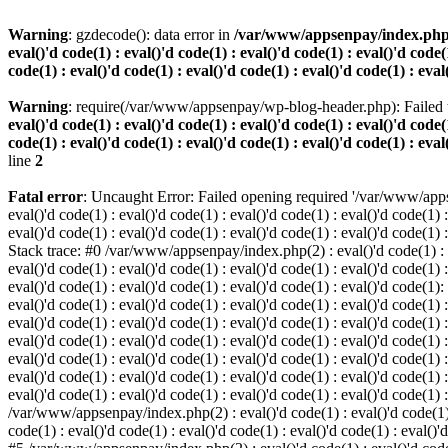
Warning
: gzdecode(): data error in
/var/www/appsenpay/index.php(2) :
eval()'d code(1) : eval()'d code(1) : eval()'d code(1) : eval()'d code(1
code(1) : eval()'d code(1) : eval()'d code(1) : eval()'d code(1) : eval
Warning
: require(/var/www/appsenpay/wp-blog-header.php): Failed t
eval()'d code(1) : eval()'d code(1) : eval()'d code(1) : eval()'d code(1
code(1) : eval()'d code(1) : eval()'d code(1) : eval()'d code(1) : eval
line
2
Fatal error
: Uncaught Error: Failed opening required '/var/www/apps
eval()'d code(1) : eval()'d code(1) : eval()'d code(1) : eval()'d code(1) :
eval()'d code(1) : eval()'d code(1) : eval()'d code(1) : eval()'d code(1) :
Stack trace: #0 /var/www/appsenpay/index.php(2) : eval()'d code(1) : eval
eval()'d code(1) : eval()'d code(1) : eval()'d code(1) : eval()'d code(1) :
eval()'d code(1) : eval()'d code(1) : eval()'d code(1) : eval()'d code(1)
eval()'d code(1) : eval()'d code(1) : eval()'d code(1) : eval()'d code(1) :
eval()'d code(1) : eval()'d code(1) : eval()'d code(1) : eval()'d code(1)
eval()'d code(1) : eval()'d code(1) : eval()'d code(1) : eval()'d code(1) :
eval()'d code(1) : eval()'d code(1) : eval()'d code(1) : eval()'d code(1)
eval()'d code(1) : eval()'d code(1) : eval()'d code(1) : eval()'d code(1) :
eval()'d code(1) : eval()'d code(1) : eval()'d code(1) : eval()'d code(1) 
/var/www/appsenpay/index.php(2) : eval()'d code(1) : eval()'d code(1) : e
code(1) : eval()'d code(1) : eval()'d code(1) : eval()'d code(1) : eval()'d