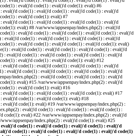
) : eval()'d code(1) : eval()'d code(1) : eval()'d code(1) : eval()'d
 code(1) : eval()'d code(1) : eval()'d code(1): eval() #6
eval()'d code(1) : eval()'d code(1) : eval()'d code(1) : eval()'d
 code(1) : eval()'d code(1): eval() #7
eval()'d code(1) : eval()'d code(1) : eval()'d code(1) : eval()'d
()'d code(1): eval() #8 /var/www/appsenpay/index.php(2) : eval()'d
 code(1) : eval()'d code(1) : eval()'d code(1) : eval()'d code(1) : eval()'d
 eval()'d code(1) : eval()'d code(1) : eval()'d code(1) : eval()'d
 code(1) : eval()'d code(1) : eval()'d code(1) : eval()'d code(1): eval()
1) : eval()'d code(1) : eval()'d code(1) : eval()'d code(1) : eval()'d
: eval()'d code(1) : eval()'d code(1) : eval()'d code(1) : eval()'d
d code(1) : eval()'d code(1) : eval()'d code(1): eval() #12
eval()'d code(1) : eval()'d code(1) : eval()'d code(1) : eval()'d
: eval()'d code(1) : eval()'d code(1) : eval()'d code(1) : eval()'d
enpay/index.php(2) : eval()'d code(1) : eval()'d code(1) : eval()'d
()'d code(1): eval() #15 /var/www/appsenpay/index.php(2) : eval()'d
d code(1) : eval()'d code(1): eval() #16
 eval()'d code(1) : eval()'d code(1) : eval()'d code(1): eval() #17
: eval()'d code(1) : eval()'d code(1): eval() #18
1) : eval()'d code(1): eval() #19 /var/www/appsenpay/index.php(2) :
x.php(2) : eval()'d code(1) : eval()'d code(1) : eval()'d code(1) :
l()'d code(1): eval() #22 /var/www/appsenpay/index.php(2) : eval()'d
var/www/appsenpay/index.php(2) : eval()'d code(1): eval() #25
al()'d code(1) : eval()'d code(1) : eval()'d code(1) : eval()'d
val()'d code(1) : eval()'d code(1) : eval()'d code(1) : eval()'d code(1)