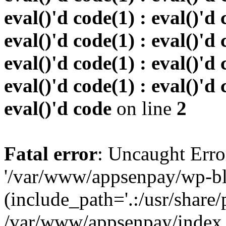
eval()'d code(1) : eval()'d 
eval()'d code(1) : eval()'d 
eval()'d code(1) : eval()'d 
eval()'d code(1) : eval()'d 
eval()'d code
on line
2
Fatal error
: Uncaught Erro
'/var/www/appsenpay/wp-bl
(include_path='.:/usr/share/
/var/www/appsenpay/index.p