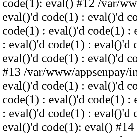
code(1): eval() #12 /var/w
eval()'d code(1) : eval()'d c
code(1) : eval()'d code(1) : 
: eval()'d code(1) : eval()'d 
eval()'d code(1) : eval()'d c
#13 /var/www/appsenpay/ind
eval()'d code(1) : eval()'d c
code(1) : eval()'d code(1) : 
: eval()'d code(1) : eval()'d 
eval()'d code(1): eval() #14