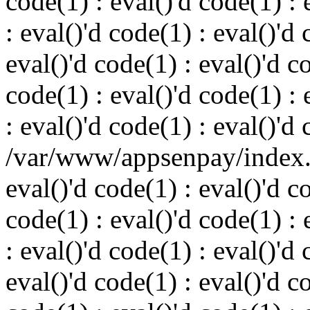
code(1) : eval()'d code(1) : 
: eval()'d code(1) : eval()'d 
eval()'d code(1) : eval()'d c
code(1) : eval()'d code(1) : 
: eval()'d code(1) : eval()'d
/var/www/appsenpay/index.p
eval()'d code(1) : eval()'d c
code(1) : eval()'d code(1) : 
: eval()'d code(1) : eval()'d 
eval()'d code(1) : eval()'d c