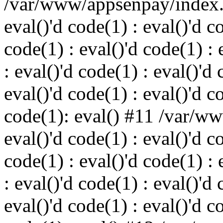
/var/www/appsenpay/index.p
eval()'d code(1) : eval()'d c
code(1) : eval()'d code(1) : 
: eval()'d code(1) : eval()'d 
eval()'d code(1) : eval()'d c
code(1): eval() #11 /var/w
eval()'d code(1) : eval()'d c
code(1) : eval()'d code(1) : 
: eval()'d code(1) : eval()'d 
eval()'d code(1) : eval()'d c