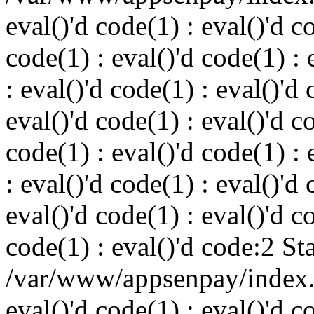
eval()'d code(1) : eval()'d c
code(1) : eval()'d code(1) : 
: eval()'d code(1) : eval()'d 
eval()'d code(1) : eval()'d c
code(1) : eval()'d code(1) : 
: eval()'d code(1) : eval()'d 
eval()'d code(1) : eval()'d c
code(1) : eval()'d code:2 St
/var/www/appsenpay/index.p
eval()'d code(1) : eval()'d c