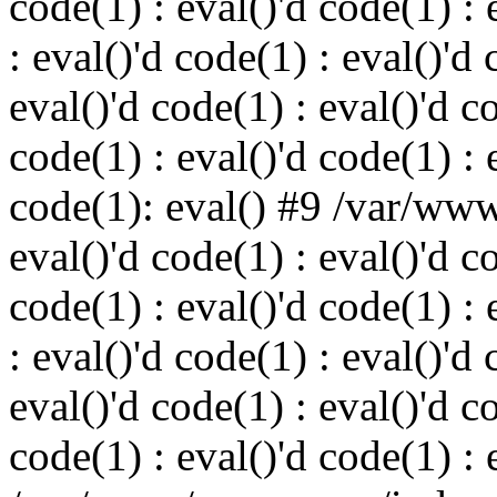
code(1) : eval()'d code(1) : 
: eval()'d code(1) : eval()'d 
eval()'d code(1) : eval()'d c
code(1) : eval()'d code(1) : 
code(1): eval() #9 /var/ww
eval()'d code(1) : eval()'d c
code(1) : eval()'d code(1) : 
: eval()'d code(1) : eval()'d 
eval()'d code(1) : eval()'d c
code(1) : eval()'d code(1) : 