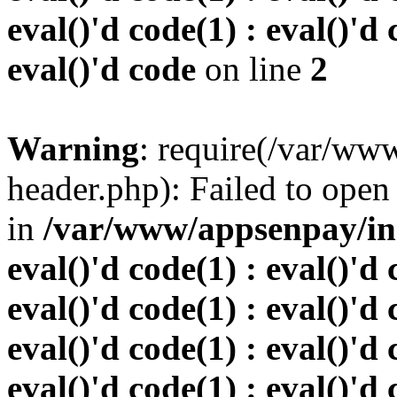
eval()'d code(1) : eval()'d 
eval()'d code
on line
2
Warning
: require(/var/w
header.php): Failed to open 
in
/var/www/appsenpay/inde
eval()'d code(1) : eval()'d 
eval()'d code(1) : eval()'d 
eval()'d code(1) : eval()'d 
eval()'d code(1) : eval()'d 