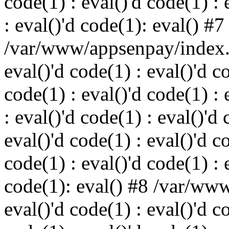
code(1) : eval()'d code(1) : 
: eval()'d code(1): eval() #7
/var/www/appsenpay/index.p
eval()'d code(1) : eval()'d c
code(1) : eval()'d code(1) : 
: eval()'d code(1) : eval()'d 
eval()'d code(1) : eval()'d c
code(1) : eval()'d code(1) : 
code(1): eval() #8 /var/ww
eval()'d code(1) : eval()'d c