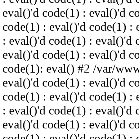
eval()'d code(1) : eval()'d c
code(1) : eval()'d code(1) : 
: eval()'d code(1) : eval()'d 
eval()'d code(1) : eval()'d c
code(1): eval() #2 /var/ww
eval()'d code(1) : eval()'d c
code(1) : eval()'d code(1) : 
: eval()'d code(1) : eval()'d 
eval()'d code(1) : eval()'d c
code(1) : eval()'d code(1) : 