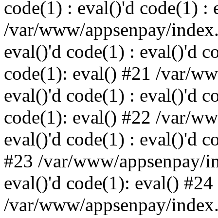
code(1) : eval()'d code(1) : 
/var/www/appsenpay/index.p
eval()'d code(1) : eval()'d c
code(1): eval() #21 /var/w
eval()'d code(1) : eval()'d c
code(1): eval() #22 /var/w
eval()'d code(1) : eval()'d c
#23 /var/www/appsenpay/ind
eval()'d code(1): eval() #24
/var/www/appsenpay/index.ph