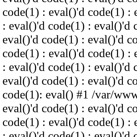
code(1) : eval()'d code(1) : 
: eval()'d code(1) : eval()'d 
eval()'d code(1) : eval()'d c
code(1) : eval()'d code(1) : 
: eval()'d code(1) : eval()'d 
eval()'d code(1) : eval()'d c
code(1): eval() #1 /var/ww
eval()'d code(1) : eval()'d c
code(1) : eval()'d code(1) : 
: eval()'d code(1) : eval()'d 