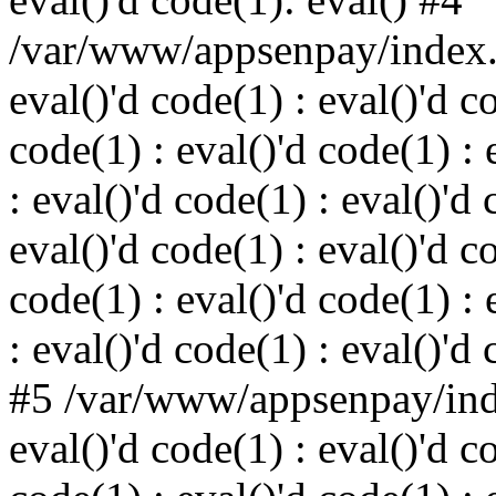
/var/www/appsenpay/index.p
eval()'d code(1) : eval()'d c
code(1) : eval()'d code(1) : 
: eval()'d code(1) : eval()'d 
eval()'d code(1) : eval()'d c
code(1) : eval()'d code(1) : 
: eval()'d code(1) : eval()'d
#5 /var/www/appsenpay/inde
eval()'d code(1) : eval()'d c