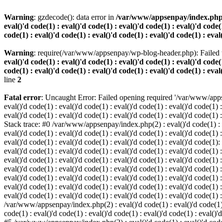
Warning
: gzdecode(): data error in
/var/www/appsenpay/index.php(2) :
eval()'d code(1) : eval()'d code(1) : eval()'d code(1) : eval()'d code(1
code(1) : eval()'d code(1) : eval()'d code(1) : eval()'d code(1) : eval
Warning
: require(/var/www/appsenpay/wp-blog-header.php): Failed t
eval()'d code(1) : eval()'d code(1) : eval()'d code(1) : eval()'d code(1
code(1) : eval()'d code(1) : eval()'d code(1) : eval()'d code(1) : eval
line
2
Fatal error
: Uncaught Error: Failed opening required '/var/www/apps
eval()'d code(1) : eval()'d code(1) : eval()'d code(1) : eval()'d code(1) :
eval()'d code(1) : eval()'d code(1) : eval()'d code(1) : eval()'d code(1) :
Stack trace: #0 /var/www/appsenpay/index.php(2) : eval()'d code(1) : eval
eval()'d code(1) : eval()'d code(1) : eval()'d code(1) : eval()'d code(1) :
eval()'d code(1) : eval()'d code(1) : eval()'d code(1) : eval()'d code(1)
eval()'d code(1) : eval()'d code(1) : eval()'d code(1) : eval()'d code(1) :
eval()'d code(1) : eval()'d code(1) : eval()'d code(1) : eval()'d code(1)
eval()'d code(1) : eval()'d code(1) : eval()'d code(1) : eval()'d code(1) :
eval()'d code(1) : eval()'d code(1) : eval()'d code(1) : eval()'d code(1)
eval()'d code(1) : eval()'d code(1) : eval()'d code(1) : eval()'d code(1) :
eval()'d code(1) : eval()'d code(1) : eval()'d code(1) : eval()'d code(1) 
/var/www/appsenpay/index.php(2) : eval()'d code(1) : eval()'d code(1) : e
code(1) : eval()'d code(1) : eval()'d code(1) : eval()'d code(1) : eval()'d