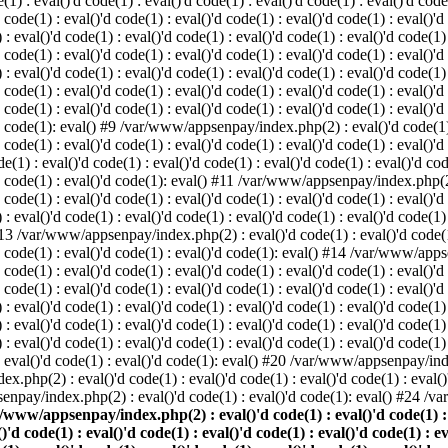
: eval()'d code(1) : eval()'d code(1) : eval()'d code(1) : eval()'d code(1
d code(1) : eval()'d code(1) : eval()'d code(1) : eval()'d code(1) : eval()'d
val()'d code(1) : eval()'d code(1) : eval()'d code(1) : eval()'d code(1) : 
d code(1) : eval()'d code(1) : eval()'d code(1) : eval()'d code(1) : eval()'d
val()'d code(1) : eval()'d code(1) : eval()'d code(1) : eval()'d code(1) : 
'd code(1) : eval()'d code(1) : eval()'d code(1) : eval()'d code(1) : eval
 code(1) : eval()'d code(1) : eval()'d code(1) : eval()'d code(1) : eval()'d
'd code(1): eval() #9 /var/www/appsenpay/index.php(2) : eval()'d code(1) :
 code(1) : eval()'d code(1) : eval()'d code(1) : eval()'d code(1) : eval()'d
 : eval()'d code(1) : eval()'d code(1) : eval()'d code(1) : eval()'d code(
)'d code(1) : eval()'d code(1): eval() #11 /var/www/appsenpay/index.php(2) 
d code(1) : eval()'d code(1) : eval()'d code(1) : eval()'d code(1) : eval()'
val()'d code(1) : eval()'d code(1) : eval()'d code(1) : eval()'d code(1) : 
 #13 /var/www/appsenpay/index.php(2) : eval()'d code(1) : eval()'d code(1) 
)'d code(1) : eval()'d code(1) : eval()'d code(1): eval() #14 /var/www/apps
)'d code(1) : eval()'d code(1) : eval()'d code(1) : eval()'d code(1) : eval
d code(1) : eval()'d code(1) : eval()'d code(1) : eval()'d code(1) : eval()'
eval()'d code(1) : eval()'d code(1) : eval()'d code(1) : eval()'d code(1) :
eval()'d code(1) : eval()'d code(1) : eval()'d code(1) : eval()'d code(1) 
 eval()'d code(1) : eval()'d code(1) : eval()'d code(1) : eval()'d code(
) : eval()'d code(1) : eval()'d code(1): eval() #20 /var/www/appsenpay/inde
ex.php(2) : eval()'d code(1) : eval()'d code(1) : eval()'d code(1) : eva
senpay/index.php(2) : eval()'d code(1) : eval()'d code(1): eval() #24 /
/www/appsenpay/index.php(2) : eval()'d code(1) : eval()'d code(1) : ev
()'d code(1) : eval()'d code(1) : eval()'d code(1) : eval()'d code(1) : e