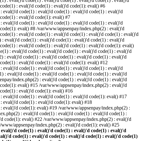
) : eval()'d code(1) : eval()'d code(1) : eval()'d code(1) : eval()'d
 code(1) : eval()'d code(1) : eval()'d code(1): eval() #6
eval()'d code(1) : eval()'d code(1) : eval()'d code(1) : eval()'d
 code(1) : eval()'d code(1): eval() #7
eval()'d code(1) : eval()'d code(1) : eval()'d code(1) : eval()'d
()'d code(1): eval() #8 /var/www/appsenpay/index.php(2) : eval()'d
 code(1) : eval()'d code(1) : eval()'d code(1) : eval()'d code(1) : eval()'d
 eval()'d code(1) : eval()'d code(1) : eval()'d code(1) : eval()'d
 code(1) : eval()'d code(1) : eval()'d code(1) : eval()'d code(1): eval()
1) : eval()'d code(1) : eval()'d code(1) : eval()'d code(1) : eval()'d
: eval()'d code(1) : eval()'d code(1) : eval()'d code(1) : eval()'d
d code(1) : eval()'d code(1) : eval()'d code(1): eval() #12
eval()'d code(1) : eval()'d code(1) : eval()'d code(1) : eval()'d
: eval()'d code(1) : eval()'d code(1) : eval()'d code(1) : eval()'d
enpay/index.php(2) : eval()'d code(1) : eval()'d code(1) : eval()'d
()'d code(1): eval() #15 /var/www/appsenpay/index.php(2) : eval()'d
d code(1) : eval()'d code(1): eval() #16
 eval()'d code(1) : eval()'d code(1) : eval()'d code(1): eval() #17
: eval()'d code(1) : eval()'d code(1): eval() #18
1) : eval()'d code(1): eval() #19 /var/www/appsenpay/index.php(2) :
x.php(2) : eval()'d code(1) : eval()'d code(1) : eval()'d code(1) :
l()'d code(1): eval() #22 /var/www/appsenpay/index.php(2) : eval()'d
var/www/appsenpay/index.php(2) : eval()'d code(1): eval() #25
al()'d code(1) : eval()'d code(1) : eval()'d code(1) : eval()'d
val()'d code(1) : eval()'d code(1) : eval()'d code(1) : eval()'d code(1)