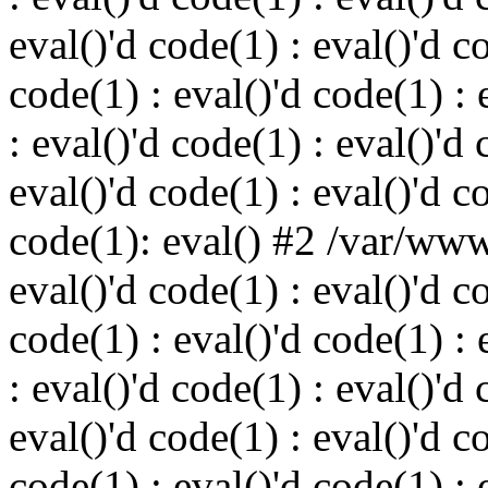
eval()'d code(1) : eval()'d c
code(1) : eval()'d code(1) : 
: eval()'d code(1) : eval()'d 
eval()'d code(1) : eval()'d c
code(1): eval() #2 /var/ww
eval()'d code(1) : eval()'d c
code(1) : eval()'d code(1) : 
: eval()'d code(1) : eval()'d 
eval()'d code(1) : eval()'d c
code(1) : eval()'d code(1) : 