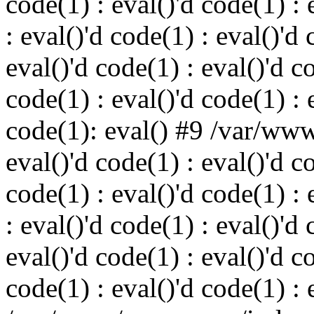
code(1) : eval()'d code(1) : 
: eval()'d code(1) : eval()'d 
eval()'d code(1) : eval()'d c
code(1) : eval()'d code(1) : 
code(1): eval() #9 /var/ww
eval()'d code(1) : eval()'d c
code(1) : eval()'d code(1) : 
: eval()'d code(1) : eval()'d 
eval()'d code(1) : eval()'d c
code(1) : eval()'d code(1) : 