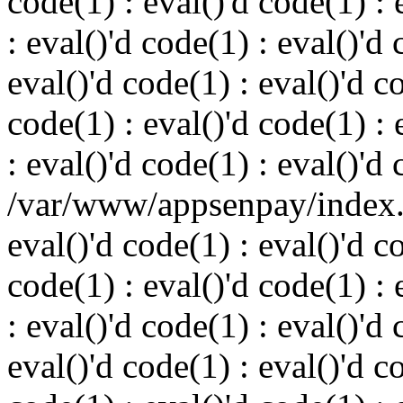
code(1) : eval()'d code(1) : 
: eval()'d code(1) : eval()'d 
eval()'d code(1) : eval()'d c
code(1) : eval()'d code(1) : 
: eval()'d code(1) : eval()'d
/var/www/appsenpay/index.p
eval()'d code(1) : eval()'d c
code(1) : eval()'d code(1) : 
: eval()'d code(1) : eval()'d 
eval()'d code(1) : eval()'d c