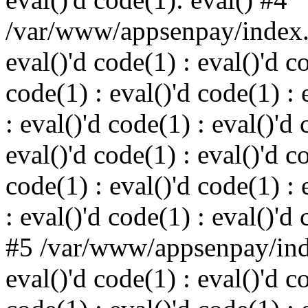
/var/www/appsenpay/index.p
eval()'d code(1) : eval()'d c
code(1) : eval()'d code(1) : 
: eval()'d code(1) : eval()'d 
eval()'d code(1) : eval()'d c
code(1) : eval()'d code(1) : 
: eval()'d code(1) : eval()'d
#5 /var/www/appsenpay/inde
eval()'d code(1) : eval()'d c