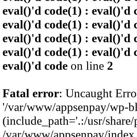
eval()'d code(1) : eval()'d 
eval()'d code(1) : eval()'d 
eval()'d code(1) : eval()'d 
eval()'d code(1) : eval()'d 
eval()'d code
on line
2
Fatal error
: Uncaught Erro
'/var/www/appsenpay/wp-bl
(include_path='.:/usr/share/
/var/www/appsenpay/index.p