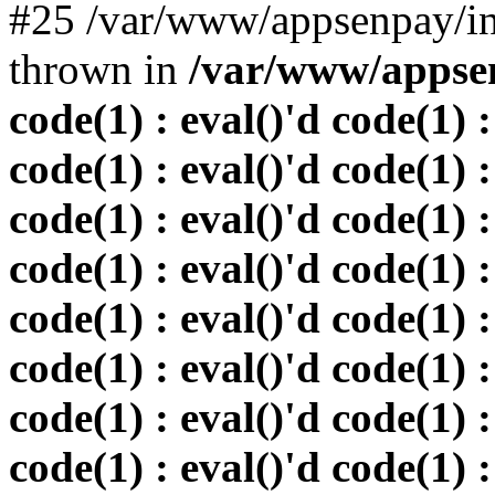
#25 /var/www/appsenpay/in
thrown in
/var/www/appsen
code(1) : eval()'d code(1) :
code(1) : eval()'d code(1) :
code(1) : eval()'d code(1) :
code(1) : eval()'d code(1) :
code(1) : eval()'d code(1) :
code(1) : eval()'d code(1) :
code(1) : eval()'d code(1) :
code(1) : eval()'d code(1) :