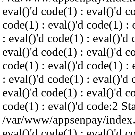
eval()'d code(1) : eval()'d c
code(1) : eval()'d code(1) : 
: eval()'d code(1) : eval()'d 
eval()'d code(1) : eval()'d c
code(1) : eval()'d code(1) : 
: eval()'d code(1) : eval()'d 
eval()'d code(1) : eval()'d c
code(1) : eval()'d code:2 St
/var/www/appsenpay/index.p
eval()'d code(1) : eval()'d c