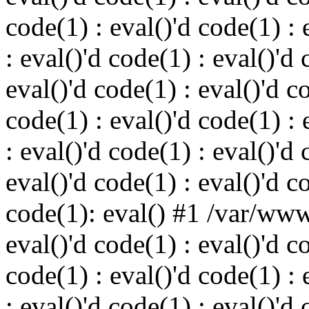
code(1) : eval()'d code(1) : 
: eval()'d code(1) : eval()'d 
eval()'d code(1) : eval()'d c
code(1) : eval()'d code(1) : 
: eval()'d code(1) : eval()'d 
eval()'d code(1) : eval()'d c
code(1): eval() #1 /var/ww
eval()'d code(1) : eval()'d c
code(1) : eval()'d code(1) : 
: eval()'d code(1) : eval()'d 