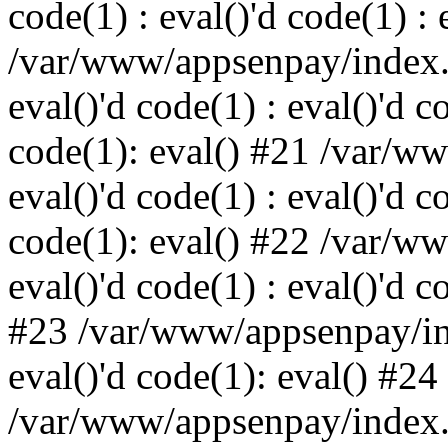
code(1) : eval()'d code(1) : 
/var/www/appsenpay/index.p
eval()'d code(1) : eval()'d c
code(1): eval() #21 /var/w
eval()'d code(1) : eval()'d c
code(1): eval() #22 /var/w
eval()'d code(1) : eval()'d c
#23 /var/www/appsenpay/ind
eval()'d code(1): eval() #24
/var/www/appsenpay/index.ph