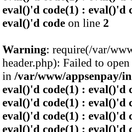
eval()'d code(1) : eval()'d 
eval()'d code
on line
2
Warning
: require(/var/w
header.php): Failed to open 
in
/var/www/appsenpay/inde
eval()'d code(1) : eval()'d 
eval()'d code(1) : eval()'d 
eval()'d code(1) : eval()'d 
eval()'d code(1) : eval()'d 