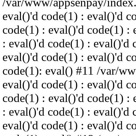
/var/www/appsenpay/index.p
eval()'d code(1) : eval()'d c
code(1) : eval()'d code(1) : 
: eval()'d code(1) : eval()'d 
eval()'d code(1) : eval()'d c
code(1): eval() #11 /var/w
eval()'d code(1) : eval()'d c
code(1) : eval()'d code(1) : 
: eval()'d code(1) : eval()'d 
eval()'d code(1) : eval()'d c