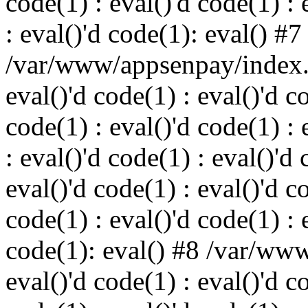
code(1) : eval()'d code(1) : 
: eval()'d code(1): eval() #7
/var/www/appsenpay/index.p
eval()'d code(1) : eval()'d c
code(1) : eval()'d code(1) : 
: eval()'d code(1) : eval()'d 
eval()'d code(1) : eval()'d c
code(1) : eval()'d code(1) : 
code(1): eval() #8 /var/ww
eval()'d code(1) : eval()'d c