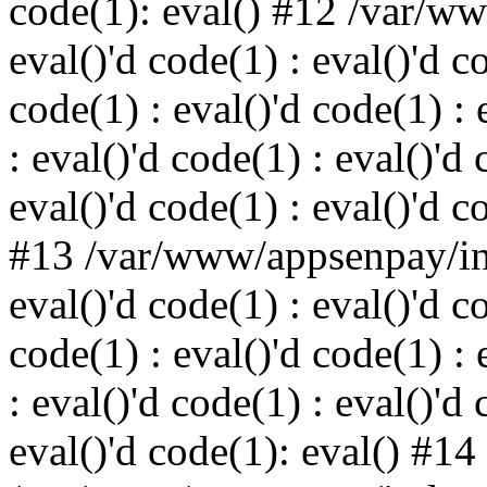
code(1): eval() #12 /var/w
eval()'d code(1) : eval()'d c
code(1) : eval()'d code(1) : 
: eval()'d code(1) : eval()'d 
eval()'d code(1) : eval()'d c
#13 /var/www/appsenpay/ind
eval()'d code(1) : eval()'d c
code(1) : eval()'d code(1) : 
: eval()'d code(1) : eval()'d 
eval()'d code(1): eval() #14