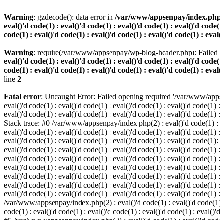
Warning
: gzdecode(): data error in
/var/www/appsenpay/index.php(2) :
eval()'d code(1) : eval()'d code(1) : eval()'d code(1) : eval()'d code(1
code(1) : eval()'d code(1) : eval()'d code(1) : eval()'d code(1) : eval
Warning
: require(/var/www/appsenpay/wp-blog-header.php): Failed t
eval()'d code(1) : eval()'d code(1) : eval()'d code(1) : eval()'d code(1
code(1) : eval()'d code(1) : eval()'d code(1) : eval()'d code(1) : eval
line
2
Fatal error
: Uncaught Error: Failed opening required '/var/www/apps
eval()'d code(1) : eval()'d code(1) : eval()'d code(1) : eval()'d code(1) :
eval()'d code(1) : eval()'d code(1) : eval()'d code(1) : eval()'d code(1) :
Stack trace: #0 /var/www/appsenpay/index.php(2) : eval()'d code(1) : eval
eval()'d code(1) : eval()'d code(1) : eval()'d code(1) : eval()'d code(1) :
eval()'d code(1) : eval()'d code(1) : eval()'d code(1) : eval()'d code(1)
eval()'d code(1) : eval()'d code(1) : eval()'d code(1) : eval()'d code(1) :
eval()'d code(1) : eval()'d code(1) : eval()'d code(1) : eval()'d code(1)
eval()'d code(1) : eval()'d code(1) : eval()'d code(1) : eval()'d code(1) :
eval()'d code(1) : eval()'d code(1) : eval()'d code(1) : eval()'d code(1)
eval()'d code(1) : eval()'d code(1) : eval()'d code(1) : eval()'d code(1) :
eval()'d code(1) : eval()'d code(1) : eval()'d code(1) : eval()'d code(1) 
/var/www/appsenpay/index.php(2) : eval()'d code(1) : eval()'d code(1) : e
code(1) : eval()'d code(1) : eval()'d code(1) : eval()'d code(1) : eval()'d