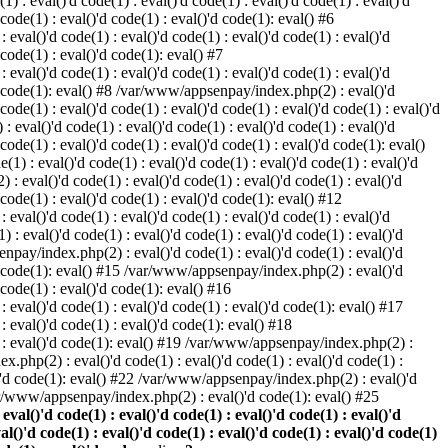
) : eval()'d code(1) : eval()'d code(1) : eval()'d code(1) : eval()'d
 code(1) : eval()'d code(1) : eval()'d code(1): eval() #6
eval()'d code(1) : eval()'d code(1) : eval()'d code(1) : eval()'d
 code(1) : eval()'d code(1): eval() #7
eval()'d code(1) : eval()'d code(1) : eval()'d code(1) : eval()'d
()'d code(1): eval() #8 /var/www/appsenpay/index.php(2) : eval()'d
 code(1) : eval()'d code(1) : eval()'d code(1) : eval()'d code(1) : eval()'d
 eval()'d code(1) : eval()'d code(1) : eval()'d code(1) : eval()'d
 code(1) : eval()'d code(1) : eval()'d code(1) : eval()'d code(1): eval()
1) : eval()'d code(1) : eval()'d code(1) : eval()'d code(1) : eval()'d
: eval()'d code(1) : eval()'d code(1) : eval()'d code(1) : eval()'d
d code(1) : eval()'d code(1) : eval()'d code(1): eval() #12
eval()'d code(1) : eval()'d code(1) : eval()'d code(1) : eval()'d
: eval()'d code(1) : eval()'d code(1) : eval()'d code(1) : eval()'d
enpay/index.php(2) : eval()'d code(1) : eval()'d code(1) : eval()'d
()'d code(1): eval() #15 /var/www/appsenpay/index.php(2) : eval()'d
d code(1) : eval()'d code(1): eval() #16
 eval()'d code(1) : eval()'d code(1) : eval()'d code(1): eval() #17
: eval()'d code(1) : eval()'d code(1): eval() #18
1) : eval()'d code(1): eval() #19 /var/www/appsenpay/index.php(2) :
x.php(2) : eval()'d code(1) : eval()'d code(1) : eval()'d code(1) :
l()'d code(1): eval() #22 /var/www/appsenpay/index.php(2) : eval()'d
var/www/appsenpay/index.php(2) : eval()'d code(1): eval() #25
al()'d code(1) : eval()'d code(1) : eval()'d code(1) : eval()'d
val()'d code(1) : eval()'d code(1) : eval()'d code(1) : eval()'d code(1)