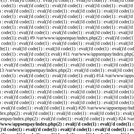
: eval()'d code(1) : eval()'d code(1) : eval()'d code(1) : eval()'d code(1
d code(1) : eval()'d code(1) : eval()'d code(1) : eval()'d code(1) : eval()'d
val()'d code(1) : eval()'d code(1) : eval()'d code(1) : eval()'d code(1) : 
d code(1) : eval()'d code(1) : eval()'d code(1) : eval()'d code(1) : eval()'d
val()'d code(1) : eval()'d code(1) : eval()'d code(1) : eval()'d code(1) : 
'd code(1) : eval()'d code(1) : eval()'d code(1) : eval()'d code(1) : eval
 code(1) : eval()'d code(1) : eval()'d code(1) : eval()'d code(1) : eval()'d
'd code(1): eval() #9 /var/www/appsenpay/index.php(2) : eval()'d code(1) :
 code(1) : eval()'d code(1) : eval()'d code(1) : eval()'d code(1) : eval()'d
 : eval()'d code(1) : eval()'d code(1) : eval()'d code(1) : eval()'d code(
)'d code(1) : eval()'d code(1): eval() #11 /var/www/appsenpay/index.php(2) 
d code(1) : eval()'d code(1) : eval()'d code(1) : eval()'d code(1) : eval()'
val()'d code(1) : eval()'d code(1) : eval()'d code(1) : eval()'d code(1) : 
 #13 /var/www/appsenpay/index.php(2) : eval()'d code(1) : eval()'d code(1) 
)'d code(1) : eval()'d code(1) : eval()'d code(1): eval() #14 /var/www/apps
)'d code(1) : eval()'d code(1) : eval()'d code(1) : eval()'d code(1) : eval
d code(1) : eval()'d code(1) : eval()'d code(1) : eval()'d code(1) : eval()'
eval()'d code(1) : eval()'d code(1) : eval()'d code(1) : eval()'d code(1) :
eval()'d code(1) : eval()'d code(1) : eval()'d code(1) : eval()'d code(1) 
 eval()'d code(1) : eval()'d code(1) : eval()'d code(1) : eval()'d code(
) : eval()'d code(1) : eval()'d code(1): eval() #20 /var/www/appsenpay/inde
ex.php(2) : eval()'d code(1) : eval()'d code(1) : eval()'d code(1) : eva
senpay/index.php(2) : eval()'d code(1) : eval()'d code(1): eval() #24 /
/www/appsenpay/index.php(2) : eval()'d code(1) : eval()'d code(1) : ev
()'d code(1) : eval()'d code(1) : eval()'d code(1) : eval()'d code(1) : e