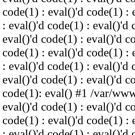
code(1) : eval()'d code(1) : 
: eval()'d code(1) : eval()'d 
eval()'d code(1) : eval()'d c
code(1) : eval()'d code(1) : 
: eval()'d code(1) : eval()'d 
eval()'d code(1) : eval()'d c
code(1): eval() #1 /var/ww
eval()'d code(1) : eval()'d c
code(1) : eval()'d code(1) : 
: eval()'d code(1) : eval()'d 