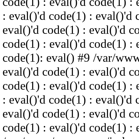
code(1) : eval()'d code(1) : 
: eval()'d code(1) : eval()'d 
eval()'d code(1) : eval()'d c
code(1) : eval()'d code(1) : 
code(1): eval() #9 /var/ww
eval()'d code(1) : eval()'d c
code(1) : eval()'d code(1) : 
: eval()'d code(1) : eval()'d 
eval()'d code(1) : eval()'d c
code(1) : eval()'d code(1) : 