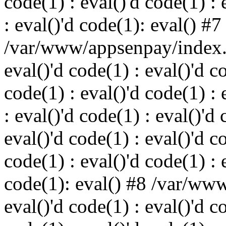
code(1) : eval()'d code(1) : 
: eval()'d code(1): eval() #7
/var/www/appsenpay/index.p
eval()'d code(1) : eval()'d c
code(1) : eval()'d code(1) : 
: eval()'d code(1) : eval()'d 
eval()'d code(1) : eval()'d c
code(1) : eval()'d code(1) : 
code(1): eval() #8 /var/ww
eval()'d code(1) : eval()'d c