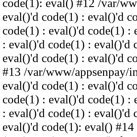
code(1): eval() #12 /var/w
eval()'d code(1) : eval()'d c
code(1) : eval()'d code(1) : 
: eval()'d code(1) : eval()'d 
eval()'d code(1) : eval()'d c
#13 /var/www/appsenpay/ind
eval()'d code(1) : eval()'d c
code(1) : eval()'d code(1) : 
: eval()'d code(1) : eval()'d 
eval()'d code(1): eval() #14