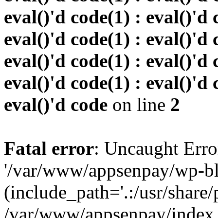
eval()'d code(1) : eval()'d 
eval()'d code(1) : eval()'d 
eval()'d code(1) : eval()'d 
eval()'d code(1) : eval()'d 
eval()'d code
on line
2
Fatal error
: Uncaught Erro
'/var/www/appsenpay/wp-bl
(include_path='.:/usr/share/
/var/www/appsenpay/index.p