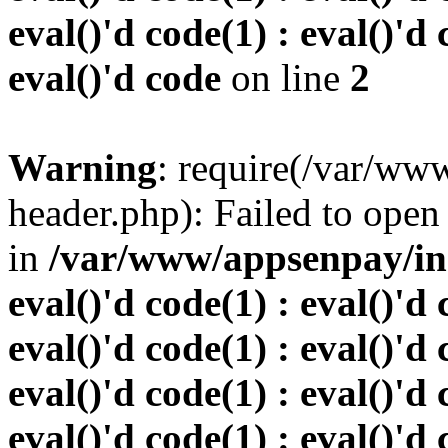
eval()'d code(1) : eval()'d 
eval()'d code
on line
2
Warning
: require(/var/w
header.php): Failed to open 
in
/var/www/appsenpay/inde
eval()'d code(1) : eval()'d 
eval()'d code(1) : eval()'d 
eval()'d code(1) : eval()'d 
eval()'d code(1) : eval()'d 