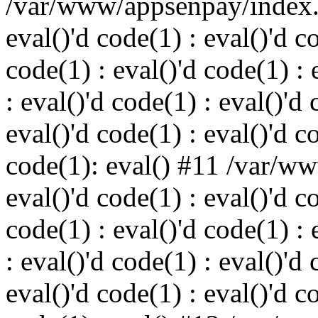
/var/www/appsenpay/index.p
eval()'d code(1) : eval()'d c
code(1) : eval()'d code(1) : 
: eval()'d code(1) : eval()'d 
eval()'d code(1) : eval()'d c
code(1): eval() #11 /var/w
eval()'d code(1) : eval()'d c
code(1) : eval()'d code(1) : 
: eval()'d code(1) : eval()'d 
eval()'d code(1) : eval()'d c