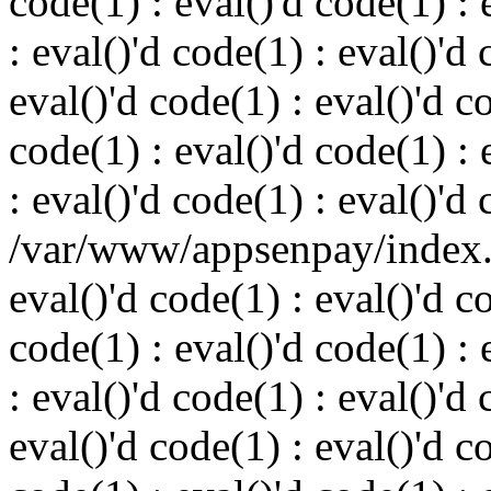
code(1) : eval()'d code(1) : 
: eval()'d code(1) : eval()'d 
eval()'d code(1) : eval()'d c
code(1) : eval()'d code(1) : 
: eval()'d code(1) : eval()'d
/var/www/appsenpay/index.p
eval()'d code(1) : eval()'d c
code(1) : eval()'d code(1) : 
: eval()'d code(1) : eval()'d 
eval()'d code(1) : eval()'d c