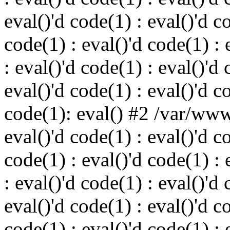
eval()'d code(1) : eval()'d c
code(1) : eval()'d code(1) : 
: eval()'d code(1) : eval()'d 
eval()'d code(1) : eval()'d c
code(1): eval() #2 /var/ww
eval()'d code(1) : eval()'d c
code(1) : eval()'d code(1) : 
: eval()'d code(1) : eval()'d 
eval()'d code(1) : eval()'d c
code(1) : eval()'d code(1) : 