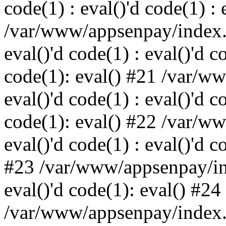
code(1) : eval()'d code(1) : 
/var/www/appsenpay/index.p
eval()'d code(1) : eval()'d c
code(1): eval() #21 /var/w
eval()'d code(1) : eval()'d c
code(1): eval() #22 /var/w
eval()'d code(1) : eval()'d c
#23 /var/www/appsenpay/ind
eval()'d code(1): eval() #24
/var/www/appsenpay/index.ph