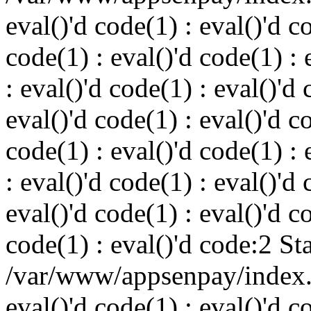
eval()'d code(1) : eval()'d c
code(1) : eval()'d code(1) : 
: eval()'d code(1) : eval()'d 
eval()'d code(1) : eval()'d c
code(1) : eval()'d code(1) : 
: eval()'d code(1) : eval()'d 
eval()'d code(1) : eval()'d c
code(1) : eval()'d code:2 St
/var/www/appsenpay/index.p
eval()'d code(1) : eval()'d c