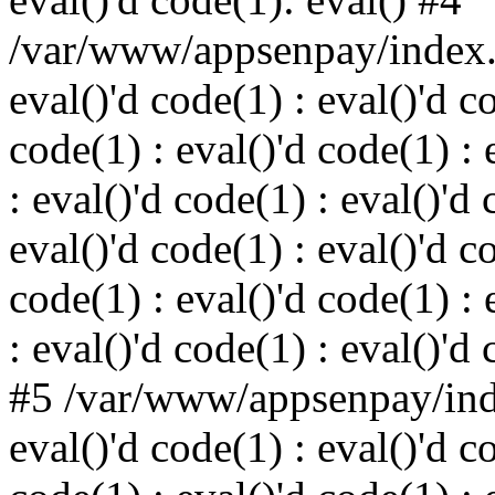
/var/www/appsenpay/index.p
eval()'d code(1) : eval()'d c
code(1) : eval()'d code(1) : 
: eval()'d code(1) : eval()'d 
eval()'d code(1) : eval()'d c
code(1) : eval()'d code(1) : 
: eval()'d code(1) : eval()'d
#5 /var/www/appsenpay/inde
eval()'d code(1) : eval()'d c