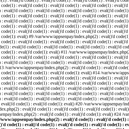
: eval()'d code(1) : eval()'d code(1) : eval()'d code(1) : eval()'d code(1
d code(1) : eval()'d code(1) : eval()'d code(1) : eval()'d code(1) : eval()'d
val()'d code(1) : eval()'d code(1) : eval()'d code(1) : eval()'d code(1) : 
d code(1) : eval()'d code(1) : eval()'d code(1) : eval()'d code(1) : eval()'d
val()'d code(1) : eval()'d code(1) : eval()'d code(1) : eval()'d code(1) : 
'd code(1) : eval()'d code(1) : eval()'d code(1) : eval()'d code(1) : eval
 code(1) : eval()'d code(1) : eval()'d code(1) : eval()'d code(1) : eval()'d
'd code(1): eval() #9 /var/www/appsenpay/index.php(2) : eval()'d code(1) :
 code(1) : eval()'d code(1) : eval()'d code(1) : eval()'d code(1) : eval()'d
 : eval()'d code(1) : eval()'d code(1) : eval()'d code(1) : eval()'d code(
)'d code(1) : eval()'d code(1): eval() #11 /var/www/appsenpay/index.php(2) 
d code(1) : eval()'d code(1) : eval()'d code(1) : eval()'d code(1) : eval()'
val()'d code(1) : eval()'d code(1) : eval()'d code(1) : eval()'d code(1) : 
 #13 /var/www/appsenpay/index.php(2) : eval()'d code(1) : eval()'d code(1) 
)'d code(1) : eval()'d code(1) : eval()'d code(1): eval() #14 /var/www/apps
)'d code(1) : eval()'d code(1) : eval()'d code(1) : eval()'d code(1) : eval
d code(1) : eval()'d code(1) : eval()'d code(1) : eval()'d code(1) : eval()'
eval()'d code(1) : eval()'d code(1) : eval()'d code(1) : eval()'d code(1) :
eval()'d code(1) : eval()'d code(1) : eval()'d code(1) : eval()'d code(1) 
 eval()'d code(1) : eval()'d code(1) : eval()'d code(1) : eval()'d code(
) : eval()'d code(1) : eval()'d code(1): eval() #20 /var/www/appsenpay/inde
ex.php(2) : eval()'d code(1) : eval()'d code(1) : eval()'d code(1) : eva
senpay/index.php(2) : eval()'d code(1) : eval()'d code(1): eval() #24 /
/www/appsenpay/index.php(2) : eval()'d code(1) : eval()'d code(1) : ev
()'d code(1) : eval()'d code(1) : eval()'d code(1) : eval()'d code(1) : e