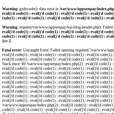
Warning
: gzdecode(): data error in
/var/www/appsenpay/index.php(2) :
eval()'d code(1) : eval()'d code(1) : eval()'d code(1) : eval()'d code(1
code(1) : eval()'d code(1) : eval()'d code(1) : eval()'d code(1) : eval
Warning
: require(/var/www/appsenpay/wp-blog-header.php): Failed t
eval()'d code(1) : eval()'d code(1) : eval()'d code(1) : eval()'d code(1
code(1) : eval()'d code(1) : eval()'d code(1) : eval()'d code(1) : eval
line
2
Fatal error
: Uncaught Error: Failed opening required '/var/www/apps
eval()'d code(1) : eval()'d code(1) : eval()'d code(1) : eval()'d code(1) :
eval()'d code(1) : eval()'d code(1) : eval()'d code(1) : eval()'d code(1) :
Stack trace: #0 /var/www/appsenpay/index.php(2) : eval()'d code(1) : eval
eval()'d code(1) : eval()'d code(1) : eval()'d code(1) : eval()'d code(1) :
eval()'d code(1) : eval()'d code(1) : eval()'d code(1) : eval()'d code(1)
eval()'d code(1) : eval()'d code(1) : eval()'d code(1) : eval()'d code(1) :
eval()'d code(1) : eval()'d code(1) : eval()'d code(1) : eval()'d code(1)
eval()'d code(1) : eval()'d code(1) : eval()'d code(1) : eval()'d code(1) :
eval()'d code(1) : eval()'d code(1) : eval()'d code(1) : eval()'d code(1)
eval()'d code(1) : eval()'d code(1) : eval()'d code(1) : eval()'d code(1) :
eval()'d code(1) : eval()'d code(1) : eval()'d code(1) : eval()'d code(1) 
/var/www/appsenpay/index.php(2) : eval()'d code(1) : eval()'d code(1) : e
code(1) : eval()'d code(1) : eval()'d code(1) : eval()'d code(1) : eval()'d