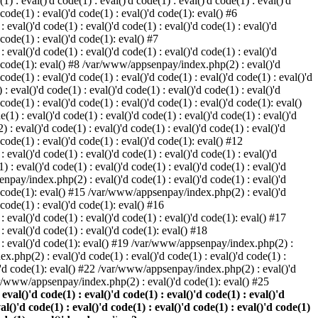
) : eval()'d code(1) : eval()'d code(1) : eval()'d code(1) : eval()'d
 code(1) : eval()'d code(1) : eval()'d code(1): eval() #6
eval()'d code(1) : eval()'d code(1) : eval()'d code(1) : eval()'d
 code(1) : eval()'d code(1): eval() #7
eval()'d code(1) : eval()'d code(1) : eval()'d code(1) : eval()'d
()'d code(1): eval() #8 /var/www/appsenpay/index.php(2) : eval()'d
 code(1) : eval()'d code(1) : eval()'d code(1) : eval()'d code(1) : eval()'d
 eval()'d code(1) : eval()'d code(1) : eval()'d code(1) : eval()'d
 code(1) : eval()'d code(1) : eval()'d code(1) : eval()'d code(1): eval()
1) : eval()'d code(1) : eval()'d code(1) : eval()'d code(1) : eval()'d
: eval()'d code(1) : eval()'d code(1) : eval()'d code(1) : eval()'d
d code(1) : eval()'d code(1) : eval()'d code(1): eval() #12
eval()'d code(1) : eval()'d code(1) : eval()'d code(1) : eval()'d
: eval()'d code(1) : eval()'d code(1) : eval()'d code(1) : eval()'d
enpay/index.php(2) : eval()'d code(1) : eval()'d code(1) : eval()'d
()'d code(1): eval() #15 /var/www/appsenpay/index.php(2) : eval()'d
d code(1) : eval()'d code(1): eval() #16
 eval()'d code(1) : eval()'d code(1) : eval()'d code(1): eval() #17
: eval()'d code(1) : eval()'d code(1): eval() #18
1) : eval()'d code(1): eval() #19 /var/www/appsenpay/index.php(2) :
x.php(2) : eval()'d code(1) : eval()'d code(1) : eval()'d code(1) :
l()'d code(1): eval() #22 /var/www/appsenpay/index.php(2) : eval()'d
var/www/appsenpay/index.php(2) : eval()'d code(1): eval() #25
al()'d code(1) : eval()'d code(1) : eval()'d code(1) : eval()'d
val()'d code(1) : eval()'d code(1) : eval()'d code(1) : eval()'d code(1)