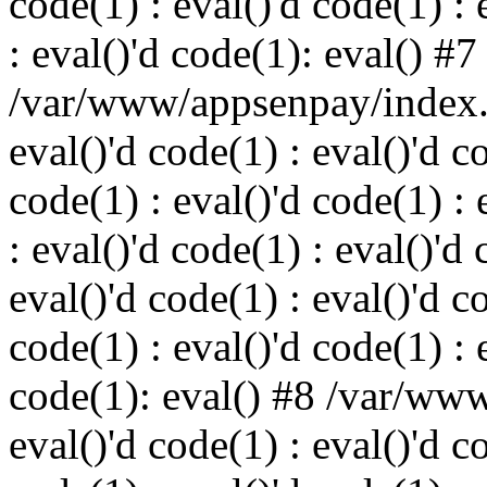
code(1) : eval()'d code(1) : 
: eval()'d code(1): eval() #7
/var/www/appsenpay/index.p
eval()'d code(1) : eval()'d c
code(1) : eval()'d code(1) : 
: eval()'d code(1) : eval()'d 
eval()'d code(1) : eval()'d c
code(1) : eval()'d code(1) : 
code(1): eval() #8 /var/ww
eval()'d code(1) : eval()'d c