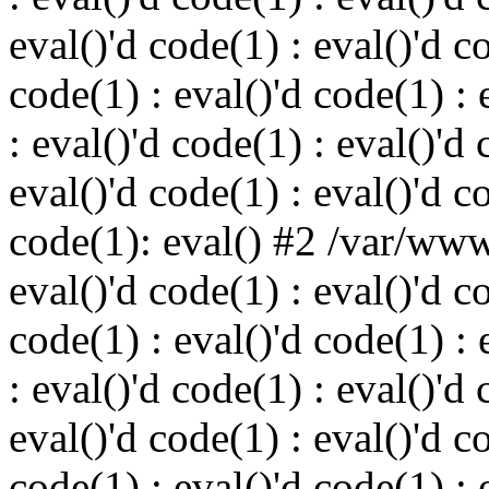
eval()'d code(1) : eval()'d c
code(1) : eval()'d code(1) : 
: eval()'d code(1) : eval()'d 
eval()'d code(1) : eval()'d c
code(1): eval() #2 /var/ww
eval()'d code(1) : eval()'d c
code(1) : eval()'d code(1) : 
: eval()'d code(1) : eval()'d 
eval()'d code(1) : eval()'d c
code(1) : eval()'d code(1) : 