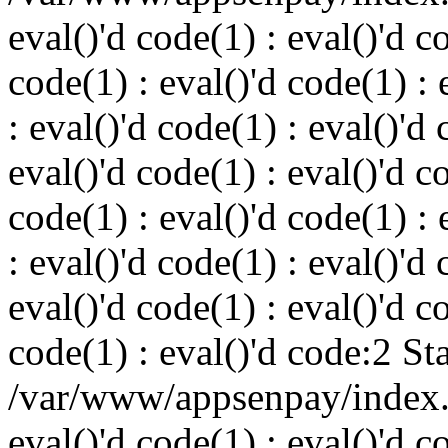
eval()'d code(1) : eval()'d c
code(1) : eval()'d code(1) : 
: eval()'d code(1) : eval()'d 
eval()'d code(1) : eval()'d c
code(1) : eval()'d code(1) : 
: eval()'d code(1) : eval()'d 
eval()'d code(1) : eval()'d c
code(1) : eval()'d code:2 St
/var/www/appsenpay/index.p
eval()'d code(1) : eval()'d c