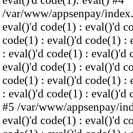
/var/www/appsenpay/index.p
eval()'d code(1) : eval()'d c
code(1) : eval()'d code(1) : 
: eval()'d code(1) : eval()'d 
eval()'d code(1) : eval()'d c
code(1) : eval()'d code(1) : 
: eval()'d code(1) : eval()'d
#5 /var/www/appsenpay/inde
eval()'d code(1) : eval()'d c