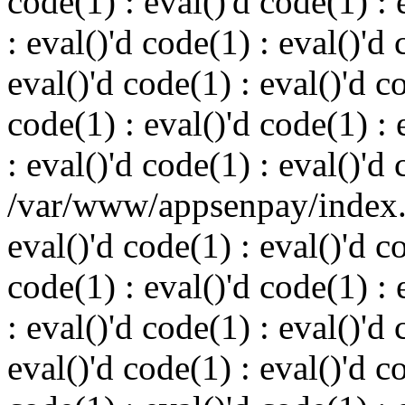
code(1) : eval()'d code(1) : 
: eval()'d code(1) : eval()'d 
eval()'d code(1) : eval()'d c
code(1) : eval()'d code(1) : 
: eval()'d code(1) : eval()'d
/var/www/appsenpay/index.p
eval()'d code(1) : eval()'d c
code(1) : eval()'d code(1) : 
: eval()'d code(1) : eval()'d 
eval()'d code(1) : eval()'d c