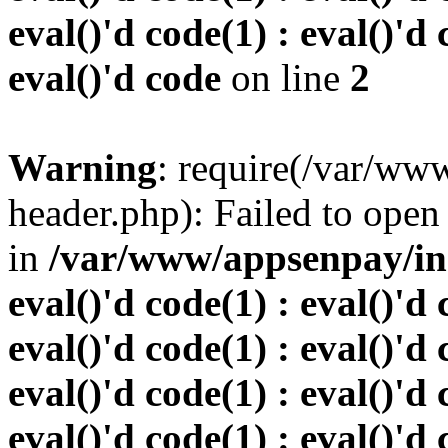
eval()'d code(1) : eval()'d 
eval()'d code
on line
2
Warning
: require(/var/w
header.php): Failed to open 
in
/var/www/appsenpay/inde
eval()'d code(1) : eval()'d 
eval()'d code(1) : eval()'d 
eval()'d code(1) : eval()'d 
eval()'d code(1) : eval()'d 