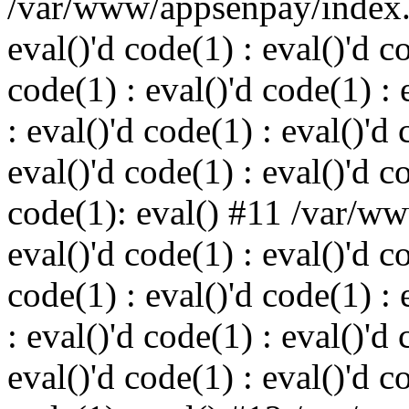
/var/www/appsenpay/index.p
eval()'d code(1) : eval()'d c
code(1) : eval()'d code(1) : 
: eval()'d code(1) : eval()'d 
eval()'d code(1) : eval()'d c
code(1): eval() #11 /var/w
eval()'d code(1) : eval()'d c
code(1) : eval()'d code(1) : 
: eval()'d code(1) : eval()'d 
eval()'d code(1) : eval()'d c