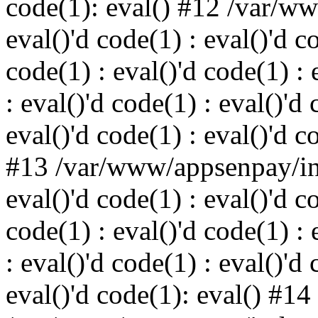
code(1): eval() #12 /var/w
eval()'d code(1) : eval()'d c
code(1) : eval()'d code(1) : 
: eval()'d code(1) : eval()'d 
eval()'d code(1) : eval()'d c
#13 /var/www/appsenpay/ind
eval()'d code(1) : eval()'d c
code(1) : eval()'d code(1) : 
: eval()'d code(1) : eval()'d 
eval()'d code(1): eval() #14