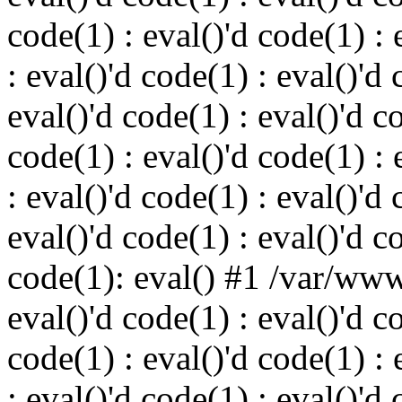
code(1) : eval()'d code(1) : 
: eval()'d code(1) : eval()'d 
eval()'d code(1) : eval()'d c
code(1) : eval()'d code(1) : 
: eval()'d code(1) : eval()'d 
eval()'d code(1) : eval()'d c
code(1): eval() #1 /var/ww
eval()'d code(1) : eval()'d c
code(1) : eval()'d code(1) : 
: eval()'d code(1) : eval()'d 