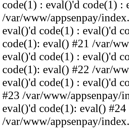
code(1) : eval()'d code(1) : 
/var/www/appsenpay/index.p
eval()'d code(1) : eval()'d c
code(1): eval() #21 /var/w
eval()'d code(1) : eval()'d c
code(1): eval() #22 /var/w
eval()'d code(1) : eval()'d c
#23 /var/www/appsenpay/ind
eval()'d code(1): eval() #24
/var/www/appsenpay/index.ph