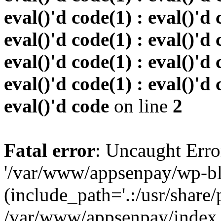
eval()'d code(1) : eval()'d 
eval()'d code(1) : eval()'d 
eval()'d code(1) : eval()'d 
eval()'d code(1) : eval()'d 
eval()'d code
on line
2
Fatal error
: Uncaught Erro
'/var/www/appsenpay/wp-bl
(include_path='.:/usr/share/
/var/www/appsenpay/index.p