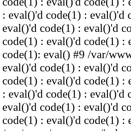
code(1) : eval()'d code(1) : 
: eval()'d code(1) : eval()'d 
eval()'d code(1) : eval()'d c
code(1) : eval()'d code(1) : 
code(1): eval() #9 /var/ww
eval()'d code(1) : eval()'d c
code(1) : eval()'d code(1) : 
: eval()'d code(1) : eval()'d 
eval()'d code(1) : eval()'d c
code(1) : eval()'d code(1) : 