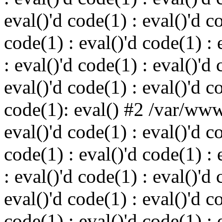
eval()'d code(1) : eval()'d c
code(1) : eval()'d code(1) : 
: eval()'d code(1) : eval()'d 
eval()'d code(1) : eval()'d c
code(1): eval() #2 /var/ww
eval()'d code(1) : eval()'d c
code(1) : eval()'d code(1) : 
: eval()'d code(1) : eval()'d 
eval()'d code(1) : eval()'d c
code(1) : eval()'d code(1) : 