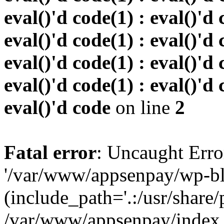
eval()'d code(1) : eval()'d 
eval()'d code(1) : eval()'d 
eval()'d code(1) : eval()'d 
eval()'d code(1) : eval()'d 
eval()'d code
on line
2
Fatal error
: Uncaught Erro
'/var/www/appsenpay/wp-bl
(include_path='.:/usr/share/
/var/www/appsenpay/index.p