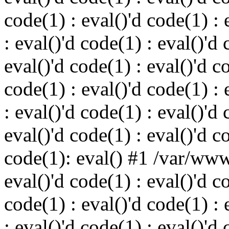
code(1) : eval()'d code(1) : 
: eval()'d code(1) : eval()'d 
eval()'d code(1) : eval()'d c
code(1) : eval()'d code(1) : 
: eval()'d code(1) : eval()'d 
eval()'d code(1) : eval()'d c
code(1): eval() #1 /var/ww
eval()'d code(1) : eval()'d c
code(1) : eval()'d code(1) : 
: eval()'d code(1) : eval()'d 