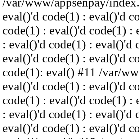
/var/www/appsenpay/index.p
eval()'d code(1) : eval()'d c
code(1) : eval()'d code(1) : 
: eval()'d code(1) : eval()'d 
eval()'d code(1) : eval()'d c
code(1): eval() #11 /var/w
eval()'d code(1) : eval()'d c
code(1) : eval()'d code(1) : 
: eval()'d code(1) : eval()'d 
eval()'d code(1) : eval()'d c