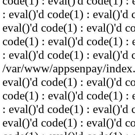
code(1) : eval()'d code(1) : 
: eval()'d code(1) : eval()'d 
eval()'d code(1) : eval()'d c
code(1) : eval()'d code(1) : 
: eval()'d code(1) : eval()'d
/var/www/appsenpay/index.p
eval()'d code(1) : eval()'d c
code(1) : eval()'d code(1) : 
: eval()'d code(1) : eval()'d 
eval()'d code(1) : eval()'d c