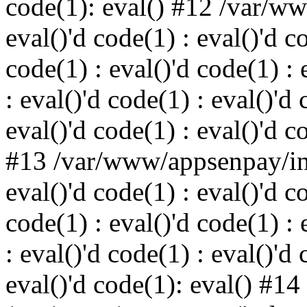
code(1): eval() #12 /var/w
eval()'d code(1) : eval()'d c
code(1) : eval()'d code(1) : 
: eval()'d code(1) : eval()'d 
eval()'d code(1) : eval()'d c
#13 /var/www/appsenpay/ind
eval()'d code(1) : eval()'d c
code(1) : eval()'d code(1) : 
: eval()'d code(1) : eval()'d 
eval()'d code(1): eval() #14