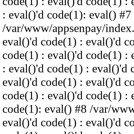
code(1) : eval()'d code(1) : 
: eval()'d code(1): eval() #7
/var/www/appsenpay/index.p
eval()'d code(1) : eval()'d c
code(1) : eval()'d code(1) : 
: eval()'d code(1) : eval()'d 
eval()'d code(1) : eval()'d c
code(1) : eval()'d code(1) : 
code(1): eval() #8 /var/ww
eval()'d code(1) : eval()'d c