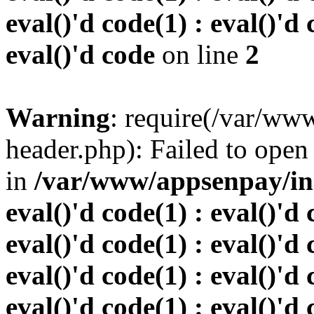
eval()'d code(1) : eval()'d 
eval()'d code
on line
2
Warning
: require(/var/w
header.php): Failed to open 
in
/var/www/appsenpay/inde
eval()'d code(1) : eval()'d 
eval()'d code(1) : eval()'d 
eval()'d code(1) : eval()'d 
eval()'d code(1) : eval()'d 