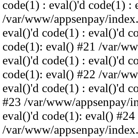
code(1) : eval()'d code(1) : 
/var/www/appsenpay/index.p
eval()'d code(1) : eval()'d c
code(1): eval() #21 /var/w
eval()'d code(1) : eval()'d c
code(1): eval() #22 /var/w
eval()'d code(1) : eval()'d c
#23 /var/www/appsenpay/ind
eval()'d code(1): eval() #24
/var/www/appsenpay/index.ph