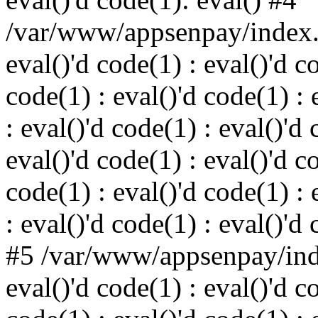
/var/www/appsenpay/index.p
eval()'d code(1) : eval()'d c
code(1) : eval()'d code(1) : 
: eval()'d code(1) : eval()'d 
eval()'d code(1) : eval()'d c
code(1) : eval()'d code(1) : 
: eval()'d code(1) : eval()'d
#5 /var/www/appsenpay/inde
eval()'d code(1) : eval()'d c