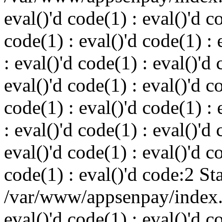
eval()'d code(1) : eval()'d c
code(1) : eval()'d code(1) : 
: eval()'d code(1) : eval()'d 
eval()'d code(1) : eval()'d c
code(1) : eval()'d code(1) : 
: eval()'d code(1) : eval()'d 
eval()'d code(1) : eval()'d c
code(1) : eval()'d code:2 St
/var/www/appsenpay/index.p
eval()'d code(1) : eval()'d c