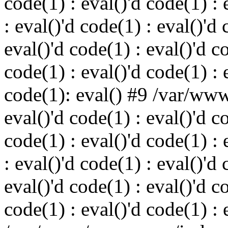
code(1) : eval()'d code(1) : 
: eval()'d code(1) : eval()'d 
eval()'d code(1) : eval()'d c
code(1) : eval()'d code(1) : 
code(1): eval() #9 /var/ww
eval()'d code(1) : eval()'d c
code(1) : eval()'d code(1) : 
: eval()'d code(1) : eval()'d 
eval()'d code(1) : eval()'d c
code(1) : eval()'d code(1) : 