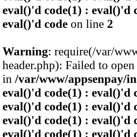
eval()'d code(1) : eval()'d 
eval()'d code
on line
2
Warning
: require(/var/w
header.php): Failed to open 
in
/var/www/appsenpay/inde
eval()'d code(1) : eval()'d 
eval()'d code(1) : eval()'d 
eval()'d code(1) : eval()'d 
eval()'d code(1) : eval()'d 