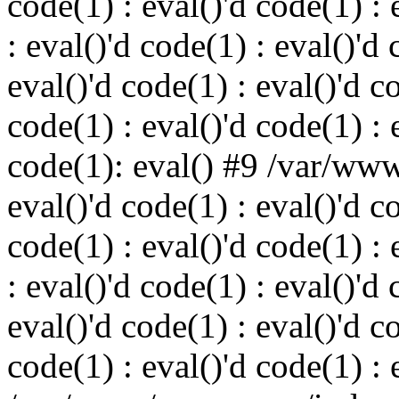
code(1) : eval()'d code(1) : 
: eval()'d code(1) : eval()'d 
eval()'d code(1) : eval()'d c
code(1) : eval()'d code(1) : 
code(1): eval() #9 /var/ww
eval()'d code(1) : eval()'d c
code(1) : eval()'d code(1) : 
: eval()'d code(1) : eval()'d 
eval()'d code(1) : eval()'d c
code(1) : eval()'d code(1) : 