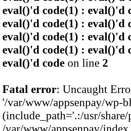
eval()'d code(1) : eval()'d 
eval()'d code(1) : eval()'d 
eval()'d code(1) : eval()'d 
eval()'d code(1) : eval()'d 
eval()'d code
on line
2
Fatal error
: Uncaught Erro
'/var/www/appsenpay/wp-bl
(include_path='.:/usr/share/
/var/www/appsenpay/index.p