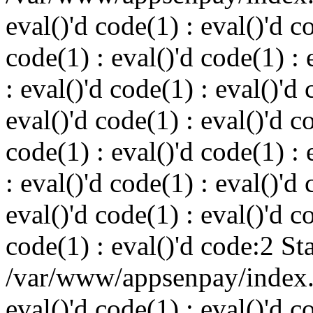
eval()'d code(1) : eval()'d c
code(1) : eval()'d code(1) : 
: eval()'d code(1) : eval()'d 
eval()'d code(1) : eval()'d c
code(1) : eval()'d code(1) : 
: eval()'d code(1) : eval()'d 
eval()'d code(1) : eval()'d c
code(1) : eval()'d code:2 St
/var/www/appsenpay/index.p
eval()'d code(1) : eval()'d c