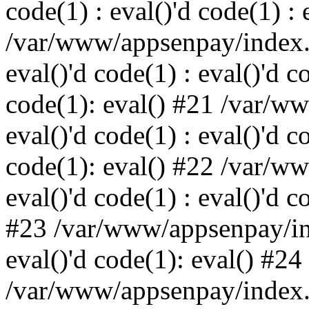
code(1) : eval()'d code(1) : 
/var/www/appsenpay/index.p
eval()'d code(1) : eval()'d c
code(1): eval() #21 /var/w
eval()'d code(1) : eval()'d c
code(1): eval() #22 /var/w
eval()'d code(1) : eval()'d c
#23 /var/www/appsenpay/ind
eval()'d code(1): eval() #24
/var/www/appsenpay/index.ph