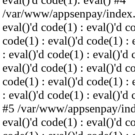
/var/www/appsenpay/index.p
eval()'d code(1) : eval()'d c
code(1) : eval()'d code(1) : 
: eval()'d code(1) : eval()'d 
eval()'d code(1) : eval()'d c
code(1) : eval()'d code(1) : 
: eval()'d code(1) : eval()'d
#5 /var/www/appsenpay/inde
eval()'d code(1) : eval()'d c