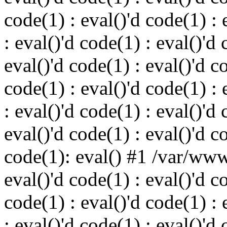
code(1) : eval()'d code(1) : 
: eval()'d code(1) : eval()'d 
eval()'d code(1) : eval()'d c
code(1) : eval()'d code(1) : 
: eval()'d code(1) : eval()'d 
eval()'d code(1) : eval()'d c
code(1): eval() #1 /var/ww
eval()'d code(1) : eval()'d c
code(1) : eval()'d code(1) : 
: eval()'d code(1) : eval()'d 