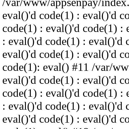
/var/www/appsenpay/index.p
eval()'d code(1) : eval()'d c
code(1) : eval()'d code(1) : 
: eval()'d code(1) : eval()'d 
eval()'d code(1) : eval()'d c
code(1): eval() #11 /var/w
eval()'d code(1) : eval()'d c
code(1) : eval()'d code(1) : 
: eval()'d code(1) : eval()'d 
eval()'d code(1) : eval()'d c