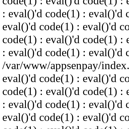
code(1) : eval()'d code(1) : 
: eval()'d code(1) : eval()'d 
eval()'d code(1) : eval()'d c
code(1) : eval()'d code(1) : 
: eval()'d code(1) : eval()'d
/var/www/appsenpay/index.p
eval()'d code(1) : eval()'d c
code(1) : eval()'d code(1) : 
: eval()'d code(1) : eval()'d 
eval()'d code(1) : eval()'d c