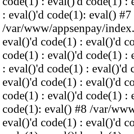
code(1) : eval()'d code(1) : 
: eval()'d code(1): eval() #7
/var/www/appsenpay/index.p
eval()'d code(1) : eval()'d c
code(1) : eval()'d code(1) : 
: eval()'d code(1) : eval()'d 
eval()'d code(1) : eval()'d c
code(1) : eval()'d code(1) : 
code(1): eval() #8 /var/ww
eval()'d code(1) : eval()'d c