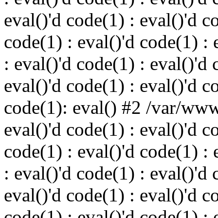
eval()'d code(1) : eval()'d c
code(1) : eval()'d code(1) : 
: eval()'d code(1) : eval()'d 
eval()'d code(1) : eval()'d c
code(1): eval() #2 /var/ww
eval()'d code(1) : eval()'d c
code(1) : eval()'d code(1) : 
: eval()'d code(1) : eval()'d 
eval()'d code(1) : eval()'d c
code(1) : eval()'d code(1) : 