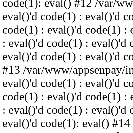
code(1): eval() #12 /var/w
eval()'d code(1) : eval()'d c
code(1) : eval()'d code(1) : 
: eval()'d code(1) : eval()'d 
eval()'d code(1) : eval()'d c
#13 /var/www/appsenpay/ind
eval()'d code(1) : eval()'d c
code(1) : eval()'d code(1) : 
: eval()'d code(1) : eval()'d 
eval()'d code(1): eval() #14