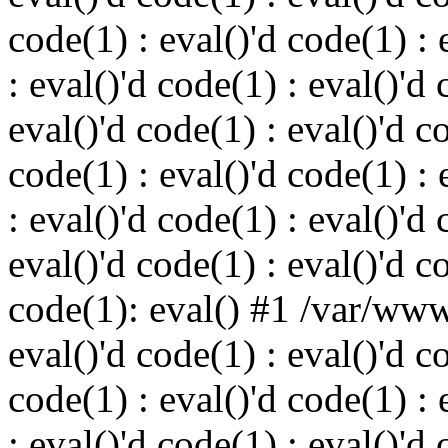
code(1) : eval()'d code(1) : 
: eval()'d code(1) : eval()'d 
eval()'d code(1) : eval()'d c
code(1) : eval()'d code(1) : 
: eval()'d code(1) : eval()'d 
eval()'d code(1) : eval()'d c
code(1): eval() #1 /var/ww
eval()'d code(1) : eval()'d c
code(1) : eval()'d code(1) : 
: eval()'d code(1) : eval()'d 