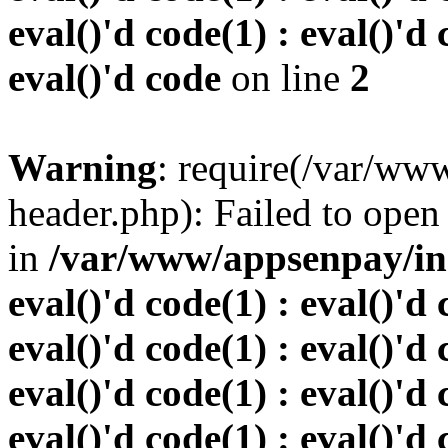
eval()'d code(1) : eval()'d 
eval()'d code
on line
2
Warning
: require(/var/w
header.php): Failed to open 
in
/var/www/appsenpay/inde
eval()'d code(1) : eval()'d 
eval()'d code(1) : eval()'d 
eval()'d code(1) : eval()'d 
eval()'d code(1) : eval()'d 