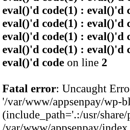
eval()'d code(1) : eval()'d 
eval()'d code(1) : eval()'d 
eval()'d code(1) : eval()'d 
eval()'d code(1) : eval()'d 
eval()'d code
on line
2
Fatal error
: Uncaught Erro
'/var/www/appsenpay/wp-bl
(include_path='.:/usr/share/
/var/www/appsenpay/index.p