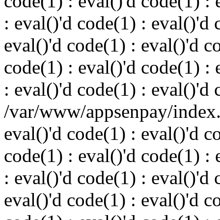
code(1) : eval()'d code(1) : 
: eval()'d code(1) : eval()'d 
eval()'d code(1) : eval()'d c
code(1) : eval()'d code(1) : 
: eval()'d code(1) : eval()'d
/var/www/appsenpay/index.p
eval()'d code(1) : eval()'d c
code(1) : eval()'d code(1) : 
: eval()'d code(1) : eval()'d 
eval()'d code(1) : eval()'d c