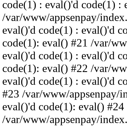
code(1) : eval()'d code(1) : 
/var/www/appsenpay/index.p
eval()'d code(1) : eval()'d c
code(1): eval() #21 /var/w
eval()'d code(1) : eval()'d c
code(1): eval() #22 /var/w
eval()'d code(1) : eval()'d c
#23 /var/www/appsenpay/ind
eval()'d code(1): eval() #24
/var/www/appsenpay/index.ph