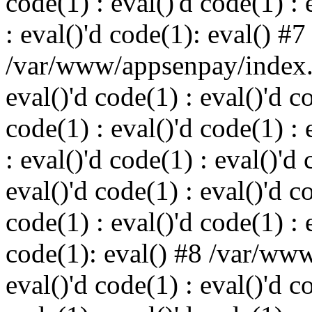
code(1) : eval()'d code(1) : 
: eval()'d code(1): eval() #7
/var/www/appsenpay/index.p
eval()'d code(1) : eval()'d c
code(1) : eval()'d code(1) : 
: eval()'d code(1) : eval()'d 
eval()'d code(1) : eval()'d c
code(1) : eval()'d code(1) : 
code(1): eval() #8 /var/ww
eval()'d code(1) : eval()'d c