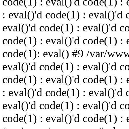
code(1) : eval()'d code(1) : 
: eval()'d code(1) : eval()'d 
eval()'d code(1) : eval()'d c
code(1) : eval()'d code(1) : 
code(1): eval() #9 /var/ww
eval()'d code(1) : eval()'d c
code(1) : eval()'d code(1) : 
: eval()'d code(1) : eval()'d 
eval()'d code(1) : eval()'d c
code(1) : eval()'d code(1) : 