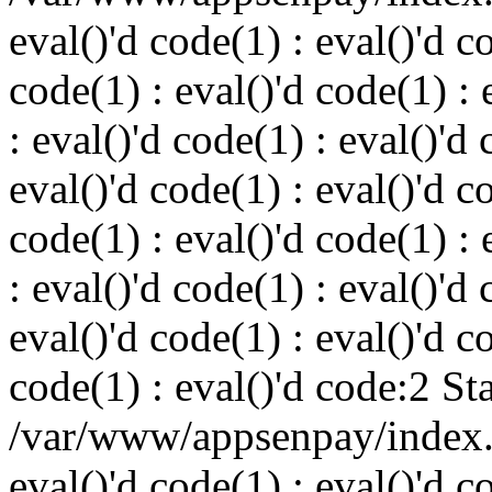
eval()'d code(1) : eval()'d c
code(1) : eval()'d code(1) : 
: eval()'d code(1) : eval()'d 
eval()'d code(1) : eval()'d c
code(1) : eval()'d code(1) : 
: eval()'d code(1) : eval()'d 
eval()'d code(1) : eval()'d c
code(1) : eval()'d code:2 St
/var/www/appsenpay/index.p
eval()'d code(1) : eval()'d c