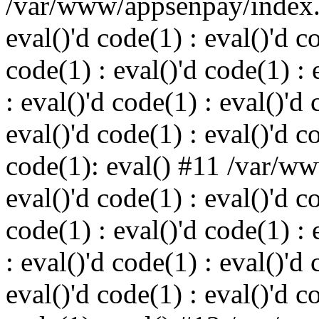
/var/www/appsenpay/index.p
eval()'d code(1) : eval()'d c
code(1) : eval()'d code(1) : 
: eval()'d code(1) : eval()'d 
eval()'d code(1) : eval()'d c
code(1): eval() #11 /var/w
eval()'d code(1) : eval()'d c
code(1) : eval()'d code(1) : 
: eval()'d code(1) : eval()'d 
eval()'d code(1) : eval()'d c