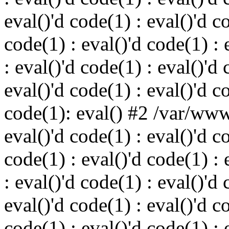
eval()'d code(1) : eval()'d c
code(1) : eval()'d code(1) : 
: eval()'d code(1) : eval()'d 
eval()'d code(1) : eval()'d c
code(1): eval() #2 /var/ww
eval()'d code(1) : eval()'d c
code(1) : eval()'d code(1) : 
: eval()'d code(1) : eval()'d 
eval()'d code(1) : eval()'d c
code(1) : eval()'d code(1) : 