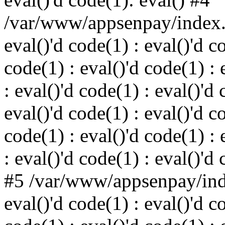
/var/www/appsenpay/index.p
eval()'d code(1) : eval()'d c
code(1) : eval()'d code(1) : 
: eval()'d code(1) : eval()'d 
eval()'d code(1) : eval()'d c
code(1) : eval()'d code(1) : 
: eval()'d code(1) : eval()'d
#5 /var/www/appsenpay/inde
eval()'d code(1) : eval()'d c