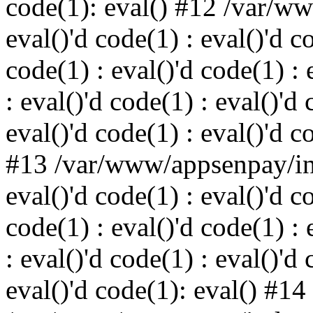
code(1): eval() #12 /var/w
eval()'d code(1) : eval()'d c
code(1) : eval()'d code(1) : 
: eval()'d code(1) : eval()'d 
eval()'d code(1) : eval()'d c
#13 /var/www/appsenpay/ind
eval()'d code(1) : eval()'d c
code(1) : eval()'d code(1) : 
: eval()'d code(1) : eval()'d 
eval()'d code(1): eval() #14