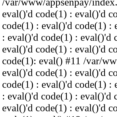
/var/www/appsenpay/index.p
eval()'d code(1) : eval()'d c
code(1) : eval()'d code(1) : 
: eval()'d code(1) : eval()'d 
eval()'d code(1) : eval()'d c
code(1): eval() #11 /var/w
eval()'d code(1) : eval()'d c
code(1) : eval()'d code(1) : 
: eval()'d code(1) : eval()'d 
eval()'d code(1) : eval()'d c