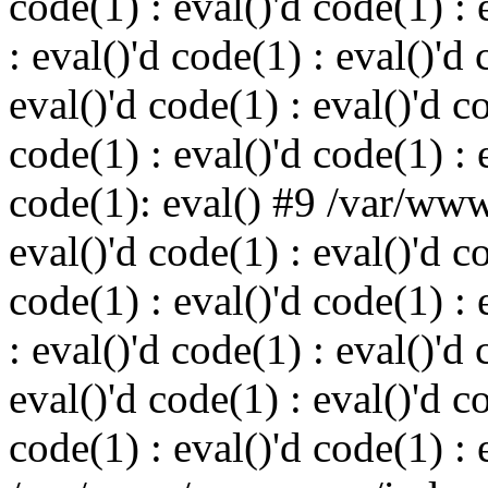
code(1) : eval()'d code(1) : 
: eval()'d code(1) : eval()'d 
eval()'d code(1) : eval()'d c
code(1) : eval()'d code(1) : 
code(1): eval() #9 /var/ww
eval()'d code(1) : eval()'d c
code(1) : eval()'d code(1) : 
: eval()'d code(1) : eval()'d 
eval()'d code(1) : eval()'d c
code(1) : eval()'d code(1) : 