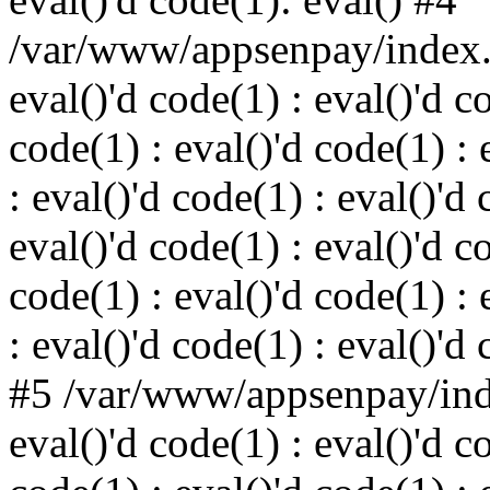
/var/www/appsenpay/index.p
eval()'d code(1) : eval()'d c
code(1) : eval()'d code(1) : 
: eval()'d code(1) : eval()'d 
eval()'d code(1) : eval()'d c
code(1) : eval()'d code(1) : 
: eval()'d code(1) : eval()'d
#5 /var/www/appsenpay/inde
eval()'d code(1) : eval()'d c