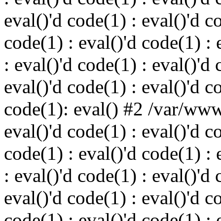
eval()'d code(1) : eval()'d c
code(1) : eval()'d code(1) : 
: eval()'d code(1) : eval()'d 
eval()'d code(1) : eval()'d c
code(1): eval() #2 /var/ww
eval()'d code(1) : eval()'d c
code(1) : eval()'d code(1) : 
: eval()'d code(1) : eval()'d 
eval()'d code(1) : eval()'d c
code(1) : eval()'d code(1) : 