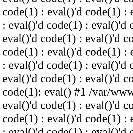
code(1) : eval()'d code(1) : 
: eval()'d code(1) : eval()'d 
eval()'d code(1) : eval()'d c
code(1) : eval()'d code(1) : 
: eval()'d code(1) : eval()'d 
eval()'d code(1) : eval()'d c
code(1): eval() #1 /var/ww
eval()'d code(1) : eval()'d c
code(1) : eval()'d code(1) : 
: eval()'d code(1) : eval()'d 