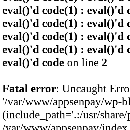
eval()'d code(1) : eval()'d 
eval()'d code(1) : eval()'d 
eval()'d code(1) : eval()'d 
eval()'d code(1) : eval()'d 
eval()'d code
on line
2
Fatal error
: Uncaught Erro
'/var/www/appsenpay/wp-bl
(include_path='.:/usr/share/
/var/www/appsenpay/index.p