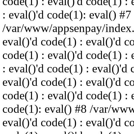
code(1) : eval()'d code(1) : 
: eval()'d code(1): eval() #7
/var/www/appsenpay/index.p
eval()'d code(1) : eval()'d c
code(1) : eval()'d code(1) : 
: eval()'d code(1) : eval()'d 
eval()'d code(1) : eval()'d c
code(1) : eval()'d code(1) : 
code(1): eval() #8 /var/ww
eval()'d code(1) : eval()'d c