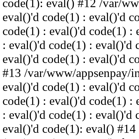
code(1): eval() #12 /var/w
eval()'d code(1) : eval()'d c
code(1) : eval()'d code(1) : 
: eval()'d code(1) : eval()'d 
eval()'d code(1) : eval()'d c
#13 /var/www/appsenpay/ind
eval()'d code(1) : eval()'d c
code(1) : eval()'d code(1) : 
: eval()'d code(1) : eval()'d 
eval()'d code(1): eval() #14