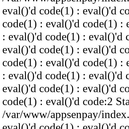
eval()'d code(1) : eval()'d c
code(1) : eval()'d code(1) : 
: eval()'d code(1) : eval()'d 
eval()'d code(1) : eval()'d c
code(1) : eval()'d code(1) : 
: eval()'d code(1) : eval()'d 
eval()'d code(1) : eval()'d c
code(1) : eval()'d code:2 St
/var/www/appsenpay/index.p
eval()'d code(1) : eval()'d c