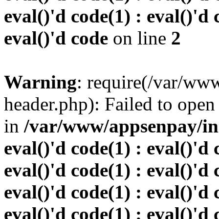
eval()'d code(1) : eval()'d 
eval()'d code
on line
2
Warning
: require(/var/w
header.php): Failed to open 
in
/var/www/appsenpay/inde
eval()'d code(1) : eval()'d 
eval()'d code(1) : eval()'d 
eval()'d code(1) : eval()'d 
eval()'d code(1) : eval()'d 