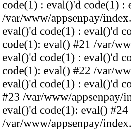
code(1) : eval()'d code(1) : 
/var/www/appsenpay/index.p
eval()'d code(1) : eval()'d c
code(1): eval() #21 /var/w
eval()'d code(1) : eval()'d c
code(1): eval() #22 /var/w
eval()'d code(1) : eval()'d c
#23 /var/www/appsenpay/ind
eval()'d code(1): eval() #24
/var/www/appsenpay/index.ph