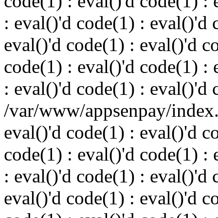
code(1) : eval()'d code(1) : 
: eval()'d code(1) : eval()'d 
eval()'d code(1) : eval()'d c
code(1) : eval()'d code(1) : 
: eval()'d code(1) : eval()'d
/var/www/appsenpay/index.p
eval()'d code(1) : eval()'d c
code(1) : eval()'d code(1) : 
: eval()'d code(1) : eval()'d 
eval()'d code(1) : eval()'d c