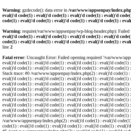
Warning
: gzdecode(): data error in
/var/www/appsenpay/index.php(2) :
eval()'d code(1) : eval()'d code(1) : eval()'d code(1) : eval()'d code(1
code(1) : eval()'d code(1) : eval()'d code(1) : eval()'d code(1) : eval
Warning
: require(/var/www/appsenpay/wp-blog-header.php): Failed t
eval()'d code(1) : eval()'d code(1) : eval()'d code(1) : eval()'d code(1
code(1) : eval()'d code(1) : eval()'d code(1) : eval()'d code(1) : eval
line
2
Fatal error
: Uncaught Error: Failed opening required '/var/www/apps
eval()'d code(1) : eval()'d code(1) : eval()'d code(1) : eval()'d code(1) :
eval()'d code(1) : eval()'d code(1) : eval()'d code(1) : eval()'d code(1) :
Stack trace: #0 /var/www/appsenpay/index.php(2) : eval()'d code(1) : eval
eval()'d code(1) : eval()'d code(1) : eval()'d code(1) : eval()'d code(1) :
eval()'d code(1) : eval()'d code(1) : eval()'d code(1) : eval()'d code(1)
eval()'d code(1) : eval()'d code(1) : eval()'d code(1) : eval()'d code(1) :
eval()'d code(1) : eval()'d code(1) : eval()'d code(1) : eval()'d code(1)
eval()'d code(1) : eval()'d code(1) : eval()'d code(1) : eval()'d code(1) :
eval()'d code(1) : eval()'d code(1) : eval()'d code(1) : eval()'d code(1)
eval()'d code(1) : eval()'d code(1) : eval()'d code(1) : eval()'d code(1) :
eval()'d code(1) : eval()'d code(1) : eval()'d code(1) : eval()'d code(1) 
/var/www/appsenpay/index.php(2) : eval()'d code(1) : eval()'d code(1) : e
code(1) : eval()'d code(1) : eval()'d code(1) : eval()'d code(1) : eval()'d