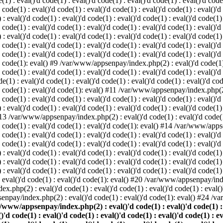
: eval()'d code(1) : eval()'d code(1) : eval()'d code(1) : eval()'d code(1
d code(1) : eval()'d code(1) : eval()'d code(1) : eval()'d code(1) : eval()'d
val()'d code(1) : eval()'d code(1) : eval()'d code(1) : eval()'d code(1) : 
d code(1) : eval()'d code(1) : eval()'d code(1) : eval()'d code(1) : eval()'d
val()'d code(1) : eval()'d code(1) : eval()'d code(1) : eval()'d code(1) : 
'd code(1) : eval()'d code(1) : eval()'d code(1) : eval()'d code(1) : eval
 code(1) : eval()'d code(1) : eval()'d code(1) : eval()'d code(1) : eval()'d
'd code(1): eval() #9 /var/www/appsenpay/index.php(2) : eval()'d code(1) :
 code(1) : eval()'d code(1) : eval()'d code(1) : eval()'d code(1) : eval()'d
 : eval()'d code(1) : eval()'d code(1) : eval()'d code(1) : eval()'d code(
)'d code(1) : eval()'d code(1): eval() #11 /var/www/appsenpay/index.php(2) 
d code(1) : eval()'d code(1) : eval()'d code(1) : eval()'d code(1) : eval()'
val()'d code(1) : eval()'d code(1) : eval()'d code(1) : eval()'d code(1) : 
 #13 /var/www/appsenpay/index.php(2) : eval()'d code(1) : eval()'d code(1) 
)'d code(1) : eval()'d code(1) : eval()'d code(1): eval() #14 /var/www/apps
)'d code(1) : eval()'d code(1) : eval()'d code(1) : eval()'d code(1) : eval
d code(1) : eval()'d code(1) : eval()'d code(1) : eval()'d code(1) : eval()'
eval()'d code(1) : eval()'d code(1) : eval()'d code(1) : eval()'d code(1) :
eval()'d code(1) : eval()'d code(1) : eval()'d code(1) : eval()'d code(1) 
 eval()'d code(1) : eval()'d code(1) : eval()'d code(1) : eval()'d code(
) : eval()'d code(1) : eval()'d code(1): eval() #20 /var/www/appsenpay/inde
ex.php(2) : eval()'d code(1) : eval()'d code(1) : eval()'d code(1) : eva
senpay/index.php(2) : eval()'d code(1) : eval()'d code(1): eval() #24 /
/www/appsenpay/index.php(2) : eval()'d code(1) : eval()'d code(1) : ev
()'d code(1) : eval()'d code(1) : eval()'d code(1) : eval()'d code(1) : e