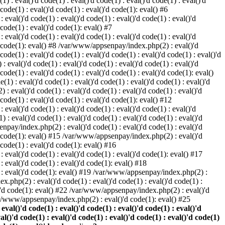
) : eval()'d code(1) : eval()'d code(1) : eval()'d code(1) : eval()'d
 code(1) : eval()'d code(1) : eval()'d code(1): eval() #6
eval()'d code(1) : eval()'d code(1) : eval()'d code(1) : eval()'d
 code(1) : eval()'d code(1): eval() #7
eval()'d code(1) : eval()'d code(1) : eval()'d code(1) : eval()'d
()'d code(1): eval() #8 /var/www/appsenpay/index.php(2) : eval()'d
 code(1) : eval()'d code(1) : eval()'d code(1) : eval()'d code(1) : eval()'d
 eval()'d code(1) : eval()'d code(1) : eval()'d code(1) : eval()'d
 code(1) : eval()'d code(1) : eval()'d code(1) : eval()'d code(1): eval()
1) : eval()'d code(1) : eval()'d code(1) : eval()'d code(1) : eval()'d
: eval()'d code(1) : eval()'d code(1) : eval()'d code(1) : eval()'d
d code(1) : eval()'d code(1) : eval()'d code(1): eval() #12
eval()'d code(1) : eval()'d code(1) : eval()'d code(1) : eval()'d
: eval()'d code(1) : eval()'d code(1) : eval()'d code(1) : eval()'d
enpay/index.php(2) : eval()'d code(1) : eval()'d code(1) : eval()'d
()'d code(1): eval() #15 /var/www/appsenpay/index.php(2) : eval()'d
d code(1) : eval()'d code(1): eval() #16
 eval()'d code(1) : eval()'d code(1) : eval()'d code(1): eval() #17
: eval()'d code(1) : eval()'d code(1): eval() #18
1) : eval()'d code(1): eval() #19 /var/www/appsenpay/index.php(2) :
x.php(2) : eval()'d code(1) : eval()'d code(1) : eval()'d code(1) :
l()'d code(1): eval() #22 /var/www/appsenpay/index.php(2) : eval()'d
var/www/appsenpay/index.php(2) : eval()'d code(1): eval() #25
al()'d code(1) : eval()'d code(1) : eval()'d code(1) : eval()'d
val()'d code(1) : eval()'d code(1) : eval()'d code(1) : eval()'d code(1)