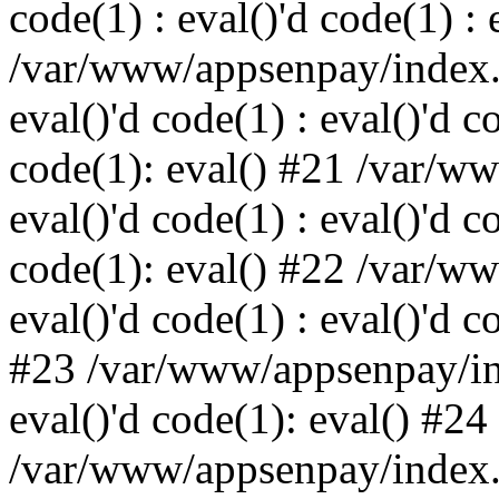
code(1) : eval()'d code(1) : 
/var/www/appsenpay/index.p
eval()'d code(1) : eval()'d c
code(1): eval() #21 /var/w
eval()'d code(1) : eval()'d c
code(1): eval() #22 /var/w
eval()'d code(1) : eval()'d c
#23 /var/www/appsenpay/ind
eval()'d code(1): eval() #24
/var/www/appsenpay/index.ph