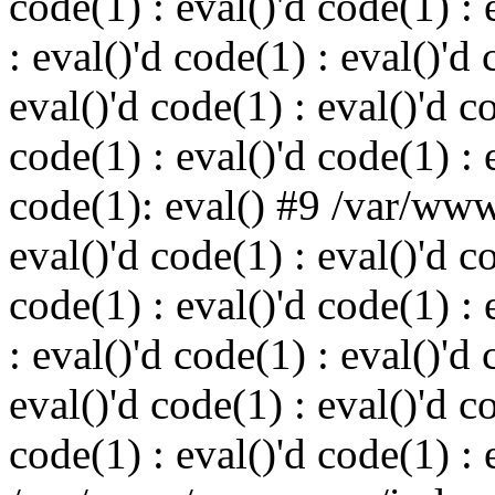
code(1) : eval()'d code(1) : 
: eval()'d code(1) : eval()'d 
eval()'d code(1) : eval()'d c
code(1) : eval()'d code(1) : 
code(1): eval() #9 /var/ww
eval()'d code(1) : eval()'d c
code(1) : eval()'d code(1) : 
: eval()'d code(1) : eval()'d 
eval()'d code(1) : eval()'d c
code(1) : eval()'d code(1) : 