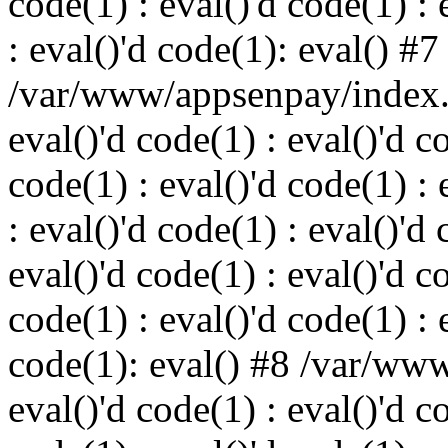
code(1) : eval()'d code(1) : 
: eval()'d code(1): eval() #7
/var/www/appsenpay/index.p
eval()'d code(1) : eval()'d c
code(1) : eval()'d code(1) : 
: eval()'d code(1) : eval()'d 
eval()'d code(1) : eval()'d c
code(1) : eval()'d code(1) : 
code(1): eval() #8 /var/ww
eval()'d code(1) : eval()'d c