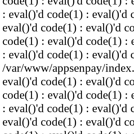
code(1) : eval()'d code(1) : 
: eval()'d code(1) : eval()'d 
eval()'d code(1) : eval()'d c
code(1) : eval()'d code(1) : 
: eval()'d code(1) : eval()'d
/var/www/appsenpay/index.p
eval()'d code(1) : eval()'d c
code(1) : eval()'d code(1) : 
: eval()'d code(1) : eval()'d 
eval()'d code(1) : eval()'d c