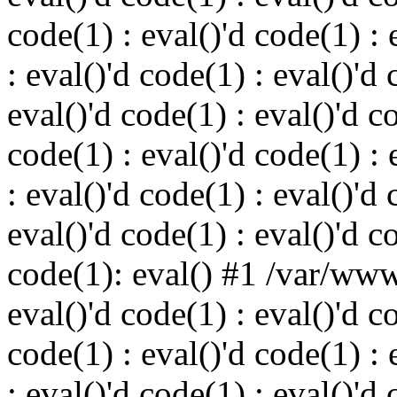
code(1) : eval()'d code(1) : 
: eval()'d code(1) : eval()'d 
eval()'d code(1) : eval()'d c
code(1) : eval()'d code(1) : 
: eval()'d code(1) : eval()'d 
eval()'d code(1) : eval()'d c
code(1): eval() #1 /var/ww
eval()'d code(1) : eval()'d c
code(1) : eval()'d code(1) : 
: eval()'d code(1) : eval()'d 