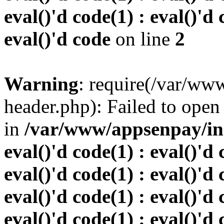
eval()'d code(1) : eval()'d 
eval()'d code
on line
2
Warning
: require(/var/w
header.php): Failed to open 
in
/var/www/appsenpay/inde
eval()'d code(1) : eval()'d 
eval()'d code(1) : eval()'d 
eval()'d code(1) : eval()'d 
eval()'d code(1) : eval()'d 