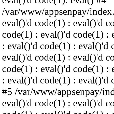
/var/www/appsenpay/index.p
eval()'d code(1) : eval()'d c
code(1) : eval()'d code(1) : 
: eval()'d code(1) : eval()'d 
eval()'d code(1) : eval()'d c
code(1) : eval()'d code(1) : 
: eval()'d code(1) : eval()'d
#5 /var/www/appsenpay/inde
eval()'d code(1) : eval()'d c