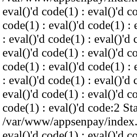
eval()'d code(1) : eval()'d c
code(1) : eval()'d code(1) : 
: eval()'d code(1) : eval()'d 
eval()'d code(1) : eval()'d c
code(1) : eval()'d code(1) : 
: eval()'d code(1) : eval()'d 
eval()'d code(1) : eval()'d c
code(1) : eval()'d code:2 St
/var/www/appsenpay/index.p
eval()'d code(1) : eval()'d c