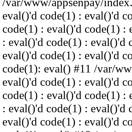
/var/www/appsenpay/index.p
eval()'d code(1) : eval()'d c
code(1) : eval()'d code(1) : 
: eval()'d code(1) : eval()'d 
eval()'d code(1) : eval()'d c
code(1): eval() #11 /var/w
eval()'d code(1) : eval()'d c
code(1) : eval()'d code(1) : 
: eval()'d code(1) : eval()'d 
eval()'d code(1) : eval()'d c