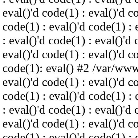
eval()'d code(1) : eval()'d c
code(1) : eval()'d code(1) : 
: eval()'d code(1) : eval()'d 
eval()'d code(1) : eval()'d c
code(1): eval() #2 /var/ww
eval()'d code(1) : eval()'d c
code(1) : eval()'d code(1) : 
: eval()'d code(1) : eval()'d 
eval()'d code(1) : eval()'d c
code(1) : eval()'d code(1) : 