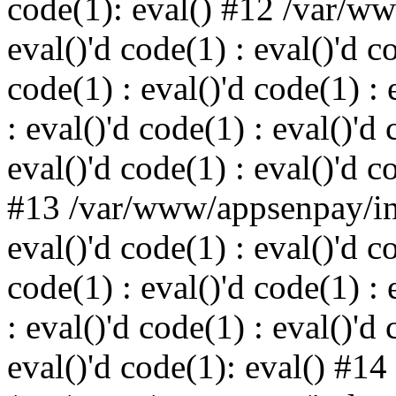
code(1): eval() #12 /var/w
eval()'d code(1) : eval()'d c
code(1) : eval()'d code(1) : 
: eval()'d code(1) : eval()'d 
eval()'d code(1) : eval()'d c
#13 /var/www/appsenpay/ind
eval()'d code(1) : eval()'d c
code(1) : eval()'d code(1) : 
: eval()'d code(1) : eval()'d 
eval()'d code(1): eval() #14