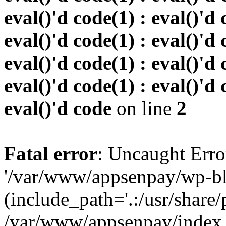
eval()'d code(1) : eval()'d 
eval()'d code(1) : eval()'d 
eval()'d code(1) : eval()'d 
eval()'d code(1) : eval()'d 
eval()'d code
on line
2
Fatal error
: Uncaught Erro
'/var/www/appsenpay/wp-bl
(include_path='.:/usr/share/
/var/www/appsenpay/index.p