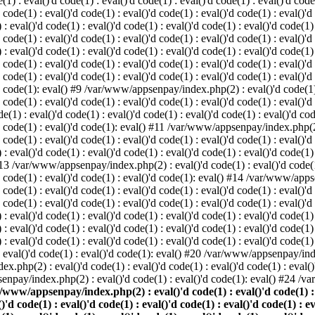
: eval()'d code(1) : eval()'d code(1) : eval()'d code(1) : eval()'d code(1
d code(1) : eval()'d code(1) : eval()'d code(1) : eval()'d code(1) : eval()'d
val()'d code(1) : eval()'d code(1) : eval()'d code(1) : eval()'d code(1) : 
d code(1) : eval()'d code(1) : eval()'d code(1) : eval()'d code(1) : eval()'d
val()'d code(1) : eval()'d code(1) : eval()'d code(1) : eval()'d code(1) : 
'd code(1) : eval()'d code(1) : eval()'d code(1) : eval()'d code(1) : eval
 code(1) : eval()'d code(1) : eval()'d code(1) : eval()'d code(1) : eval()'d
'd code(1): eval() #9 /var/www/appsenpay/index.php(2) : eval()'d code(1) :
 code(1) : eval()'d code(1) : eval()'d code(1) : eval()'d code(1) : eval()'d
 : eval()'d code(1) : eval()'d code(1) : eval()'d code(1) : eval()'d code(
)'d code(1) : eval()'d code(1): eval() #11 /var/www/appsenpay/index.php(2) 
d code(1) : eval()'d code(1) : eval()'d code(1) : eval()'d code(1) : eval()'
val()'d code(1) : eval()'d code(1) : eval()'d code(1) : eval()'d code(1) : 
 #13 /var/www/appsenpay/index.php(2) : eval()'d code(1) : eval()'d code(1) 
)'d code(1) : eval()'d code(1) : eval()'d code(1): eval() #14 /var/www/apps
)'d code(1) : eval()'d code(1) : eval()'d code(1) : eval()'d code(1) : eval
d code(1) : eval()'d code(1) : eval()'d code(1) : eval()'d code(1) : eval()'
eval()'d code(1) : eval()'d code(1) : eval()'d code(1) : eval()'d code(1) :
eval()'d code(1) : eval()'d code(1) : eval()'d code(1) : eval()'d code(1) 
 eval()'d code(1) : eval()'d code(1) : eval()'d code(1) : eval()'d code(
) : eval()'d code(1) : eval()'d code(1): eval() #20 /var/www/appsenpay/inde
ex.php(2) : eval()'d code(1) : eval()'d code(1) : eval()'d code(1) : eva
senpay/index.php(2) : eval()'d code(1) : eval()'d code(1): eval() #24 /
/www/appsenpay/index.php(2) : eval()'d code(1) : eval()'d code(1) : ev
()'d code(1) : eval()'d code(1) : eval()'d code(1) : eval()'d code(1) : e