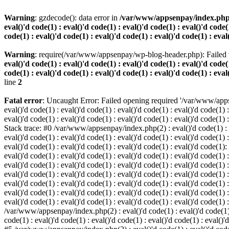
Warning
: gzdecode(): data error in
/var/www/appsenpay/index.php(2) :
eval()'d code(1) : eval()'d code(1) : eval()'d code(1) : eval()'d code(1
code(1) : eval()'d code(1) : eval()'d code(1) : eval()'d code(1) : eval
Warning
: require(/var/www/appsenpay/wp-blog-header.php): Failed t
eval()'d code(1) : eval()'d code(1) : eval()'d code(1) : eval()'d code(1
code(1) : eval()'d code(1) : eval()'d code(1) : eval()'d code(1) : eval
line
2
Fatal error
: Uncaught Error: Failed opening required '/var/www/apps
eval()'d code(1) : eval()'d code(1) : eval()'d code(1) : eval()'d code(1) :
eval()'d code(1) : eval()'d code(1) : eval()'d code(1) : eval()'d code(1) :
Stack trace: #0 /var/www/appsenpay/index.php(2) : eval()'d code(1) : eval
eval()'d code(1) : eval()'d code(1) : eval()'d code(1) : eval()'d code(1) :
eval()'d code(1) : eval()'d code(1) : eval()'d code(1) : eval()'d code(1)
eval()'d code(1) : eval()'d code(1) : eval()'d code(1) : eval()'d code(1) :
eval()'d code(1) : eval()'d code(1) : eval()'d code(1) : eval()'d code(1)
eval()'d code(1) : eval()'d code(1) : eval()'d code(1) : eval()'d code(1) :
eval()'d code(1) : eval()'d code(1) : eval()'d code(1) : eval()'d code(1)
eval()'d code(1) : eval()'d code(1) : eval()'d code(1) : eval()'d code(1) :
eval()'d code(1) : eval()'d code(1) : eval()'d code(1) : eval()'d code(1) 
/var/www/appsenpay/index.php(2) : eval()'d code(1) : eval()'d code(1) : e
code(1) : eval()'d code(1) : eval()'d code(1) : eval()'d code(1) : eval()'d