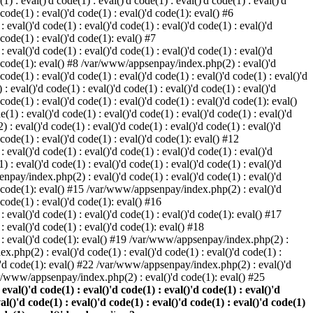
) : eval()'d code(1) : eval()'d code(1) : eval()'d code(1) : eval()'d
 code(1) : eval()'d code(1) : eval()'d code(1): eval() #6
eval()'d code(1) : eval()'d code(1) : eval()'d code(1) : eval()'d
 code(1) : eval()'d code(1): eval() #7
eval()'d code(1) : eval()'d code(1) : eval()'d code(1) : eval()'d
()'d code(1): eval() #8 /var/www/appsenpay/index.php(2) : eval()'d
 code(1) : eval()'d code(1) : eval()'d code(1) : eval()'d code(1) : eval()'d
 eval()'d code(1) : eval()'d code(1) : eval()'d code(1) : eval()'d
 code(1) : eval()'d code(1) : eval()'d code(1) : eval()'d code(1): eval()
1) : eval()'d code(1) : eval()'d code(1) : eval()'d code(1) : eval()'d
: eval()'d code(1) : eval()'d code(1) : eval()'d code(1) : eval()'d
d code(1) : eval()'d code(1) : eval()'d code(1): eval() #12
eval()'d code(1) : eval()'d code(1) : eval()'d code(1) : eval()'d
: eval()'d code(1) : eval()'d code(1) : eval()'d code(1) : eval()'d
enpay/index.php(2) : eval()'d code(1) : eval()'d code(1) : eval()'d
()'d code(1): eval() #15 /var/www/appsenpay/index.php(2) : eval()'d
d code(1) : eval()'d code(1): eval() #16
 eval()'d code(1) : eval()'d code(1) : eval()'d code(1): eval() #17
: eval()'d code(1) : eval()'d code(1): eval() #18
1) : eval()'d code(1): eval() #19 /var/www/appsenpay/index.php(2) :
x.php(2) : eval()'d code(1) : eval()'d code(1) : eval()'d code(1) :
l()'d code(1): eval() #22 /var/www/appsenpay/index.php(2) : eval()'d
var/www/appsenpay/index.php(2) : eval()'d code(1): eval() #25
al()'d code(1) : eval()'d code(1) : eval()'d code(1) : eval()'d
val()'d code(1) : eval()'d code(1) : eval()'d code(1) : eval()'d code(1)