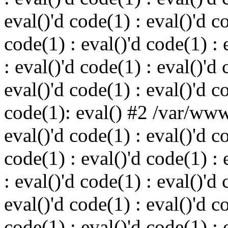
eval()'d code(1) : eval()'d c
code(1) : eval()'d code(1) : 
: eval()'d code(1) : eval()'d 
eval()'d code(1) : eval()'d c
code(1): eval() #2 /var/ww
eval()'d code(1) : eval()'d c
code(1) : eval()'d code(1) : 
: eval()'d code(1) : eval()'d 
eval()'d code(1) : eval()'d c
code(1) : eval()'d code(1) : 