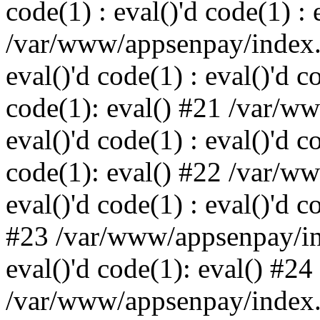
code(1) : eval()'d code(1) : 
/var/www/appsenpay/index.p
eval()'d code(1) : eval()'d c
code(1): eval() #21 /var/w
eval()'d code(1) : eval()'d c
code(1): eval() #22 /var/w
eval()'d code(1) : eval()'d c
#23 /var/www/appsenpay/ind
eval()'d code(1): eval() #24
/var/www/appsenpay/index.ph