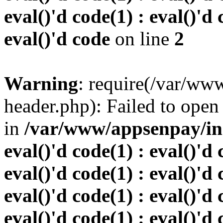
eval()'d code(1) : eval()'d 
eval()'d code
on line
2
Warning
: require(/var/w
header.php): Failed to open 
in
/var/www/appsenpay/inde
eval()'d code(1) : eval()'d 
eval()'d code(1) : eval()'d 
eval()'d code(1) : eval()'d 
eval()'d code(1) : eval()'d 