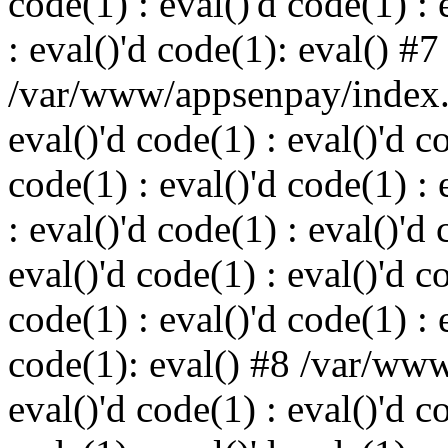
code(1) : eval()'d code(1) : 
: eval()'d code(1): eval() #7
/var/www/appsenpay/index.p
eval()'d code(1) : eval()'d c
code(1) : eval()'d code(1) : 
: eval()'d code(1) : eval()'d 
eval()'d code(1) : eval()'d c
code(1) : eval()'d code(1) : 
code(1): eval() #8 /var/ww
eval()'d code(1) : eval()'d c