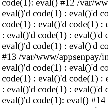
code(1): eval() #12 /var/w
eval()'d code(1) : eval()'d c
code(1) : eval()'d code(1) : 
: eval()'d code(1) : eval()'d 
eval()'d code(1) : eval()'d c
#13 /var/www/appsenpay/ind
eval()'d code(1) : eval()'d c
code(1) : eval()'d code(1) : 
: eval()'d code(1) : eval()'d 
eval()'d code(1): eval() #14