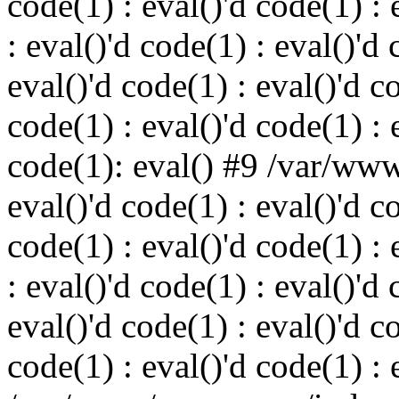
code(1) : eval()'d code(1) : 
: eval()'d code(1) : eval()'d 
eval()'d code(1) : eval()'d c
code(1) : eval()'d code(1) : 
code(1): eval() #9 /var/ww
eval()'d code(1) : eval()'d c
code(1) : eval()'d code(1) : 
: eval()'d code(1) : eval()'d 
eval()'d code(1) : eval()'d c
code(1) : eval()'d code(1) : 