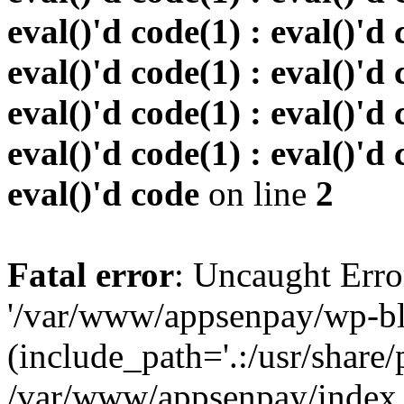
eval()'d code(1) : eval()'d 
eval()'d code(1) : eval()'d 
eval()'d code(1) : eval()'d 
eval()'d code(1) : eval()'d 
eval()'d code
on line
2
Fatal error
: Uncaught Erro
'/var/www/appsenpay/wp-bl
(include_path='.:/usr/share/
/var/www/appsenpay/index.p