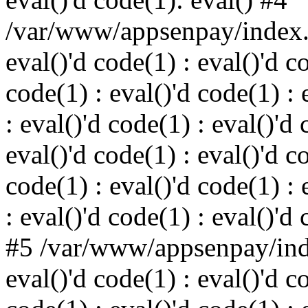
/var/www/appsenpay/index.p
eval()'d code(1) : eval()'d c
code(1) : eval()'d code(1) : 
: eval()'d code(1) : eval()'d 
eval()'d code(1) : eval()'d c
code(1) : eval()'d code(1) : 
: eval()'d code(1) : eval()'d
#5 /var/www/appsenpay/inde
eval()'d code(1) : eval()'d c