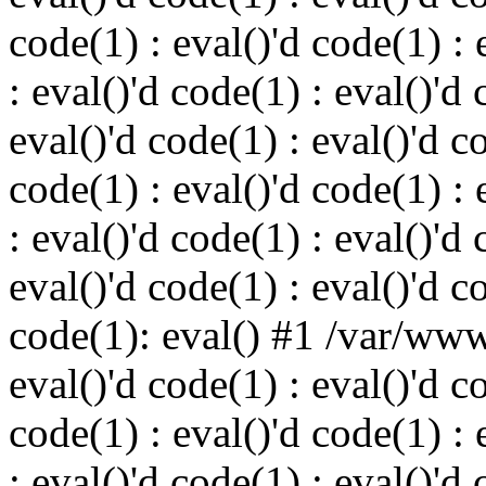
code(1) : eval()'d code(1) : 
: eval()'d code(1) : eval()'d 
eval()'d code(1) : eval()'d c
code(1) : eval()'d code(1) : 
: eval()'d code(1) : eval()'d 
eval()'d code(1) : eval()'d c
code(1): eval() #1 /var/ww
eval()'d code(1) : eval()'d c
code(1) : eval()'d code(1) : 
: eval()'d code(1) : eval()'d 