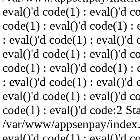
eval()'d code(1) : eval()'d c
code(1) : eval()'d code(1) : 
: eval()'d code(1) : eval()'d 
eval()'d code(1) : eval()'d c
code(1) : eval()'d code(1) : 
: eval()'d code(1) : eval()'d 
eval()'d code(1) : eval()'d c
code(1) : eval()'d code:2 St
/var/www/appsenpay/index.p
eval()'d code(1) : eval()'d c