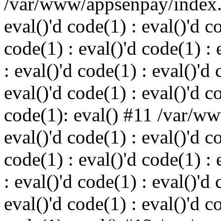
/var/www/appsenpay/index.p
eval()'d code(1) : eval()'d c
code(1) : eval()'d code(1) : 
: eval()'d code(1) : eval()'d 
eval()'d code(1) : eval()'d c
code(1): eval() #11 /var/w
eval()'d code(1) : eval()'d c
code(1) : eval()'d code(1) : 
: eval()'d code(1) : eval()'d 
eval()'d code(1) : eval()'d c