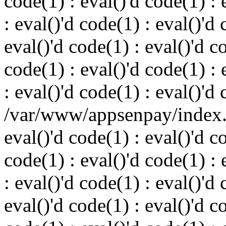
code(1) : eval()'d code(1) : 
: eval()'d code(1) : eval()'d 
eval()'d code(1) : eval()'d c
code(1) : eval()'d code(1) : 
: eval()'d code(1) : eval()'d
/var/www/appsenpay/index.p
eval()'d code(1) : eval()'d c
code(1) : eval()'d code(1) : 
: eval()'d code(1) : eval()'d 
eval()'d code(1) : eval()'d c