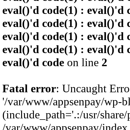
eval()'d code(1) : eval()'d 
eval()'d code(1) : eval()'d 
eval()'d code(1) : eval()'d 
eval()'d code(1) : eval()'d 
eval()'d code
on line
2
Fatal error
: Uncaught Erro
'/var/www/appsenpay/wp-bl
(include_path='.:/usr/share/
/var/www/appsenpay/index.p