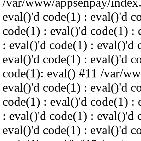
/var/www/appsenpay/index.p
eval()'d code(1) : eval()'d c
code(1) : eval()'d code(1) : 
: eval()'d code(1) : eval()'d 
eval()'d code(1) : eval()'d c
code(1): eval() #11 /var/w
eval()'d code(1) : eval()'d c
code(1) : eval()'d code(1) : 
: eval()'d code(1) : eval()'d 
eval()'d code(1) : eval()'d c