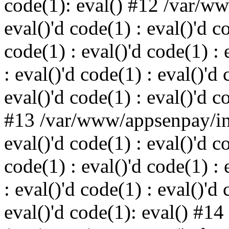
code(1): eval() #12 /var/w
eval()'d code(1) : eval()'d c
code(1) : eval()'d code(1) : 
: eval()'d code(1) : eval()'d 
eval()'d code(1) : eval()'d c
#13 /var/www/appsenpay/ind
eval()'d code(1) : eval()'d c
code(1) : eval()'d code(1) : 
: eval()'d code(1) : eval()'d 
eval()'d code(1): eval() #14