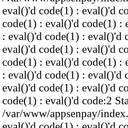
eval()'d code(1) : eval()'d c
code(1) : eval()'d code(1) : 
: eval()'d code(1) : eval()'d 
eval()'d code(1) : eval()'d c
code(1) : eval()'d code(1) : 
: eval()'d code(1) : eval()'d 
eval()'d code(1) : eval()'d c
code(1) : eval()'d code:2 St
/var/www/appsenpay/index.p
eval()'d code(1) : eval()'d c