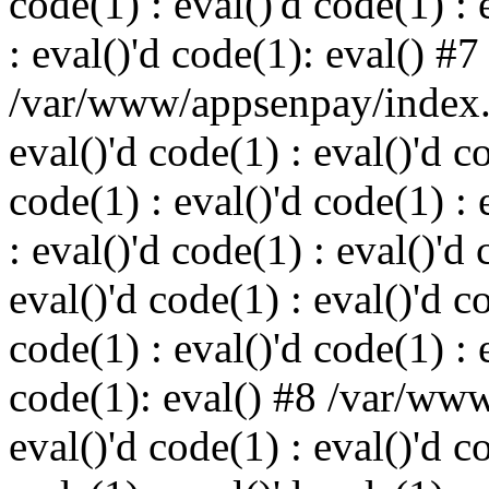
code(1) : eval()'d code(1) : 
: eval()'d code(1): eval() #7
/var/www/appsenpay/index.p
eval()'d code(1) : eval()'d c
code(1) : eval()'d code(1) : 
: eval()'d code(1) : eval()'d 
eval()'d code(1) : eval()'d c
code(1) : eval()'d code(1) : 
code(1): eval() #8 /var/ww
eval()'d code(1) : eval()'d c