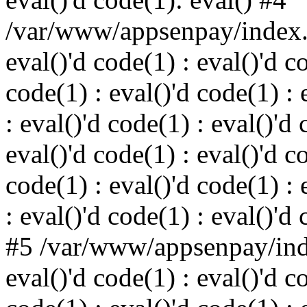
/var/www/appsenpay/index.p
eval()'d code(1) : eval()'d c
code(1) : eval()'d code(1) : 
: eval()'d code(1) : eval()'d 
eval()'d code(1) : eval()'d c
code(1) : eval()'d code(1) : 
: eval()'d code(1) : eval()'d
#5 /var/www/appsenpay/inde
eval()'d code(1) : eval()'d c