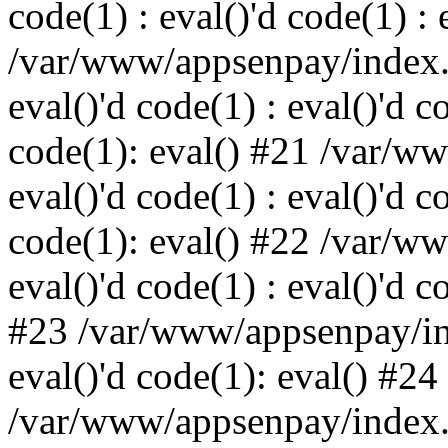
code(1) : eval()'d code(1) : 
/var/www/appsenpay/index.p
eval()'d code(1) : eval()'d c
code(1): eval() #21 /var/w
eval()'d code(1) : eval()'d c
code(1): eval() #22 /var/w
eval()'d code(1) : eval()'d c
#23 /var/www/appsenpay/ind
eval()'d code(1): eval() #24
/var/www/appsenpay/index.ph