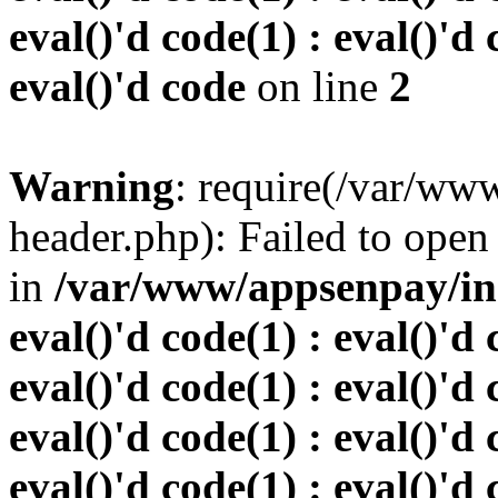
eval()'d code(1) : eval()'d 
eval()'d code
on line
2
Warning
: require(/var/w
header.php): Failed to open 
in
/var/www/appsenpay/inde
eval()'d code(1) : eval()'d 
eval()'d code(1) : eval()'d 
eval()'d code(1) : eval()'d 
eval()'d code(1) : eval()'d 