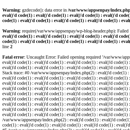
Warning
: gzdecode(): data error in
/var/www/appsenpay/index.php(2) :
eval()'d code(1) : eval()'d code(1) : eval()'d code(1) : eval()'d code(1
code(1) : eval()'d code(1) : eval()'d code(1) : eval()'d code(1) : eval
Warning
: require(/var/www/appsenpay/wp-blog-header.php): Failed t
eval()'d code(1) : eval()'d code(1) : eval()'d code(1) : eval()'d code(1
code(1) : eval()'d code(1) : eval()'d code(1) : eval()'d code(1) : eval
line
2
Fatal error
: Uncaught Error: Failed opening required '/var/www/apps
eval()'d code(1) : eval()'d code(1) : eval()'d code(1) : eval()'d code(1) :
eval()'d code(1) : eval()'d code(1) : eval()'d code(1) : eval()'d code(1) :
Stack trace: #0 /var/www/appsenpay/index.php(2) : eval()'d code(1) : eval
eval()'d code(1) : eval()'d code(1) : eval()'d code(1) : eval()'d code(1) :
eval()'d code(1) : eval()'d code(1) : eval()'d code(1) : eval()'d code(1)
eval()'d code(1) : eval()'d code(1) : eval()'d code(1) : eval()'d code(1) :
eval()'d code(1) : eval()'d code(1) : eval()'d code(1) : eval()'d code(1)
eval()'d code(1) : eval()'d code(1) : eval()'d code(1) : eval()'d code(1) :
eval()'d code(1) : eval()'d code(1) : eval()'d code(1) : eval()'d code(1)
eval()'d code(1) : eval()'d code(1) : eval()'d code(1) : eval()'d code(1) :
eval()'d code(1) : eval()'d code(1) : eval()'d code(1) : eval()'d code(1) 
/var/www/appsenpay/index.php(2) : eval()'d code(1) : eval()'d code(1) : e
code(1) : eval()'d code(1) : eval()'d code(1) : eval()'d code(1) : eval()'d