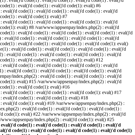
) : eval()'d code(1) : eval()'d code(1) : eval()'d code(1) : eval()'d
 code(1) : eval()'d code(1) : eval()'d code(1): eval() #6
eval()'d code(1) : eval()'d code(1) : eval()'d code(1) : eval()'d
 code(1) : eval()'d code(1): eval() #7
eval()'d code(1) : eval()'d code(1) : eval()'d code(1) : eval()'d
()'d code(1): eval() #8 /var/www/appsenpay/index.php(2) : eval()'d
 code(1) : eval()'d code(1) : eval()'d code(1) : eval()'d code(1) : eval()'d
 eval()'d code(1) : eval()'d code(1) : eval()'d code(1) : eval()'d
 code(1) : eval()'d code(1) : eval()'d code(1) : eval()'d code(1): eval()
1) : eval()'d code(1) : eval()'d code(1) : eval()'d code(1) : eval()'d
: eval()'d code(1) : eval()'d code(1) : eval()'d code(1) : eval()'d
d code(1) : eval()'d code(1) : eval()'d code(1): eval() #12
eval()'d code(1) : eval()'d code(1) : eval()'d code(1) : eval()'d
: eval()'d code(1) : eval()'d code(1) : eval()'d code(1) : eval()'d
enpay/index.php(2) : eval()'d code(1) : eval()'d code(1) : eval()'d
()'d code(1): eval() #15 /var/www/appsenpay/index.php(2) : eval()'d
d code(1) : eval()'d code(1): eval() #16
 eval()'d code(1) : eval()'d code(1) : eval()'d code(1): eval() #17
: eval()'d code(1) : eval()'d code(1): eval() #18
1) : eval()'d code(1): eval() #19 /var/www/appsenpay/index.php(2) :
x.php(2) : eval()'d code(1) : eval()'d code(1) : eval()'d code(1) :
l()'d code(1): eval() #22 /var/www/appsenpay/index.php(2) : eval()'d
var/www/appsenpay/index.php(2) : eval()'d code(1): eval() #25
al()'d code(1) : eval()'d code(1) : eval()'d code(1) : eval()'d
val()'d code(1) : eval()'d code(1) : eval()'d code(1) : eval()'d code(1)