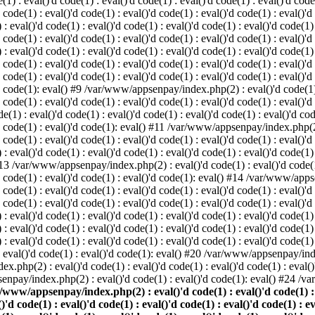
: eval()'d code(1) : eval()'d code(1) : eval()'d code(1) : eval()'d code(1
d code(1) : eval()'d code(1) : eval()'d code(1) : eval()'d code(1) : eval()'d
val()'d code(1) : eval()'d code(1) : eval()'d code(1) : eval()'d code(1) : 
d code(1) : eval()'d code(1) : eval()'d code(1) : eval()'d code(1) : eval()'d
val()'d code(1) : eval()'d code(1) : eval()'d code(1) : eval()'d code(1) : 
'd code(1) : eval()'d code(1) : eval()'d code(1) : eval()'d code(1) : eval
 code(1) : eval()'d code(1) : eval()'d code(1) : eval()'d code(1) : eval()'d
'd code(1): eval() #9 /var/www/appsenpay/index.php(2) : eval()'d code(1) :
 code(1) : eval()'d code(1) : eval()'d code(1) : eval()'d code(1) : eval()'d
 : eval()'d code(1) : eval()'d code(1) : eval()'d code(1) : eval()'d code(
)'d code(1) : eval()'d code(1): eval() #11 /var/www/appsenpay/index.php(2) 
d code(1) : eval()'d code(1) : eval()'d code(1) : eval()'d code(1) : eval()'
val()'d code(1) : eval()'d code(1) : eval()'d code(1) : eval()'d code(1) : 
 #13 /var/www/appsenpay/index.php(2) : eval()'d code(1) : eval()'d code(1) 
)'d code(1) : eval()'d code(1) : eval()'d code(1): eval() #14 /var/www/apps
)'d code(1) : eval()'d code(1) : eval()'d code(1) : eval()'d code(1) : eval
d code(1) : eval()'d code(1) : eval()'d code(1) : eval()'d code(1) : eval()'
eval()'d code(1) : eval()'d code(1) : eval()'d code(1) : eval()'d code(1) :
eval()'d code(1) : eval()'d code(1) : eval()'d code(1) : eval()'d code(1) 
 eval()'d code(1) : eval()'d code(1) : eval()'d code(1) : eval()'d code(
) : eval()'d code(1) : eval()'d code(1): eval() #20 /var/www/appsenpay/inde
ex.php(2) : eval()'d code(1) : eval()'d code(1) : eval()'d code(1) : eva
senpay/index.php(2) : eval()'d code(1) : eval()'d code(1): eval() #24 /
/www/appsenpay/index.php(2) : eval()'d code(1) : eval()'d code(1) : ev
()'d code(1) : eval()'d code(1) : eval()'d code(1) : eval()'d code(1) : e