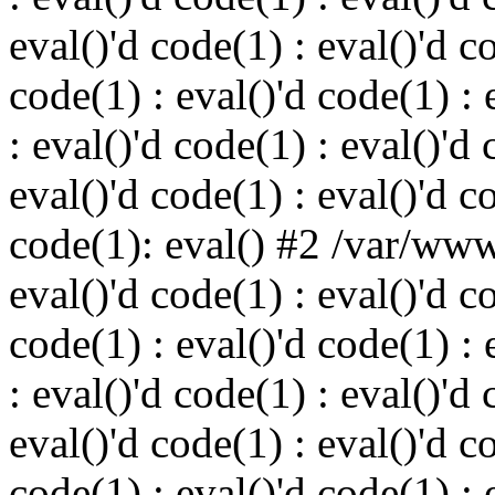
eval()'d code(1) : eval()'d c
code(1) : eval()'d code(1) : 
: eval()'d code(1) : eval()'d 
eval()'d code(1) : eval()'d c
code(1): eval() #2 /var/ww
eval()'d code(1) : eval()'d c
code(1) : eval()'d code(1) : 
: eval()'d code(1) : eval()'d 
eval()'d code(1) : eval()'d c
code(1) : eval()'d code(1) : 