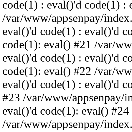
code(1) : eval()'d code(1) : 
/var/www/appsenpay/index.p
eval()'d code(1) : eval()'d c
code(1): eval() #21 /var/w
eval()'d code(1) : eval()'d c
code(1): eval() #22 /var/w
eval()'d code(1) : eval()'d c
#23 /var/www/appsenpay/ind
eval()'d code(1): eval() #24
/var/www/appsenpay/index.ph