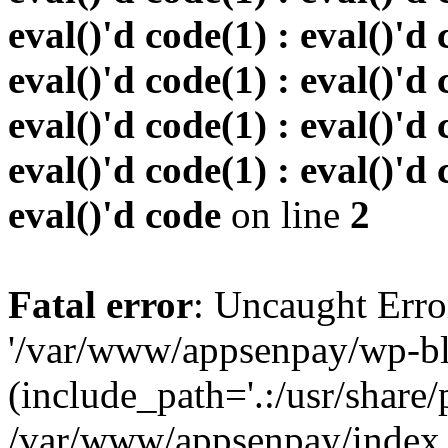
eval()'d code(1) : eval()'d 
eval()'d code(1) : eval()'d 
eval()'d code(1) : eval()'d 
eval()'d code(1) : eval()'d 
eval()'d code
on line
2
Fatal error
: Uncaught Erro
'/var/www/appsenpay/wp-bl
(include_path='.:/usr/share/
/var/www/appsenpay/index.p