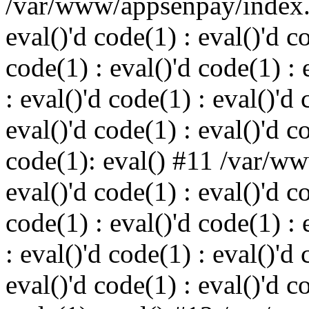
/var/www/appsenpay/index.p
eval()'d code(1) : eval()'d c
code(1) : eval()'d code(1) : 
: eval()'d code(1) : eval()'d 
eval()'d code(1) : eval()'d c
code(1): eval() #11 /var/w
eval()'d code(1) : eval()'d c
code(1) : eval()'d code(1) : 
: eval()'d code(1) : eval()'d 
eval()'d code(1) : eval()'d c