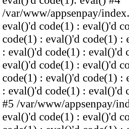
/var/www/appsenpay/index.p
eval()'d code(1) : eval()'d c
code(1) : eval()'d code(1) : 
: eval()'d code(1) : eval()'d 
eval()'d code(1) : eval()'d c
code(1) : eval()'d code(1) : 
: eval()'d code(1) : eval()'d
#5 /var/www/appsenpay/inde
eval()'d code(1) : eval()'d c