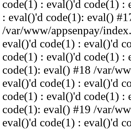
code(1) : eval()'d code(1) : 
: eval()'d code(1): eval() #1
/var/www/appsenpay/index.p
eval()'d code(1) : eval()'d c
code(1) : eval()'d code(1) : 
code(1): eval() #18 /var/w
eval()'d code(1) : eval()'d c
code(1) : eval()'d code(1) : 
code(1): eval() #19 /var/w
eval()'d code(1) : eval()'d c