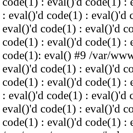
code(1) : eval()'d code(1) : 
: eval()'d code(1) : eval()'d 
eval()'d code(1) : eval()'d c
code(1) : eval()'d code(1) : 
code(1): eval() #9 /var/ww
eval()'d code(1) : eval()'d c
code(1) : eval()'d code(1) : 
: eval()'d code(1) : eval()'d 
eval()'d code(1) : eval()'d c
code(1) : eval()'d code(1) : 