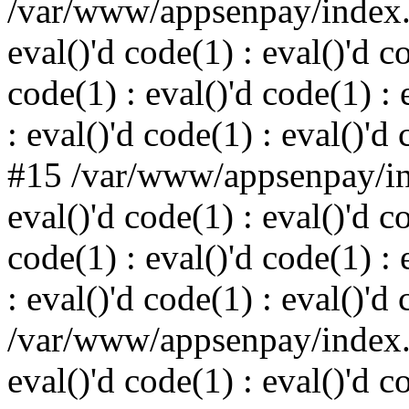
/var/www/appsenpay/index.p
eval()'d code(1) : eval()'d c
code(1) : eval()'d code(1) : 
: eval()'d code(1) : eval()'d
#15 /var/www/appsenpay/ind
eval()'d code(1) : eval()'d c
code(1) : eval()'d code(1) : 
: eval()'d code(1) : eval()'d
/var/www/appsenpay/index.p
eval()'d code(1) : eval()'d c