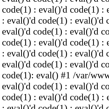
code(1) : eval()'d code(1) : 
: eval()'d code(1) : eval()'d 
eval()'d code(1) : eval()'d c
code(1) : eval()'d code(1) : 
: eval()'d code(1) : eval()'d 
eval()'d code(1) : eval()'d c
code(1): eval() #1 /var/ww
eval()'d code(1) : eval()'d c
code(1) : eval()'d code(1) : 
: eval()'d code(1) : eval()'d 