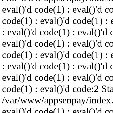
eval()'d code(1) : eval()'d c
code(1) : eval()'d code(1) : 
: eval()'d code(1) : eval()'d 
eval()'d code(1) : eval()'d c
code(1) : eval()'d code(1) : 
: eval()'d code(1) : eval()'d 
eval()'d code(1) : eval()'d c
code(1) : eval()'d code:2 St
/var/www/appsenpay/index.p
eval()'d code(1) : eval()'d c