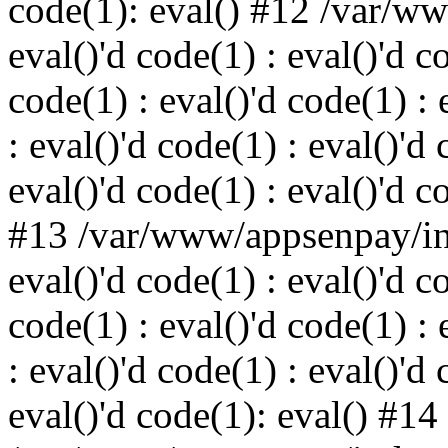
code(1): eval() #12 /var/w
eval()'d code(1) : eval()'d c
code(1) : eval()'d code(1) : 
: eval()'d code(1) : eval()'d 
eval()'d code(1) : eval()'d c
#13 /var/www/appsenpay/ind
eval()'d code(1) : eval()'d c
code(1) : eval()'d code(1) : 
: eval()'d code(1) : eval()'d 
eval()'d code(1): eval() #14