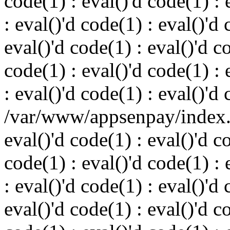
code(1) : eval()'d code(1) : 
: eval()'d code(1) : eval()'d 
eval()'d code(1) : eval()'d c
code(1) : eval()'d code(1) : 
: eval()'d code(1) : eval()'d
/var/www/appsenpay/index.p
eval()'d code(1) : eval()'d c
code(1) : eval()'d code(1) : 
: eval()'d code(1) : eval()'d 
eval()'d code(1) : eval()'d c