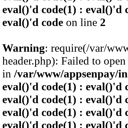
eval()'d code(1) : eval()'d 
eval()'d code
on line
2
Warning
: require(/var/w
header.php): Failed to open 
in
/var/www/appsenpay/inde
eval()'d code(1) : eval()'d 
eval()'d code(1) : eval()'d 
eval()'d code(1) : eval()'d 
eval()'d code(1) : eval()'d 