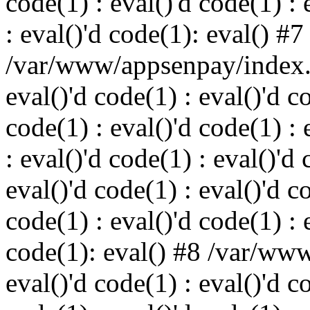
code(1) : eval()'d code(1) : 
: eval()'d code(1): eval() #7
/var/www/appsenpay/index.p
eval()'d code(1) : eval()'d c
code(1) : eval()'d code(1) : 
: eval()'d code(1) : eval()'d 
eval()'d code(1) : eval()'d c
code(1) : eval()'d code(1) : 
code(1): eval() #8 /var/ww
eval()'d code(1) : eval()'d c