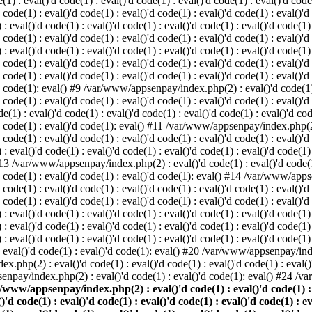
: eval()'d code(1) : eval()'d code(1) : eval()'d code(1) : eval()'d code(1
d code(1) : eval()'d code(1) : eval()'d code(1) : eval()'d code(1) : eval()'d
val()'d code(1) : eval()'d code(1) : eval()'d code(1) : eval()'d code(1) : 
d code(1) : eval()'d code(1) : eval()'d code(1) : eval()'d code(1) : eval()'d
val()'d code(1) : eval()'d code(1) : eval()'d code(1) : eval()'d code(1) : 
'd code(1) : eval()'d code(1) : eval()'d code(1) : eval()'d code(1) : eval
 code(1) : eval()'d code(1) : eval()'d code(1) : eval()'d code(1) : eval()'d
'd code(1): eval() #9 /var/www/appsenpay/index.php(2) : eval()'d code(1) :
 code(1) : eval()'d code(1) : eval()'d code(1) : eval()'d code(1) : eval()'d
 : eval()'d code(1) : eval()'d code(1) : eval()'d code(1) : eval()'d code(
)'d code(1) : eval()'d code(1): eval() #11 /var/www/appsenpay/index.php(2) 
d code(1) : eval()'d code(1) : eval()'d code(1) : eval()'d code(1) : eval()'
val()'d code(1) : eval()'d code(1) : eval()'d code(1) : eval()'d code(1) : 
 #13 /var/www/appsenpay/index.php(2) : eval()'d code(1) : eval()'d code(1) 
)'d code(1) : eval()'d code(1) : eval()'d code(1): eval() #14 /var/www/apps
)'d code(1) : eval()'d code(1) : eval()'d code(1) : eval()'d code(1) : eval
d code(1) : eval()'d code(1) : eval()'d code(1) : eval()'d code(1) : eval()'
eval()'d code(1) : eval()'d code(1) : eval()'d code(1) : eval()'d code(1) :
eval()'d code(1) : eval()'d code(1) : eval()'d code(1) : eval()'d code(1) 
 eval()'d code(1) : eval()'d code(1) : eval()'d code(1) : eval()'d code(
) : eval()'d code(1) : eval()'d code(1): eval() #20 /var/www/appsenpay/inde
ex.php(2) : eval()'d code(1) : eval()'d code(1) : eval()'d code(1) : eva
senpay/index.php(2) : eval()'d code(1) : eval()'d code(1): eval() #24 /
/www/appsenpay/index.php(2) : eval()'d code(1) : eval()'d code(1) : ev
()'d code(1) : eval()'d code(1) : eval()'d code(1) : eval()'d code(1) : e