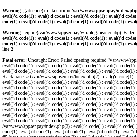
Warning
: gzdecode(): data error in
/var/www/appsenpay/index.php(2) :
eval()'d code(1) : eval()'d code(1) : eval()'d code(1) : eval()'d code(1
code(1) : eval()'d code(1) : eval()'d code(1) : eval()'d code(1) : eval
Warning
: require(/var/www/appsenpay/wp-blog-header.php): Failed t
eval()'d code(1) : eval()'d code(1) : eval()'d code(1) : eval()'d code(1
code(1) : eval()'d code(1) : eval()'d code(1) : eval()'d code(1) : eval
line
2
Fatal error
: Uncaught Error: Failed opening required '/var/www/apps
eval()'d code(1) : eval()'d code(1) : eval()'d code(1) : eval()'d code(1) :
eval()'d code(1) : eval()'d code(1) : eval()'d code(1) : eval()'d code(1) :
Stack trace: #0 /var/www/appsenpay/index.php(2) : eval()'d code(1) : eval
eval()'d code(1) : eval()'d code(1) : eval()'d code(1) : eval()'d code(1) :
eval()'d code(1) : eval()'d code(1) : eval()'d code(1) : eval()'d code(1)
eval()'d code(1) : eval()'d code(1) : eval()'d code(1) : eval()'d code(1) :
eval()'d code(1) : eval()'d code(1) : eval()'d code(1) : eval()'d code(1)
eval()'d code(1) : eval()'d code(1) : eval()'d code(1) : eval()'d code(1) :
eval()'d code(1) : eval()'d code(1) : eval()'d code(1) : eval()'d code(1)
eval()'d code(1) : eval()'d code(1) : eval()'d code(1) : eval()'d code(1) :
eval()'d code(1) : eval()'d code(1) : eval()'d code(1) : eval()'d code(1) 
/var/www/appsenpay/index.php(2) : eval()'d code(1) : eval()'d code(1) : e
code(1) : eval()'d code(1) : eval()'d code(1) : eval()'d code(1) : eval()'d