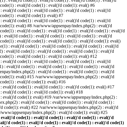
) : eval()'d code(1) : eval()'d code(1) : eval()'d code(1) : eval()'d
 code(1) : eval()'d code(1) : eval()'d code(1): eval() #6
eval()'d code(1) : eval()'d code(1) : eval()'d code(1) : eval()'d
 code(1) : eval()'d code(1): eval() #7
eval()'d code(1) : eval()'d code(1) : eval()'d code(1) : eval()'d
()'d code(1): eval() #8 /var/www/appsenpay/index.php(2) : eval()'d
 code(1) : eval()'d code(1) : eval()'d code(1) : eval()'d code(1) : eval()'d
 eval()'d code(1) : eval()'d code(1) : eval()'d code(1) : eval()'d
 code(1) : eval()'d code(1) : eval()'d code(1) : eval()'d code(1): eval()
1) : eval()'d code(1) : eval()'d code(1) : eval()'d code(1) : eval()'d
: eval()'d code(1) : eval()'d code(1) : eval()'d code(1) : eval()'d
d code(1) : eval()'d code(1) : eval()'d code(1): eval() #12
eval()'d code(1) : eval()'d code(1) : eval()'d code(1) : eval()'d
: eval()'d code(1) : eval()'d code(1) : eval()'d code(1) : eval()'d
enpay/index.php(2) : eval()'d code(1) : eval()'d code(1) : eval()'d
()'d code(1): eval() #15 /var/www/appsenpay/index.php(2) : eval()'d
d code(1) : eval()'d code(1): eval() #16
 eval()'d code(1) : eval()'d code(1) : eval()'d code(1): eval() #17
: eval()'d code(1) : eval()'d code(1): eval() #18
1) : eval()'d code(1): eval() #19 /var/www/appsenpay/index.php(2) :
x.php(2) : eval()'d code(1) : eval()'d code(1) : eval()'d code(1) :
l()'d code(1): eval() #22 /var/www/appsenpay/index.php(2) : eval()'d
var/www/appsenpay/index.php(2) : eval()'d code(1): eval() #25
al()'d code(1) : eval()'d code(1) : eval()'d code(1) : eval()'d
val()'d code(1) : eval()'d code(1) : eval()'d code(1) : eval()'d code(1)