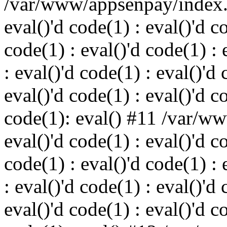
/var/www/appsenpay/index.p
eval()'d code(1) : eval()'d c
code(1) : eval()'d code(1) : 
: eval()'d code(1) : eval()'d 
eval()'d code(1) : eval()'d c
code(1): eval() #11 /var/w
eval()'d code(1) : eval()'d c
code(1) : eval()'d code(1) : 
: eval()'d code(1) : eval()'d 
eval()'d code(1) : eval()'d c