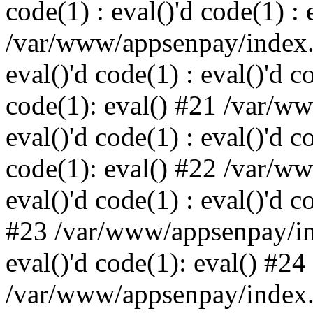
code(1) : eval()'d code(1) : 
/var/www/appsenpay/index.p
eval()'d code(1) : eval()'d c
code(1): eval() #21 /var/w
eval()'d code(1) : eval()'d c
code(1): eval() #22 /var/w
eval()'d code(1) : eval()'d c
#23 /var/www/appsenpay/ind
eval()'d code(1): eval() #24
/var/www/appsenpay/index.ph