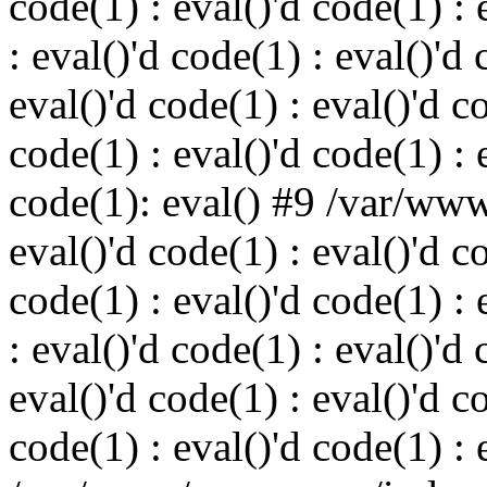
code(1) : eval()'d code(1) : 
: eval()'d code(1) : eval()'d 
eval()'d code(1) : eval()'d c
code(1) : eval()'d code(1) : 
code(1): eval() #9 /var/ww
eval()'d code(1) : eval()'d c
code(1) : eval()'d code(1) : 
: eval()'d code(1) : eval()'d 
eval()'d code(1) : eval()'d c
code(1) : eval()'d code(1) : 