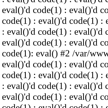
eval()'d code(1) : eval()'d c
code(1) : eval()'d code(1) : 
: eval()'d code(1) : eval()'d 
eval()'d code(1) : eval()'d c
code(1): eval() #2 /var/ww
eval()'d code(1) : eval()'d c
code(1) : eval()'d code(1) : 
: eval()'d code(1) : eval()'d 
eval()'d code(1) : eval()'d c
code(1) : eval()'d code(1) : 