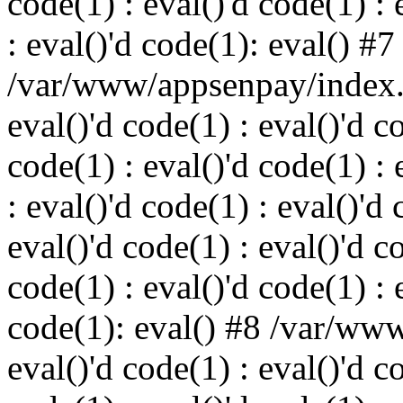
code(1) : eval()'d code(1) : 
: eval()'d code(1): eval() #7
/var/www/appsenpay/index.p
eval()'d code(1) : eval()'d c
code(1) : eval()'d code(1) : 
: eval()'d code(1) : eval()'d 
eval()'d code(1) : eval()'d c
code(1) : eval()'d code(1) : 
code(1): eval() #8 /var/ww
eval()'d code(1) : eval()'d c