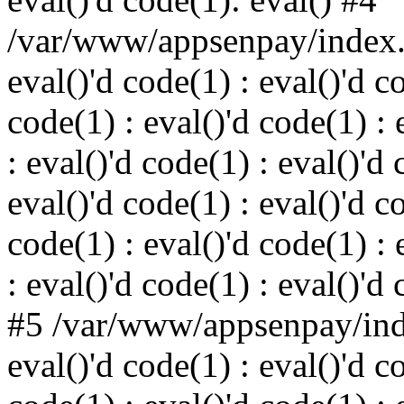
/var/www/appsenpay/index.p
eval()'d code(1) : eval()'d c
code(1) : eval()'d code(1) : 
: eval()'d code(1) : eval()'d 
eval()'d code(1) : eval()'d c
code(1) : eval()'d code(1) : 
: eval()'d code(1) : eval()'d
#5 /var/www/appsenpay/inde
eval()'d code(1) : eval()'d c