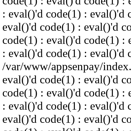
code(1) : eval()'d code(1) : 
: eval()'d code(1) : eval()'d 
eval()'d code(1) : eval()'d c
code(1) : eval()'d code(1) : 
: eval()'d code(1) : eval()'d
/var/www/appsenpay/index.p
eval()'d code(1) : eval()'d c
code(1) : eval()'d code(1) : 
: eval()'d code(1) : eval()'d 
eval()'d code(1) : eval()'d c