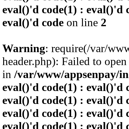
eval()'d code(1) : eval()'d 
eval()'d code
on line
2
Warning
: require(/var/w
header.php): Failed to open 
in
/var/www/appsenpay/inde
eval()'d code(1) : eval()'d 
eval()'d code(1) : eval()'d 
eval()'d code(1) : eval()'d 
eval()'d code(1) : eval()'d 