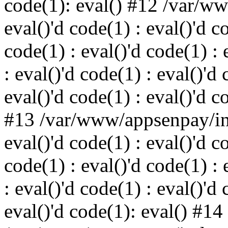
code(1): eval() #12 /var/w
eval()'d code(1) : eval()'d c
code(1) : eval()'d code(1) : 
: eval()'d code(1) : eval()'d 
eval()'d code(1) : eval()'d c
#13 /var/www/appsenpay/ind
eval()'d code(1) : eval()'d c
code(1) : eval()'d code(1) : 
: eval()'d code(1) : eval()'d 
eval()'d code(1): eval() #14