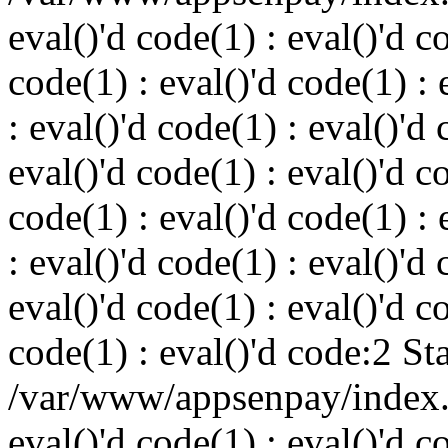
eval()'d code(1) : eval()'d c
code(1) : eval()'d code(1) : 
: eval()'d code(1) : eval()'d 
eval()'d code(1) : eval()'d c
code(1) : eval()'d code(1) : 
: eval()'d code(1) : eval()'d 
eval()'d code(1) : eval()'d c
code(1) : eval()'d code:2 St
/var/www/appsenpay/index.p
eval()'d code(1) : eval()'d c