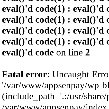
eval()'d code(1) : eval()'d 
eval()'d code(1) : eval()'d 
eval()'d code(1) : eval()'d 
eval()'d code(1) : eval()'d 
eval()'d code
on line
2
Fatal error
: Uncaught Erro
'/var/www/appsenpay/wp-bl
(include_path='.:/usr/share/
/var/www/appsenpay/index.p