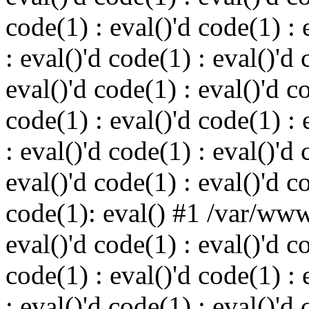
code(1) : eval()'d code(1) : 
: eval()'d code(1) : eval()'d 
eval()'d code(1) : eval()'d c
code(1) : eval()'d code(1) : 
: eval()'d code(1) : eval()'d 
eval()'d code(1) : eval()'d c
code(1): eval() #1 /var/ww
eval()'d code(1) : eval()'d c
code(1) : eval()'d code(1) : 
: eval()'d code(1) : eval()'d 