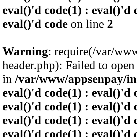
eval()'d code(1) : eval()'d 
eval()'d code
on line
2
Warning
: require(/var/w
header.php): Failed to open 
in
/var/www/appsenpay/inde
eval()'d code(1) : eval()'d 
eval()'d code(1) : eval()'d 
eval()'d code(1) : eval()'d 
eval()'d code(1) : eval()'d 