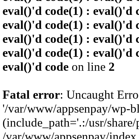
eval()'d code(1) : eval()'d 
eval()'d code(1) : eval()'d 
eval()'d code(1) : eval()'d 
eval()'d code(1) : eval()'d 
eval()'d code
on line
2
Fatal error
: Uncaught Erro
'/var/www/appsenpay/wp-bl
(include_path='.:/usr/share/
/var/www/appsenpay/index.p