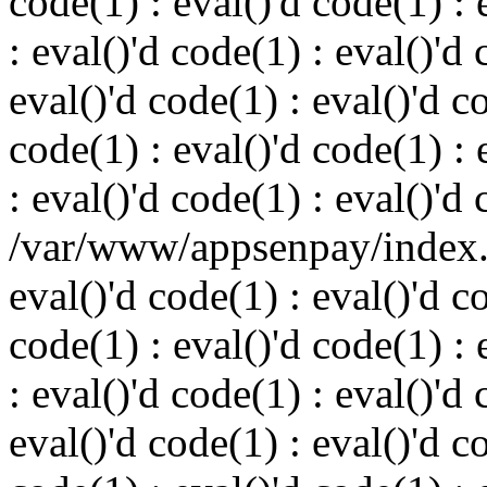
code(1) : eval()'d code(1) : 
: eval()'d code(1) : eval()'d 
eval()'d code(1) : eval()'d c
code(1) : eval()'d code(1) : 
: eval()'d code(1) : eval()'d
/var/www/appsenpay/index.p
eval()'d code(1) : eval()'d c
code(1) : eval()'d code(1) : 
: eval()'d code(1) : eval()'d 
eval()'d code(1) : eval()'d c