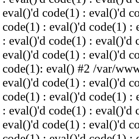
eval()'d code(1) : eval()'d c
code(1) : eval()'d code(1) : 
: eval()'d code(1) : eval()'d 
eval()'d code(1) : eval()'d c
code(1): eval() #2 /var/ww
eval()'d code(1) : eval()'d c
code(1) : eval()'d code(1) : 
: eval()'d code(1) : eval()'d 
eval()'d code(1) : eval()'d c
code(1) : eval()'d code(1) : 