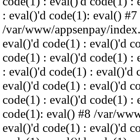
code(1) : eval()'d code(1) : 
: eval()'d code(1): eval() #7
/var/www/appsenpay/index.p
eval()'d code(1) : eval()'d c
code(1) : eval()'d code(1) : 
: eval()'d code(1) : eval()'d 
eval()'d code(1) : eval()'d c
code(1) : eval()'d code(1) : 
code(1): eval() #8 /var/ww
eval()'d code(1) : eval()'d c