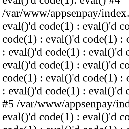
/var/www/appsenpay/index.p
eval()'d code(1) : eval()'d c
code(1) : eval()'d code(1) : 
: eval()'d code(1) : eval()'d 
eval()'d code(1) : eval()'d c
code(1) : eval()'d code(1) : 
: eval()'d code(1) : eval()'d
#5 /var/www/appsenpay/inde
eval()'d code(1) : eval()'d c