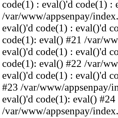
code(1) : eval()'d code(1) : 
/var/www/appsenpay/index.p
eval()'d code(1) : eval()'d c
code(1): eval() #21 /var/w
eval()'d code(1) : eval()'d c
code(1): eval() #22 /var/w
eval()'d code(1) : eval()'d c
#23 /var/www/appsenpay/ind
eval()'d code(1): eval() #24
/var/www/appsenpay/index.ph