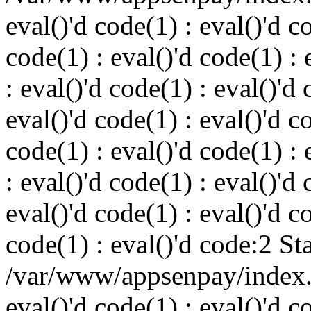
eval()'d code(1) : eval()'d c
code(1) : eval()'d code(1) : 
: eval()'d code(1) : eval()'d 
eval()'d code(1) : eval()'d c
code(1) : eval()'d code(1) : 
: eval()'d code(1) : eval()'d 
eval()'d code(1) : eval()'d c
code(1) : eval()'d code:2 St
/var/www/appsenpay/index.p
eval()'d code(1) : eval()'d c