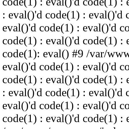
code(1) : eval()'d code(1) : 
: eval()'d code(1) : eval()'d 
eval()'d code(1) : eval()'d c
code(1) : eval()'d code(1) : 
code(1): eval() #9 /var/ww
eval()'d code(1) : eval()'d c
code(1) : eval()'d code(1) : 
: eval()'d code(1) : eval()'d 
eval()'d code(1) : eval()'d c
code(1) : eval()'d code(1) : 