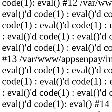
code(1): eval() #12 /var/w
eval()'d code(1) : eval()'d c
code(1) : eval()'d code(1) : 
: eval()'d code(1) : eval()'d 
eval()'d code(1) : eval()'d c
#13 /var/www/appsenpay/ind
eval()'d code(1) : eval()'d c
code(1) : eval()'d code(1) : 
: eval()'d code(1) : eval()'d 
eval()'d code(1): eval() #14