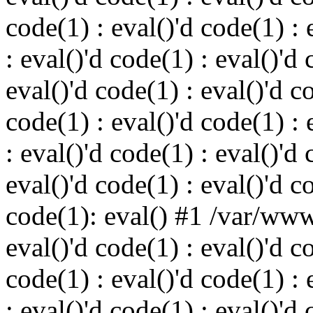
code(1) : eval()'d code(1) : 
: eval()'d code(1) : eval()'d 
eval()'d code(1) : eval()'d c
code(1) : eval()'d code(1) : 
: eval()'d code(1) : eval()'d 
eval()'d code(1) : eval()'d c
code(1): eval() #1 /var/ww
eval()'d code(1) : eval()'d c
code(1) : eval()'d code(1) : 
: eval()'d code(1) : eval()'d 