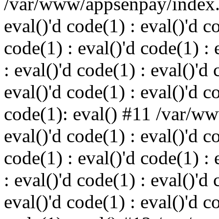
/var/www/appsenpay/index.p
eval()'d code(1) : eval()'d c
code(1) : eval()'d code(1) : 
: eval()'d code(1) : eval()'d 
eval()'d code(1) : eval()'d c
code(1): eval() #11 /var/w
eval()'d code(1) : eval()'d c
code(1) : eval()'d code(1) : 
: eval()'d code(1) : eval()'d 
eval()'d code(1) : eval()'d c