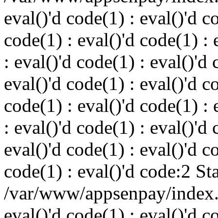
eval()'d code(1) : eval()'d c
code(1) : eval()'d code(1) : 
: eval()'d code(1) : eval()'d 
eval()'d code(1) : eval()'d c
code(1) : eval()'d code(1) : 
: eval()'d code(1) : eval()'d 
eval()'d code(1) : eval()'d c
code(1) : eval()'d code:2 St
/var/www/appsenpay/index.p
eval()'d code(1) : eval()'d c