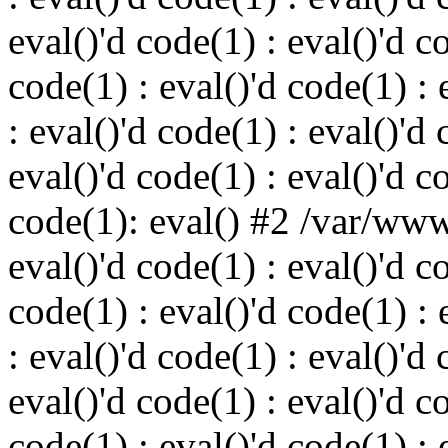
eval()'d code(1) : eval()'d c
code(1) : eval()'d code(1) : 
: eval()'d code(1) : eval()'d 
eval()'d code(1) : eval()'d c
code(1): eval() #2 /var/ww
eval()'d code(1) : eval()'d c
code(1) : eval()'d code(1) : 
: eval()'d code(1) : eval()'d 
eval()'d code(1) : eval()'d c
code(1) : eval()'d code(1) : 