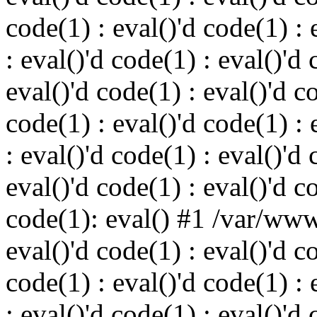
code(1) : eval()'d code(1) : 
: eval()'d code(1) : eval()'d 
eval()'d code(1) : eval()'d c
code(1) : eval()'d code(1) : 
: eval()'d code(1) : eval()'d 
eval()'d code(1) : eval()'d c
code(1): eval() #1 /var/ww
eval()'d code(1) : eval()'d c
code(1) : eval()'d code(1) : 
: eval()'d code(1) : eval()'d 