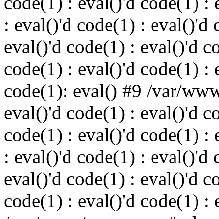
code(1) : eval()'d code(1) : 
: eval()'d code(1) : eval()'d 
eval()'d code(1) : eval()'d c
code(1) : eval()'d code(1) : 
code(1): eval() #9 /var/ww
eval()'d code(1) : eval()'d c
code(1) : eval()'d code(1) : 
: eval()'d code(1) : eval()'d 
eval()'d code(1) : eval()'d c
code(1) : eval()'d code(1) : 