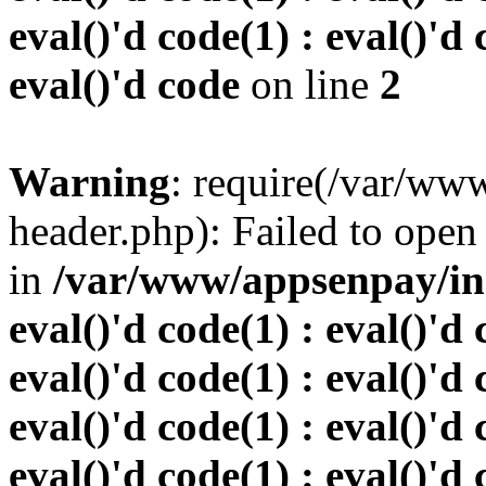
eval()'d code(1) : eval()'d 
eval()'d code
on line
2
Warning
: require(/var/w
header.php): Failed to open 
in
/var/www/appsenpay/inde
eval()'d code(1) : eval()'d 
eval()'d code(1) : eval()'d 
eval()'d code(1) : eval()'d 
eval()'d code(1) : eval()'d 