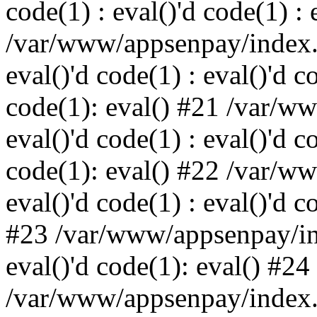
code(1) : eval()'d code(1) : 
/var/www/appsenpay/index.p
eval()'d code(1) : eval()'d c
code(1): eval() #21 /var/w
eval()'d code(1) : eval()'d c
code(1): eval() #22 /var/w
eval()'d code(1) : eval()'d c
#23 /var/www/appsenpay/ind
eval()'d code(1): eval() #24
/var/www/appsenpay/index.ph