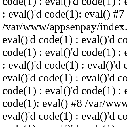
code(1) : eval()'d code(1) : 
: eval()'d code(1): eval() #7
/var/www/appsenpay/index.p
eval()'d code(1) : eval()'d c
code(1) : eval()'d code(1) : 
: eval()'d code(1) : eval()'d 
eval()'d code(1) : eval()'d c
code(1) : eval()'d code(1) : 
code(1): eval() #8 /var/ww
eval()'d code(1) : eval()'d c