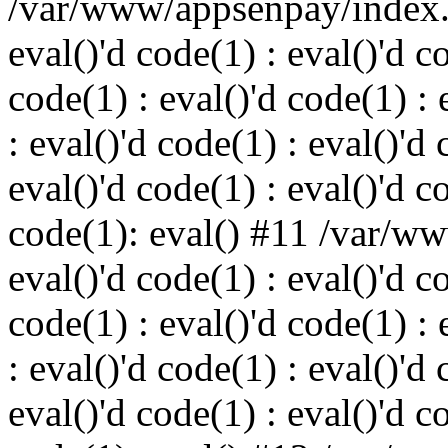
/var/www/appsenpay/index.p
eval()'d code(1) : eval()'d c
code(1) : eval()'d code(1) : 
: eval()'d code(1) : eval()'d 
eval()'d code(1) : eval()'d c
code(1): eval() #11 /var/w
eval()'d code(1) : eval()'d c
code(1) : eval()'d code(1) : 
: eval()'d code(1) : eval()'d 
eval()'d code(1) : eval()'d c