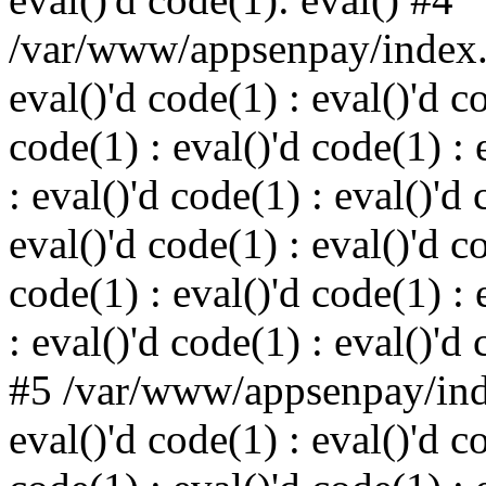
/var/www/appsenpay/index.p
eval()'d code(1) : eval()'d c
code(1) : eval()'d code(1) : 
: eval()'d code(1) : eval()'d 
eval()'d code(1) : eval()'d c
code(1) : eval()'d code(1) : 
: eval()'d code(1) : eval()'d
#5 /var/www/appsenpay/inde
eval()'d code(1) : eval()'d c