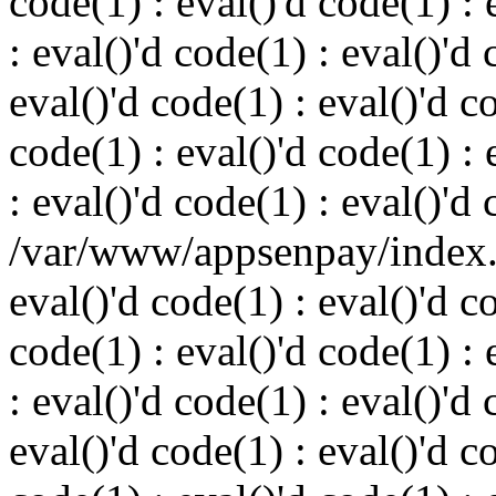
code(1) : eval()'d code(1) : 
: eval()'d code(1) : eval()'d 
eval()'d code(1) : eval()'d c
code(1) : eval()'d code(1) : 
: eval()'d code(1) : eval()'d
/var/www/appsenpay/index.p
eval()'d code(1) : eval()'d c
code(1) : eval()'d code(1) : 
: eval()'d code(1) : eval()'d 
eval()'d code(1) : eval()'d c