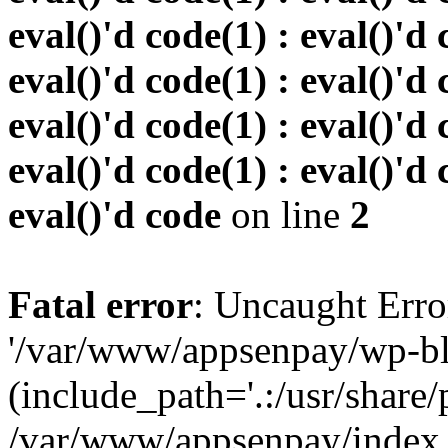
eval()'d code(1) : eval()'d 
eval()'d code(1) : eval()'d 
eval()'d code(1) : eval()'d 
eval()'d code(1) : eval()'d 
eval()'d code
on line
2
Fatal error
: Uncaught Erro
'/var/www/appsenpay/wp-bl
(include_path='.:/usr/share/
/var/www/appsenpay/index.p