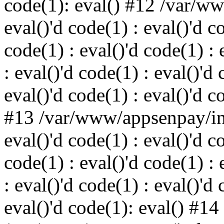
code(1): eval() #12 /var/w
eval()'d code(1) : eval()'d c
code(1) : eval()'d code(1) : 
: eval()'d code(1) : eval()'d 
eval()'d code(1) : eval()'d c
#13 /var/www/appsenpay/ind
eval()'d code(1) : eval()'d c
code(1) : eval()'d code(1) : 
: eval()'d code(1) : eval()'d 
eval()'d code(1): eval() #14