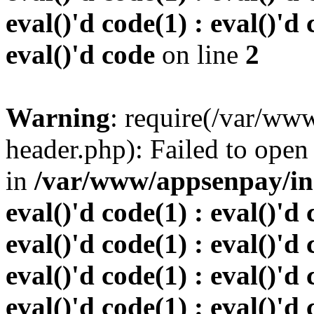
eval()'d code(1) : eval()'d 
eval()'d code
on line
2
Warning
: require(/var/w
header.php): Failed to open 
in
/var/www/appsenpay/inde
eval()'d code(1) : eval()'d 
eval()'d code(1) : eval()'d 
eval()'d code(1) : eval()'d 
eval()'d code(1) : eval()'d 