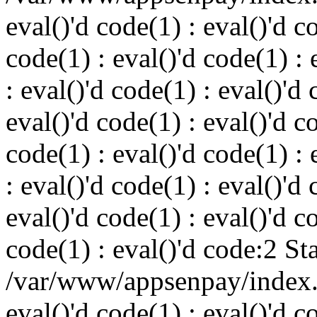
eval()'d code(1) : eval()'d c
code(1) : eval()'d code(1) : 
: eval()'d code(1) : eval()'d 
eval()'d code(1) : eval()'d c
code(1) : eval()'d code(1) : 
: eval()'d code(1) : eval()'d 
eval()'d code(1) : eval()'d c
code(1) : eval()'d code:2 St
/var/www/appsenpay/index.p
eval()'d code(1) : eval()'d c