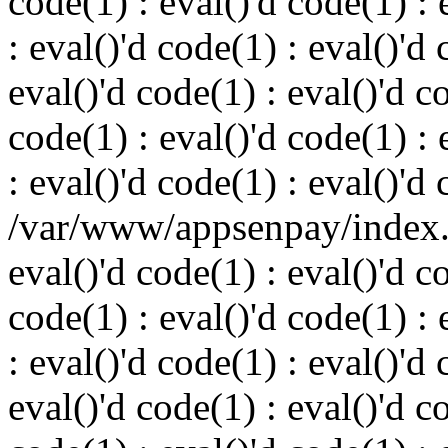
code(1) : eval()'d code(1) : 
: eval()'d code(1) : eval()'d 
eval()'d code(1) : eval()'d c
code(1) : eval()'d code(1) : 
: eval()'d code(1) : eval()'d
/var/www/appsenpay/index.p
eval()'d code(1) : eval()'d c
code(1) : eval()'d code(1) : 
: eval()'d code(1) : eval()'d 
eval()'d code(1) : eval()'d c