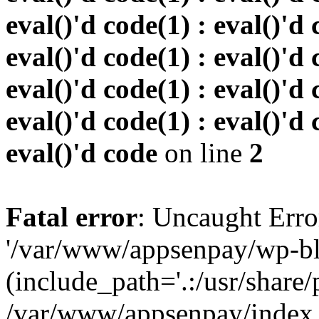
eval()'d code(1) : eval()'d 
eval()'d code(1) : eval()'d 
eval()'d code(1) : eval()'d 
eval()'d code(1) : eval()'d 
eval()'d code
on line
2
Fatal error
: Uncaught Erro
'/var/www/appsenpay/wp-bl
(include_path='.:/usr/share/
/var/www/appsenpay/index.p