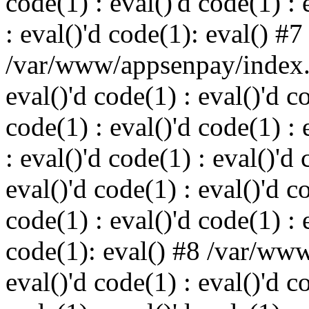
code(1) : eval()'d code(1) : 
: eval()'d code(1): eval() #7
/var/www/appsenpay/index.p
eval()'d code(1) : eval()'d c
code(1) : eval()'d code(1) : 
: eval()'d code(1) : eval()'d 
eval()'d code(1) : eval()'d c
code(1) : eval()'d code(1) : 
code(1): eval() #8 /var/ww
eval()'d code(1) : eval()'d c