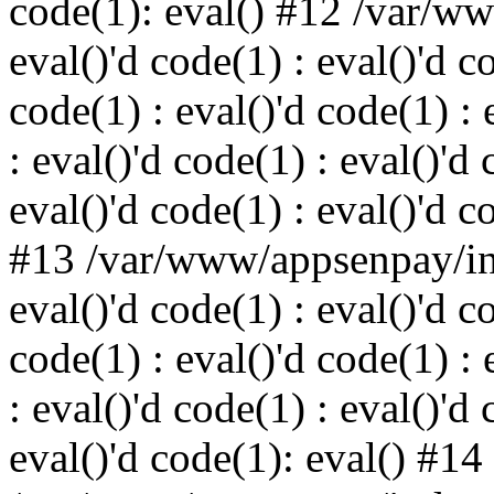
code(1): eval() #12 /var/w
eval()'d code(1) : eval()'d c
code(1) : eval()'d code(1) : 
: eval()'d code(1) : eval()'d 
eval()'d code(1) : eval()'d c
#13 /var/www/appsenpay/ind
eval()'d code(1) : eval()'d c
code(1) : eval()'d code(1) : 
: eval()'d code(1) : eval()'d 
eval()'d code(1): eval() #14