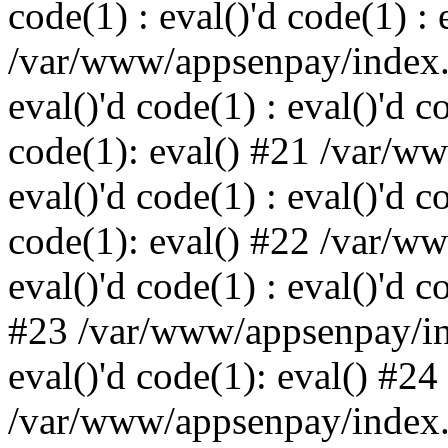
code(1) : eval()'d code(1) : 
/var/www/appsenpay/index.p
eval()'d code(1) : eval()'d c
code(1): eval() #21 /var/w
eval()'d code(1) : eval()'d c
code(1): eval() #22 /var/w
eval()'d code(1) : eval()'d c
#23 /var/www/appsenpay/ind
eval()'d code(1): eval() #24
/var/www/appsenpay/index.ph