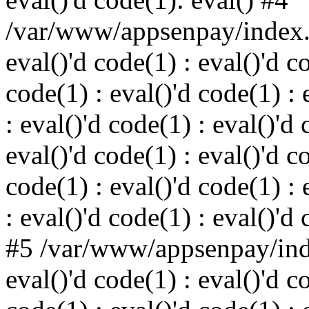
/var/www/appsenpay/index.p
eval()'d code(1) : eval()'d c
code(1) : eval()'d code(1) : 
: eval()'d code(1) : eval()'d 
eval()'d code(1) : eval()'d c
code(1) : eval()'d code(1) : 
: eval()'d code(1) : eval()'d
#5 /var/www/appsenpay/inde
eval()'d code(1) : eval()'d c