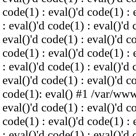
code(1) : eval()'d code(1) : 
: eval()'d code(1) : eval()'d 
eval()'d code(1) : eval()'d c
code(1) : eval()'d code(1) : 
: eval()'d code(1) : eval()'d 
eval()'d code(1) : eval()'d c
code(1): eval() #1 /var/ww
eval()'d code(1) : eval()'d c
code(1) : eval()'d code(1) : 
: eval()'d code(1) : eval()'d 