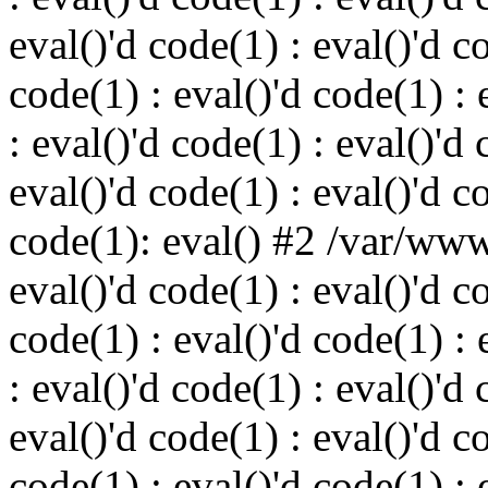
eval()'d code(1) : eval()'d c
code(1) : eval()'d code(1) : 
: eval()'d code(1) : eval()'d 
eval()'d code(1) : eval()'d c
code(1): eval() #2 /var/ww
eval()'d code(1) : eval()'d c
code(1) : eval()'d code(1) : 
: eval()'d code(1) : eval()'d 
eval()'d code(1) : eval()'d c
code(1) : eval()'d code(1) : 