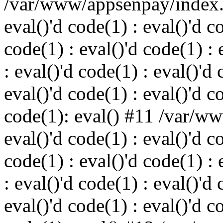
/var/www/appsenpay/index.p
eval()'d code(1) : eval()'d c
code(1) : eval()'d code(1) : 
: eval()'d code(1) : eval()'d 
eval()'d code(1) : eval()'d c
code(1): eval() #11 /var/w
eval()'d code(1) : eval()'d c
code(1) : eval()'d code(1) : 
: eval()'d code(1) : eval()'d 
eval()'d code(1) : eval()'d c