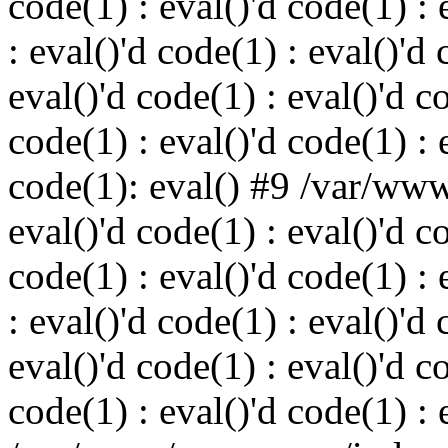
code(1) : eval()'d code(1) : 
: eval()'d code(1) : eval()'d 
eval()'d code(1) : eval()'d c
code(1) : eval()'d code(1) : 
code(1): eval() #9 /var/ww
eval()'d code(1) : eval()'d c
code(1) : eval()'d code(1) : 
: eval()'d code(1) : eval()'d 
eval()'d code(1) : eval()'d c
code(1) : eval()'d code(1) : 