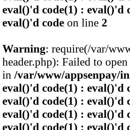
eval()'d code(1) : eval()'d 
eval()'d code
on line
2
Warning
: require(/var/w
header.php): Failed to open 
in
/var/www/appsenpay/inde
eval()'d code(1) : eval()'d 
eval()'d code(1) : eval()'d 
eval()'d code(1) : eval()'d 
eval()'d code(1) : eval()'d 