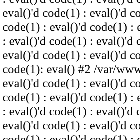
eval()'d code(1) : eval()'d c
code(1) : eval()'d code(1) : 
: eval()'d code(1) : eval()'d 
eval()'d code(1) : eval()'d c
code(1): eval() #2 /var/ww
eval()'d code(1) : eval()'d c
code(1) : eval()'d code(1) : 
: eval()'d code(1) : eval()'d 
eval()'d code(1) : eval()'d c
code(1) : eval()'d code(1) : 