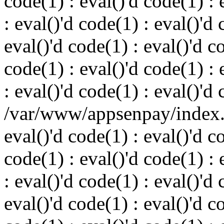
code(1) : eval()'d code(1) : 
: eval()'d code(1) : eval()'d 
eval()'d code(1) : eval()'d c
code(1) : eval()'d code(1) : 
: eval()'d code(1) : eval()'d
/var/www/appsenpay/index.p
eval()'d code(1) : eval()'d c
code(1) : eval()'d code(1) : 
: eval()'d code(1) : eval()'d 
eval()'d code(1) : eval()'d c