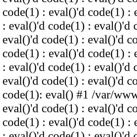
code(1) : eval()'d code(1) : 
: eval()'d code(1) : eval()'d 
eval()'d code(1) : eval()'d c
code(1) : eval()'d code(1) : 
: eval()'d code(1) : eval()'d 
eval()'d code(1) : eval()'d c
code(1): eval() #1 /var/ww
eval()'d code(1) : eval()'d c
code(1) : eval()'d code(1) : 
: eval()'d code(1) : eval()'d 