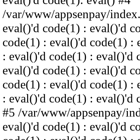
/var/www/appsenpay/index.p
eval()'d code(1) : eval()'d c
code(1) : eval()'d code(1) : 
: eval()'d code(1) : eval()'d 
eval()'d code(1) : eval()'d c
code(1) : eval()'d code(1) : 
: eval()'d code(1) : eval()'d
#5 /var/www/appsenpay/inde
eval()'d code(1) : eval()'d c