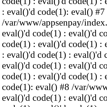
code(1) : eval()'d code(1) : 
: eval()'d code(1): eval() #7
/var/www/appsenpay/index.p
eval()'d code(1) : eval()'d c
code(1) : eval()'d code(1) : 
: eval()'d code(1) : eval()'d 
eval()'d code(1) : eval()'d c
code(1) : eval()'d code(1) : 
code(1): eval() #8 /var/ww
eval()'d code(1) : eval()'d c