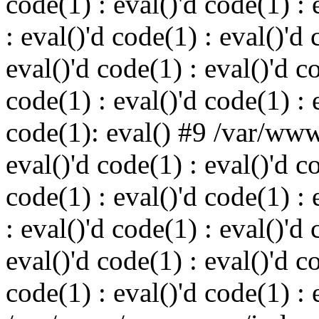
code(1) : eval()'d code(1) : 
: eval()'d code(1) : eval()'d 
eval()'d code(1) : eval()'d c
code(1) : eval()'d code(1) : 
code(1): eval() #9 /var/ww
eval()'d code(1) : eval()'d c
code(1) : eval()'d code(1) : 
: eval()'d code(1) : eval()'d 
eval()'d code(1) : eval()'d c
code(1) : eval()'d code(1) : 