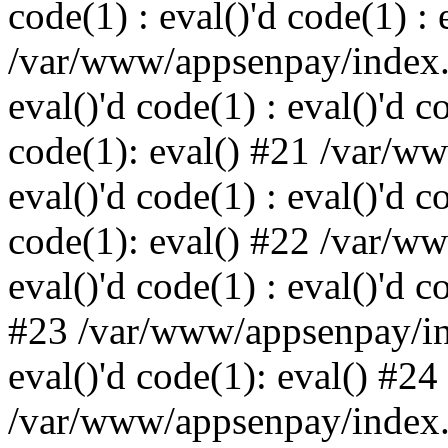
code(1) : eval()'d code(1) : 
/var/www/appsenpay/index.p
eval()'d code(1) : eval()'d c
code(1): eval() #21 /var/w
eval()'d code(1) : eval()'d c
code(1): eval() #22 /var/w
eval()'d code(1) : eval()'d c
#23 /var/www/appsenpay/ind
eval()'d code(1): eval() #24
/var/www/appsenpay/index.ph