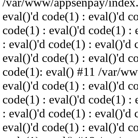
/var/www/appsenpay/index.p
eval()'d code(1) : eval()'d c
code(1) : eval()'d code(1) : 
: eval()'d code(1) : eval()'d 
eval()'d code(1) : eval()'d c
code(1): eval() #11 /var/w
eval()'d code(1) : eval()'d c
code(1) : eval()'d code(1) : 
: eval()'d code(1) : eval()'d 
eval()'d code(1) : eval()'d c