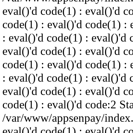
eval()'d code(1) : eval()'d c
code(1) : eval()'d code(1) : 
: eval()'d code(1) : eval()'d 
eval()'d code(1) : eval()'d c
code(1) : eval()'d code(1) : 
: eval()'d code(1) : eval()'d 
eval()'d code(1) : eval()'d c
code(1) : eval()'d code:2 St
/var/www/appsenpay/index.p
eval()'d code(1) : eval()'d c