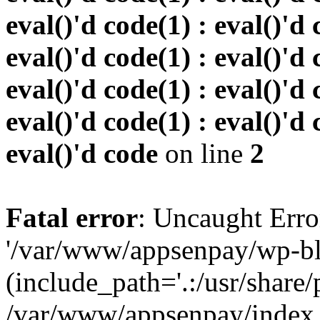
eval()'d code(1) : eval()'d 
eval()'d code(1) : eval()'d 
eval()'d code(1) : eval()'d 
eval()'d code(1) : eval()'d 
eval()'d code
on line
2
Fatal error
: Uncaught Erro
'/var/www/appsenpay/wp-bl
(include_path='.:/usr/share/
/var/www/appsenpay/index.p