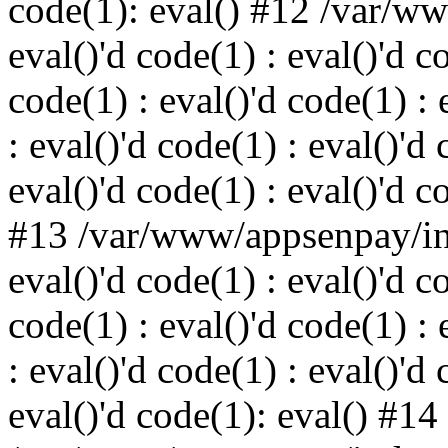
code(1): eval() #12 /var/w
eval()'d code(1) : eval()'d c
code(1) : eval()'d code(1) : 
: eval()'d code(1) : eval()'d 
eval()'d code(1) : eval()'d c
#13 /var/www/appsenpay/ind
eval()'d code(1) : eval()'d c
code(1) : eval()'d code(1) : 
: eval()'d code(1) : eval()'d 
eval()'d code(1): eval() #14