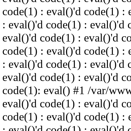
code(1) : eval()'d code(1) : 
: eval()'d code(1) : eval()'d 
eval()'d code(1) : eval()'d c
code(1) : eval()'d code(1) : 
: eval()'d code(1) : eval()'d 
eval()'d code(1) : eval()'d c
code(1): eval() #1 /var/ww
eval()'d code(1) : eval()'d c
code(1) : eval()'d code(1) : 
: eval()'d code(1) : eval()'d 