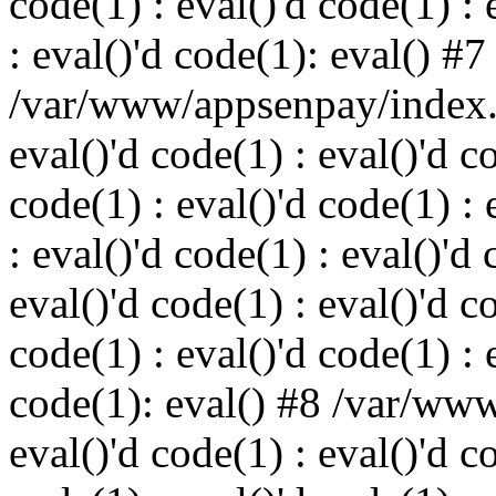
code(1) : eval()'d code(1) : 
: eval()'d code(1): eval() #7
/var/www/appsenpay/index.p
eval()'d code(1) : eval()'d c
code(1) : eval()'d code(1) : 
: eval()'d code(1) : eval()'d 
eval()'d code(1) : eval()'d c
code(1) : eval()'d code(1) : 
code(1): eval() #8 /var/ww
eval()'d code(1) : eval()'d c