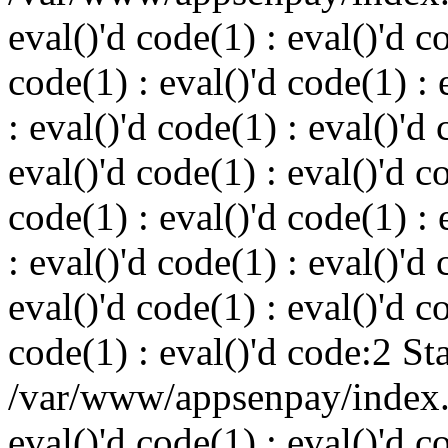
eval()'d code(1) : eval()'d c
code(1) : eval()'d code(1) : 
: eval()'d code(1) : eval()'d 
eval()'d code(1) : eval()'d c
code(1) : eval()'d code(1) : 
: eval()'d code(1) : eval()'d 
eval()'d code(1) : eval()'d c
code(1) : eval()'d code:2 St
/var/www/appsenpay/index.p
eval()'d code(1) : eval()'d c