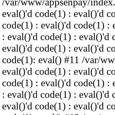
/var/www/appsenpay/index.p
eval()'d code(1) : eval()'d c
code(1) : eval()'d code(1) : 
: eval()'d code(1) : eval()'d 
eval()'d code(1) : eval()'d c
code(1): eval() #11 /var/w
eval()'d code(1) : eval()'d c
code(1) : eval()'d code(1) : 
: eval()'d code(1) : eval()'d 
eval()'d code(1) : eval()'d c