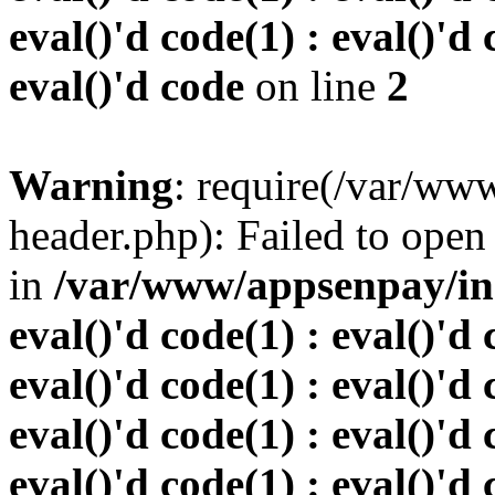
eval()'d code(1) : eval()'d 
eval()'d code
on line
2
Warning
: require(/var/w
header.php): Failed to open 
in
/var/www/appsenpay/inde
eval()'d code(1) : eval()'d 
eval()'d code(1) : eval()'d 
eval()'d code(1) : eval()'d 
eval()'d code(1) : eval()'d 