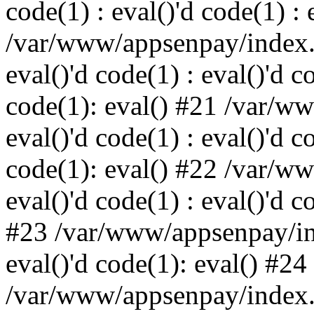
code(1) : eval()'d code(1) : 
/var/www/appsenpay/index.p
eval()'d code(1) : eval()'d c
code(1): eval() #21 /var/w
eval()'d code(1) : eval()'d c
code(1): eval() #22 /var/w
eval()'d code(1) : eval()'d c
#23 /var/www/appsenpay/ind
eval()'d code(1): eval() #24
/var/www/appsenpay/index.ph