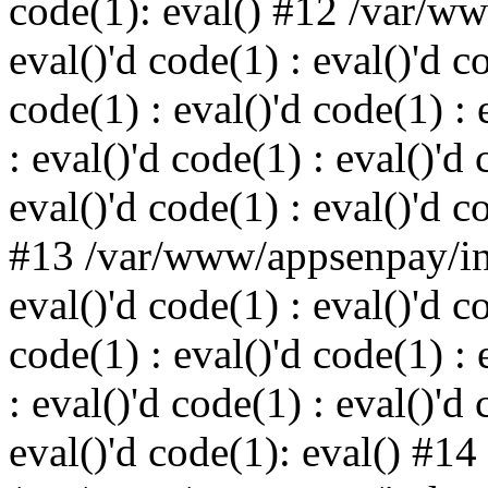
code(1): eval() #12 /var/w
eval()'d code(1) : eval()'d c
code(1) : eval()'d code(1) : 
: eval()'d code(1) : eval()'d 
eval()'d code(1) : eval()'d c
#13 /var/www/appsenpay/ind
eval()'d code(1) : eval()'d c
code(1) : eval()'d code(1) : 
: eval()'d code(1) : eval()'d 
eval()'d code(1): eval() #14