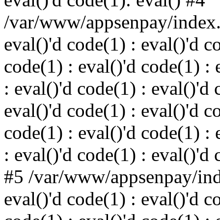
/var/www/appsenpay/index.p
eval()'d code(1) : eval()'d c
code(1) : eval()'d code(1) : 
: eval()'d code(1) : eval()'d 
eval()'d code(1) : eval()'d c
code(1) : eval()'d code(1) : 
: eval()'d code(1) : eval()'d
#5 /var/www/appsenpay/inde
eval()'d code(1) : eval()'d c