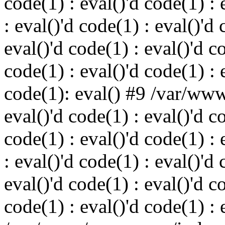
code(1) : eval()'d code(1) : 
: eval()'d code(1) : eval()'d 
eval()'d code(1) : eval()'d c
code(1) : eval()'d code(1) : 
code(1): eval() #9 /var/ww
eval()'d code(1) : eval()'d c
code(1) : eval()'d code(1) : 
: eval()'d code(1) : eval()'d 
eval()'d code(1) : eval()'d c
code(1) : eval()'d code(1) : 