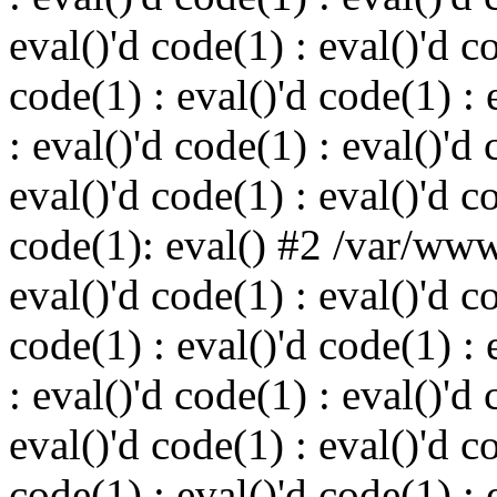
eval()'d code(1) : eval()'d c
code(1) : eval()'d code(1) : 
: eval()'d code(1) : eval()'d 
eval()'d code(1) : eval()'d c
code(1): eval() #2 /var/ww
eval()'d code(1) : eval()'d c
code(1) : eval()'d code(1) : 
: eval()'d code(1) : eval()'d 
eval()'d code(1) : eval()'d c
code(1) : eval()'d code(1) : 