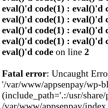
eval()'d code(1) : eval()'d 
eval()'d code(1) : eval()'d 
eval()'d code(1) : eval()'d 
eval()'d code(1) : eval()'d 
eval()'d code
on line
2
Fatal error
: Uncaught Erro
'/var/www/appsenpay/wp-bl
(include_path='.:/usr/share/
/var/www/appsenpay/index.p