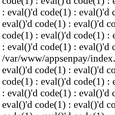
code(1) : eval()'d code(1) : 
: eval()'d code(1) : eval()'d 
eval()'d code(1) : eval()'d c
code(1) : eval()'d code(1) : 
: eval()'d code(1) : eval()'d
/var/www/appsenpay/index.p
eval()'d code(1) : eval()'d c
code(1) : eval()'d code(1) : 
: eval()'d code(1) : eval()'d 
eval()'d code(1) : eval()'d c