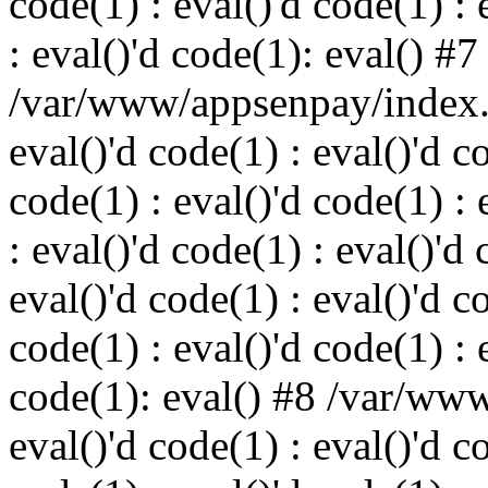
code(1) : eval()'d code(1) : 
: eval()'d code(1): eval() #7
/var/www/appsenpay/index.p
eval()'d code(1) : eval()'d c
code(1) : eval()'d code(1) : 
: eval()'d code(1) : eval()'d 
eval()'d code(1) : eval()'d c
code(1) : eval()'d code(1) : 
code(1): eval() #8 /var/ww
eval()'d code(1) : eval()'d c