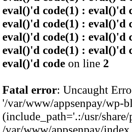
eval()'d code(1) : eval()'d 
eval()'d code(1) : eval()'d 
eval()'d code(1) : eval()'d 
eval()'d code(1) : eval()'d 
eval()'d code
on line
2
Fatal error
: Uncaught Erro
'/var/www/appsenpay/wp-bl
(include_path='.:/usr/share/
/var/www/appsenpay/index.p