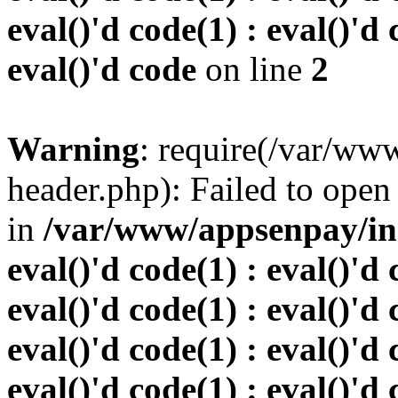
eval()'d code(1) : eval()'d 
eval()'d code
on line
2
Warning
: require(/var/w
header.php): Failed to open 
in
/var/www/appsenpay/inde
eval()'d code(1) : eval()'d 
eval()'d code(1) : eval()'d 
eval()'d code(1) : eval()'d 
eval()'d code(1) : eval()'d 