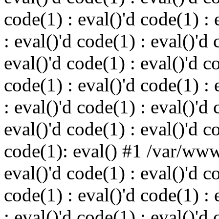
code(1) : eval()'d code(1) : 
: eval()'d code(1) : eval()'d 
eval()'d code(1) : eval()'d c
code(1) : eval()'d code(1) : 
: eval()'d code(1) : eval()'d 
eval()'d code(1) : eval()'d c
code(1): eval() #1 /var/ww
eval()'d code(1) : eval()'d c
code(1) : eval()'d code(1) : 
: eval()'d code(1) : eval()'d 