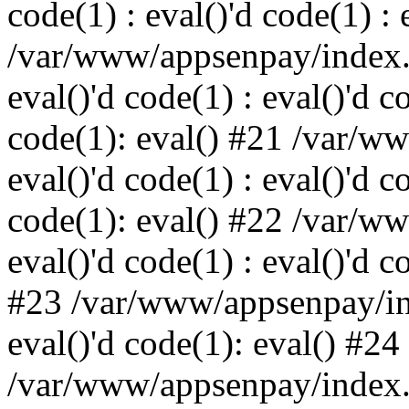
code(1) : eval()'d code(1) : 
/var/www/appsenpay/index.p
eval()'d code(1) : eval()'d c
code(1): eval() #21 /var/w
eval()'d code(1) : eval()'d c
code(1): eval() #22 /var/w
eval()'d code(1) : eval()'d c
#23 /var/www/appsenpay/ind
eval()'d code(1): eval() #24
/var/www/appsenpay/index.ph