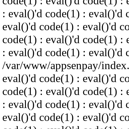
code(1) : eval()'d code(1) : 
: eval()'d code(1) : eval()'d 
eval()'d code(1) : eval()'d c
code(1) : eval()'d code(1) : 
: eval()'d code(1) : eval()'d
/var/www/appsenpay/index.p
eval()'d code(1) : eval()'d c
code(1) : eval()'d code(1) : 
: eval()'d code(1) : eval()'d 
eval()'d code(1) : eval()'d c