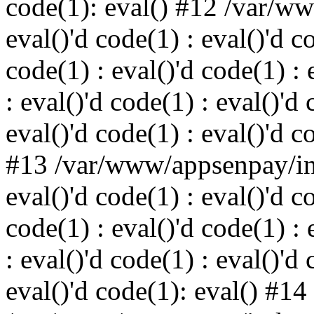
code(1): eval() #12 /var/w
eval()'d code(1) : eval()'d c
code(1) : eval()'d code(1) : 
: eval()'d code(1) : eval()'d 
eval()'d code(1) : eval()'d c
#13 /var/www/appsenpay/ind
eval()'d code(1) : eval()'d c
code(1) : eval()'d code(1) : 
: eval()'d code(1) : eval()'d 
eval()'d code(1): eval() #14