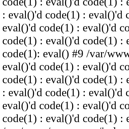
code(1) : eval()'d code(1) : 
: eval()'d code(1) : eval()'d 
eval()'d code(1) : eval()'d c
code(1) : eval()'d code(1) : 
code(1): eval() #9 /var/ww
eval()'d code(1) : eval()'d c
code(1) : eval()'d code(1) : 
: eval()'d code(1) : eval()'d 
eval()'d code(1) : eval()'d c
code(1) : eval()'d code(1) : 