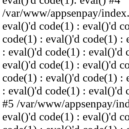
/var/www/appsenpay/index.p
eval()'d code(1) : eval()'d c
code(1) : eval()'d code(1) : 
: eval()'d code(1) : eval()'d 
eval()'d code(1) : eval()'d c
code(1) : eval()'d code(1) : 
: eval()'d code(1) : eval()'d
#5 /var/www/appsenpay/inde
eval()'d code(1) : eval()'d c