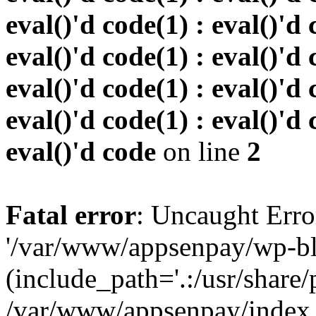
eval()'d code(1) : eval()'d 
eval()'d code(1) : eval()'d 
eval()'d code(1) : eval()'d 
eval()'d code(1) : eval()'d 
eval()'d code
on line
2
Fatal error
: Uncaught Erro
'/var/www/appsenpay/wp-bl
(include_path='.:/usr/share/
/var/www/appsenpay/index.p