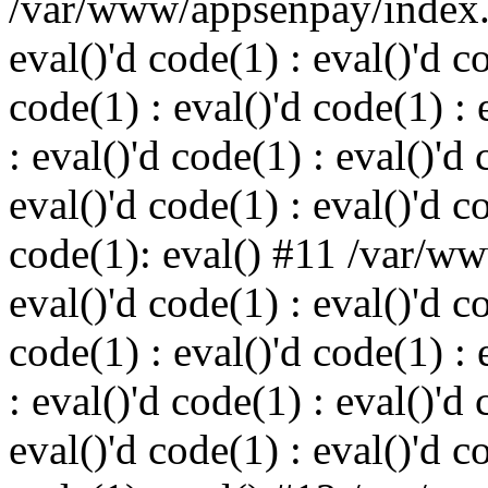
/var/www/appsenpay/index.p
eval()'d code(1) : eval()'d c
code(1) : eval()'d code(1) : 
: eval()'d code(1) : eval()'d 
eval()'d code(1) : eval()'d c
code(1): eval() #11 /var/w
eval()'d code(1) : eval()'d c
code(1) : eval()'d code(1) : 
: eval()'d code(1) : eval()'d 
eval()'d code(1) : eval()'d c