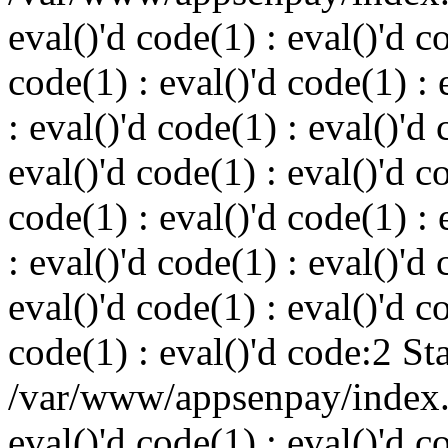
eval()'d code(1) : eval()'d c
code(1) : eval()'d code(1) : 
: eval()'d code(1) : eval()'d 
eval()'d code(1) : eval()'d c
code(1) : eval()'d code(1) : 
: eval()'d code(1) : eval()'d 
eval()'d code(1) : eval()'d c
code(1) : eval()'d code:2 St
/var/www/appsenpay/index.p
eval()'d code(1) : eval()'d c