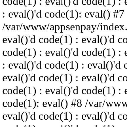
code(1) : eval()'d code(1) : 
: eval()'d code(1): eval() #7
/var/www/appsenpay/index.p
eval()'d code(1) : eval()'d c
code(1) : eval()'d code(1) : 
: eval()'d code(1) : eval()'d 
eval()'d code(1) : eval()'d c
code(1) : eval()'d code(1) : 
code(1): eval() #8 /var/ww
eval()'d code(1) : eval()'d c