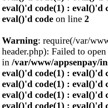
eval()'d code(1) : eval()'d 
eval()'d code
on line
2
Warning
: require(/var/w
header.php): Failed to open 
in
/var/www/appsenpay/inde
eval()'d code(1) : eval()'d 
eval()'d code(1) : eval()'d 
eval()'d code(1) : eval()'d 
eval()'d code(1) : eval()'d 