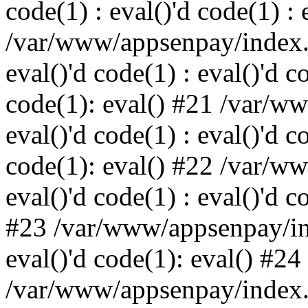
code(1) : eval()'d code(1) : 
/var/www/appsenpay/index.p
eval()'d code(1) : eval()'d c
code(1): eval() #21 /var/w
eval()'d code(1) : eval()'d c
code(1): eval() #22 /var/w
eval()'d code(1) : eval()'d c
#23 /var/www/appsenpay/ind
eval()'d code(1): eval() #24
/var/www/appsenpay/index.ph