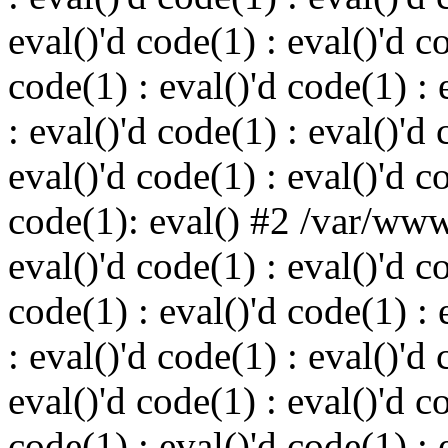
eval()'d code(1) : eval()'d c
code(1) : eval()'d code(1) : 
: eval()'d code(1) : eval()'d 
eval()'d code(1) : eval()'d c
code(1): eval() #2 /var/ww
eval()'d code(1) : eval()'d c
code(1) : eval()'d code(1) : 
: eval()'d code(1) : eval()'d 
eval()'d code(1) : eval()'d c
code(1) : eval()'d code(1) : 