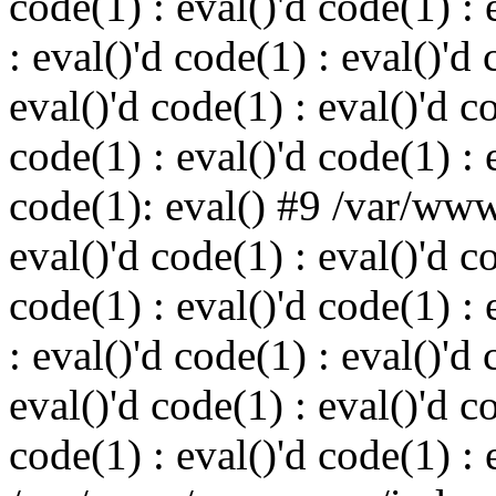
code(1) : eval()'d code(1) : 
: eval()'d code(1) : eval()'d 
eval()'d code(1) : eval()'d c
code(1) : eval()'d code(1) : 
code(1): eval() #9 /var/ww
eval()'d code(1) : eval()'d c
code(1) : eval()'d code(1) : 
: eval()'d code(1) : eval()'d 
eval()'d code(1) : eval()'d c
code(1) : eval()'d code(1) : 