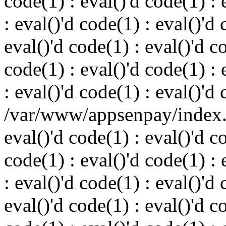
code(1) : eval()'d code(1) : 
: eval()'d code(1) : eval()'d 
eval()'d code(1) : eval()'d c
code(1) : eval()'d code(1) : 
: eval()'d code(1) : eval()'d
/var/www/appsenpay/index.p
eval()'d code(1) : eval()'d c
code(1) : eval()'d code(1) : 
: eval()'d code(1) : eval()'d 
eval()'d code(1) : eval()'d c