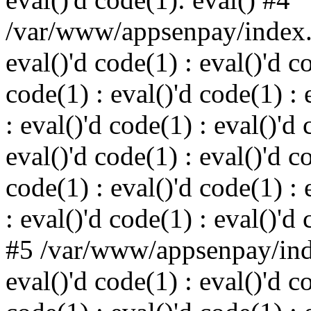
/var/www/appsenpay/index.p
eval()'d code(1) : eval()'d c
code(1) : eval()'d code(1) : 
: eval()'d code(1) : eval()'d 
eval()'d code(1) : eval()'d c
code(1) : eval()'d code(1) : 
: eval()'d code(1) : eval()'d
#5 /var/www/appsenpay/inde
eval()'d code(1) : eval()'d c