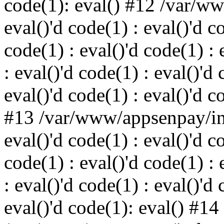
code(1): eval() #12 /var/w
eval()'d code(1) : eval()'d c
code(1) : eval()'d code(1) : 
: eval()'d code(1) : eval()'d 
eval()'d code(1) : eval()'d c
#13 /var/www/appsenpay/ind
eval()'d code(1) : eval()'d c
code(1) : eval()'d code(1) : 
: eval()'d code(1) : eval()'d 
eval()'d code(1): eval() #14