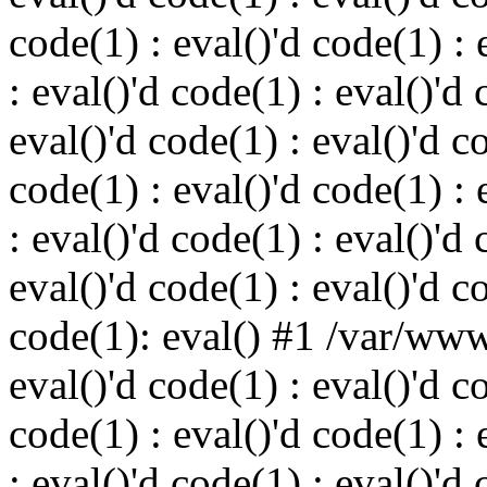
code(1) : eval()'d code(1) : 
: eval()'d code(1) : eval()'d 
eval()'d code(1) : eval()'d c
code(1) : eval()'d code(1) : 
: eval()'d code(1) : eval()'d 
eval()'d code(1) : eval()'d c
code(1): eval() #1 /var/ww
eval()'d code(1) : eval()'d c
code(1) : eval()'d code(1) : 
: eval()'d code(1) : eval()'d 