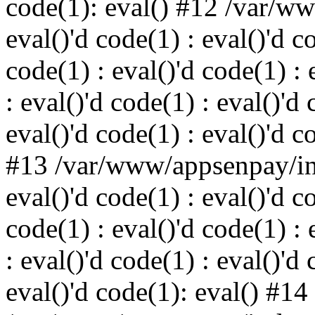
code(1): eval() #12 /var/w
eval()'d code(1) : eval()'d c
code(1) : eval()'d code(1) : 
: eval()'d code(1) : eval()'d 
eval()'d code(1) : eval()'d c
#13 /var/www/appsenpay/ind
eval()'d code(1) : eval()'d c
code(1) : eval()'d code(1) : 
: eval()'d code(1) : eval()'d 
eval()'d code(1): eval() #14