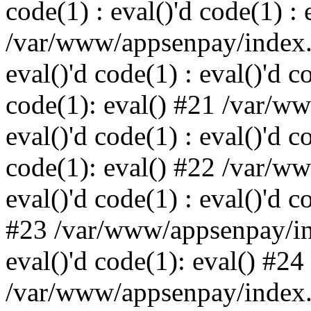
code(1) : eval()'d code(1) : 
/var/www/appsenpay/index.p
eval()'d code(1) : eval()'d c
code(1): eval() #21 /var/w
eval()'d code(1) : eval()'d c
code(1): eval() #22 /var/w
eval()'d code(1) : eval()'d c
#23 /var/www/appsenpay/ind
eval()'d code(1): eval() #24
/var/www/appsenpay/index.ph