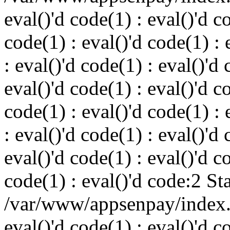
eval()'d code(1) : eval()'d c
code(1) : eval()'d code(1) : 
: eval()'d code(1) : eval()'d 
eval()'d code(1) : eval()'d c
code(1) : eval()'d code(1) : 
: eval()'d code(1) : eval()'d 
eval()'d code(1) : eval()'d c
code(1) : eval()'d code:2 St
/var/www/appsenpay/index.p
eval()'d code(1) : eval()'d c