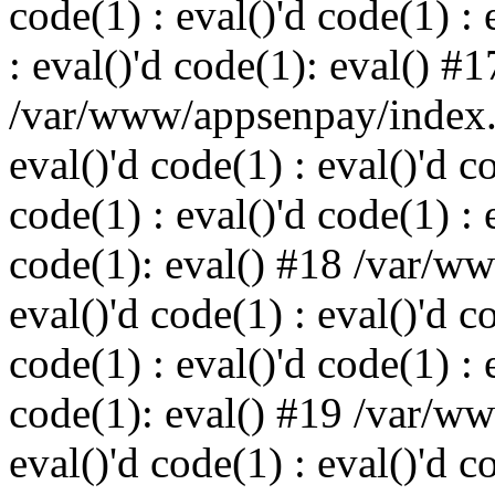
code(1) : eval()'d code(1) : 
: eval()'d code(1): eval() #1
/var/www/appsenpay/index.p
eval()'d code(1) : eval()'d c
code(1) : eval()'d code(1) : 
code(1): eval() #18 /var/w
eval()'d code(1) : eval()'d c
code(1) : eval()'d code(1) : 
code(1): eval() #19 /var/w
eval()'d code(1) : eval()'d c