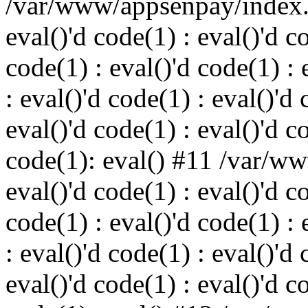
/var/www/appsenpay/index.p
eval()'d code(1) : eval()'d c
code(1) : eval()'d code(1) : 
: eval()'d code(1) : eval()'d 
eval()'d code(1) : eval()'d c
code(1): eval() #11 /var/w
eval()'d code(1) : eval()'d c
code(1) : eval()'d code(1) : 
: eval()'d code(1) : eval()'d 
eval()'d code(1) : eval()'d c