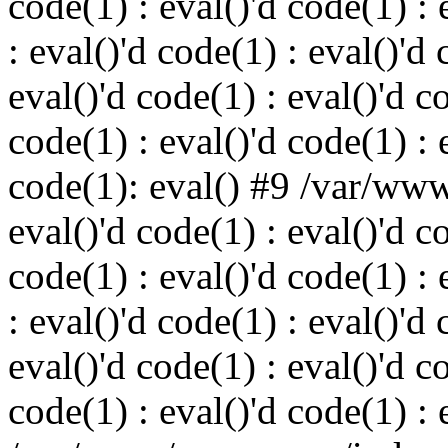
code(1) : eval()'d code(1) : 
: eval()'d code(1) : eval()'d 
eval()'d code(1) : eval()'d c
code(1) : eval()'d code(1) : 
code(1): eval() #9 /var/ww
eval()'d code(1) : eval()'d c
code(1) : eval()'d code(1) : 
: eval()'d code(1) : eval()'d 
eval()'d code(1) : eval()'d c
code(1) : eval()'d code(1) : 