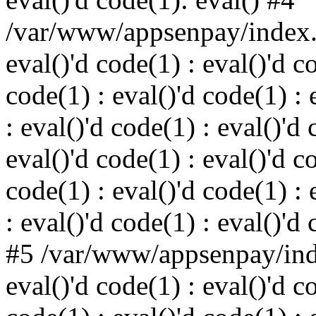
/var/www/appsenpay/index.p
eval()'d code(1) : eval()'d c
code(1) : eval()'d code(1) : 
: eval()'d code(1) : eval()'d 
eval()'d code(1) : eval()'d c
code(1) : eval()'d code(1) : 
: eval()'d code(1) : eval()'d
#5 /var/www/appsenpay/inde
eval()'d code(1) : eval()'d c