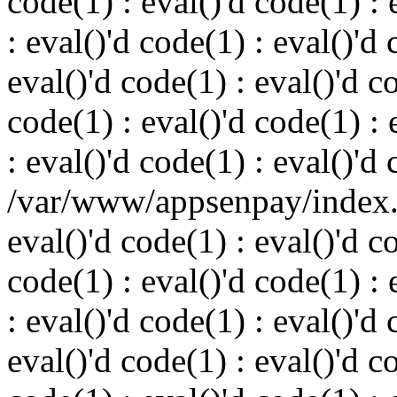
code(1) : eval()'d code(1) : 
: eval()'d code(1) : eval()'d 
eval()'d code(1) : eval()'d c
code(1) : eval()'d code(1) : 
: eval()'d code(1) : eval()'d
/var/www/appsenpay/index.p
eval()'d code(1) : eval()'d c
code(1) : eval()'d code(1) : 
: eval()'d code(1) : eval()'d 
eval()'d code(1) : eval()'d c