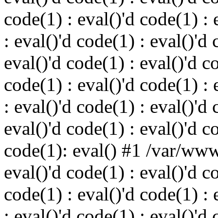
code(1) : eval()'d code(1) : 
: eval()'d code(1) : eval()'d 
eval()'d code(1) : eval()'d c
code(1) : eval()'d code(1) : 
: eval()'d code(1) : eval()'d 
eval()'d code(1) : eval()'d c
code(1): eval() #1 /var/ww
eval()'d code(1) : eval()'d c
code(1) : eval()'d code(1) : 
: eval()'d code(1) : eval()'d 