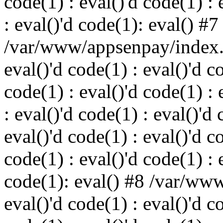
code(1) : eval()'d code(1) : 
: eval()'d code(1): eval() #7
/var/www/appsenpay/index.p
eval()'d code(1) : eval()'d c
code(1) : eval()'d code(1) : 
: eval()'d code(1) : eval()'d 
eval()'d code(1) : eval()'d c
code(1) : eval()'d code(1) : 
code(1): eval() #8 /var/ww
eval()'d code(1) : eval()'d c