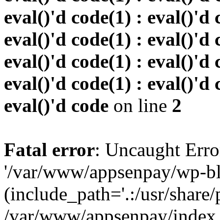
eval()'d code(1) : eval()'d 
eval()'d code(1) : eval()'d 
eval()'d code(1) : eval()'d 
eval()'d code(1) : eval()'d 
eval()'d code
on line
2
Fatal error
: Uncaught Erro
'/var/www/appsenpay/wp-bl
(include_path='.:/usr/share/
/var/www/appsenpay/index.p