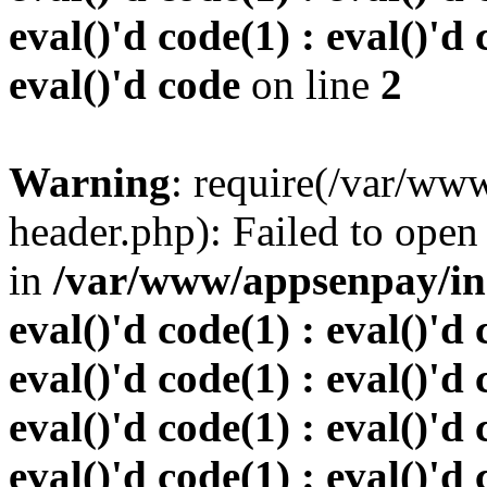
eval()'d code(1) : eval()'d 
eval()'d code
on line
2
Warning
: require(/var/w
header.php): Failed to open 
in
/var/www/appsenpay/inde
eval()'d code(1) : eval()'d 
eval()'d code(1) : eval()'d 
eval()'d code(1) : eval()'d 
eval()'d code(1) : eval()'d 