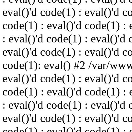
eval()'d code(1) : eval()'d c
code(1) : eval()'d code(1) : 
: eval()'d code(1) : eval()'d 
eval()'d code(1) : eval()'d c
code(1): eval() #2 /var/ww
eval()'d code(1) : eval()'d c
code(1) : eval()'d code(1) : 
: eval()'d code(1) : eval()'d 
eval()'d code(1) : eval()'d c
code(1) : eval()'d code(1) : 